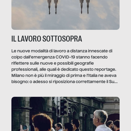
IL LAVORO SOTTOSOPRA
Le nuove modalità di lavoro a distanza innescate di
colpo dall’emergenza COVID-19 stanno facendo
riflettere sulle nuove e possibili geografie
professionali, alle quali è dedicato questo reportage.
Milano non è più il miraggio di prima e l’Italia ne aveva
bisogno: o adesso si riposiziona correttamente il Sud
o lo perderemo per sempre, e con lui l’Italia.