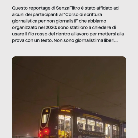
Questo reportage di SenzaFiltro è stato affidato ad
alcuni dei partecipanti al “Corso di scrittura
giornalistica per non giornalisti” che abbiamo
organizzato nel 2020: sono stati loro a chiedere di
usare il filo rosso del rientro al lavoro per mettersi alla
prova con un testo. Non sono giornalisti ma liberi
professionisti e persone d’azienda che ci […]