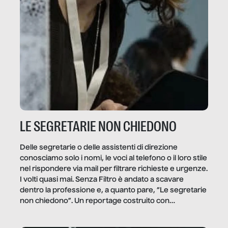
LE SEGRETARIE NON CHIEDONO
Delle segretarie o delle assistenti di direzione
conosciamo solo i nomi, le voci al telefono o il loro stile
nel rispondere via mail per filtrare richieste e urgenze.
I volti quasi mai. Senza Filtro è andato a scavare
dentro la professione e, a quanto pare, “Le segretarie
non chiedono”. Un reportage costruito con
Secretary.it, la community […]