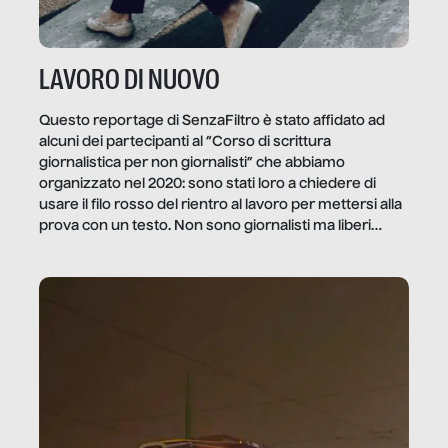
LAVORO DI NUOVO
Questo reportage di SenzaFiltro è stato affidato ad
alcuni dei partecipanti al “Corso di scrittura
giornalistica per non giornalisti” che abbiamo
organizzato nel 2020: sono stati loro a chiedere di
usare il filo rosso del rientro al lavoro per mettersi alla
prova con un testo. Non sono giornalisti ma liberi
professionisti e persone d’azienda che ci […]