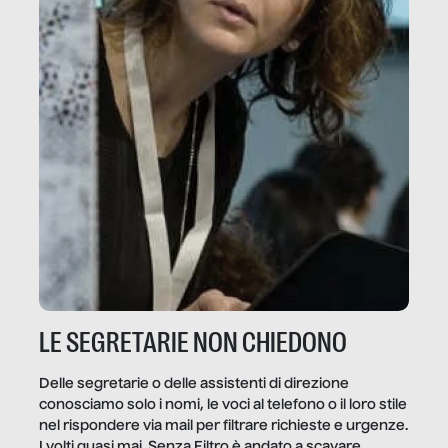
LE SEGRETARIE NON CHIEDONO
Delle segretarie o delle assistenti di direzione
conosciamo solo i nomi, le voci al telefono o il loro stile
nel rispondere via mail per filtrare richieste e urgenze.
I volti quasi mai. Senza Filtro è andato a scavare