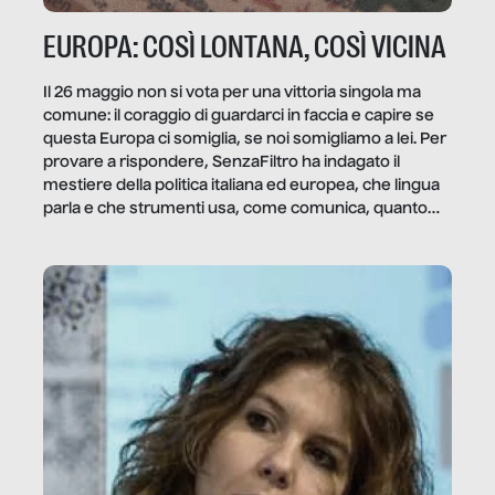
EUROPA: COSÌ LONTANA, COSÌ VICINA
Il 26 maggio non si vota per una vittoria singola ma
comune: il coraggio di guardarci in faccia e capire se
questa Europa ci somiglia, se noi somigliamo a lei. Per
provare a rispondere, SenzaFiltro ha indagato il
mestiere della politica italiana ed europea, che lingua
parla e che strumenti usa, come comunica, quanto
vale […]