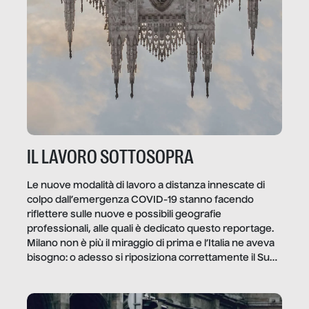
IL LAVORO SOTTOSOPRA
Le nuove modalità di lavoro a distanza innescate di
colpo dall’emergenza COVID-19 stanno facendo
riflettere sulle nuove e possibili geografie
professionali, alle quali è dedicato questo reportage.
Milano non è più il miraggio di prima e l’Italia ne aveva
bisogno: o adesso si riposiziona correttamente il Sud
o lo perderemo per sempre, e con lui l’Italia.