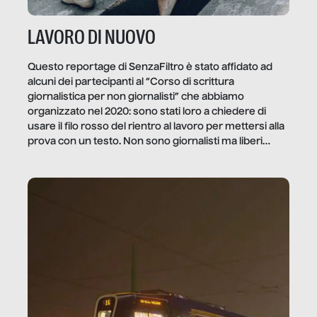
LAVORO DI NUOVO
Questo reportage di SenzaFiltro è stato affidato ad
alcuni dei partecipanti al “Corso di scrittura
giornalistica per non giornalisti” che abbiamo
organizzato nel 2020: sono stati loro a chiedere di
usare il filo rosso del rientro al lavoro per mettersi alla
prova con un testo. Non sono giornalisti ma liberi
professionisti e persone d’azienda che ci […]