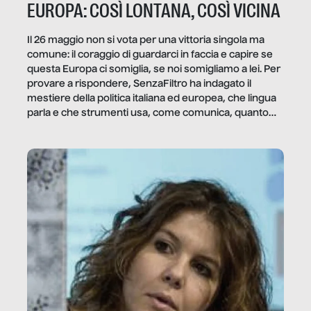
EUROPA: COSÌ LONTANA, COSÌ VICINA
Il 26 maggio non si vota per una vittoria singola ma
comune: il coraggio di guardarci in faccia e capire se
questa Europa ci somiglia, se noi somigliamo a lei. Per
provare a rispondere, SenzaFiltro ha indagato il
mestiere della politica italiana ed europea, che lingua
parla e che strumenti usa, come comunica, quanto
vale […]