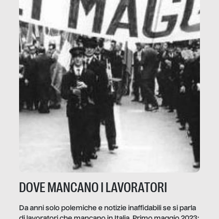
DOVE MANCANO I LAVORATORI
Da anni solo polemiche e notizie inaffidabili se si parla
di lavoratori che mancano in Italia. Primo maggio 2023: