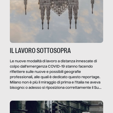
IL LAVORO SOTTOSOPRA
Le nuove modalità di lavoro a distanza innescate di
colpo dall’emergenza COVID-19 stanno facendo
riflettere sulle nuove e possibili geografie
professionali, alle quali è dedicato questo reportage.
Milano non è più il miraggio di prima e l’Italia ne aveva
bisogno: o adesso si riposiziona correttamente il Sud
o lo perderemo per sempre, e con lui l’Italia.