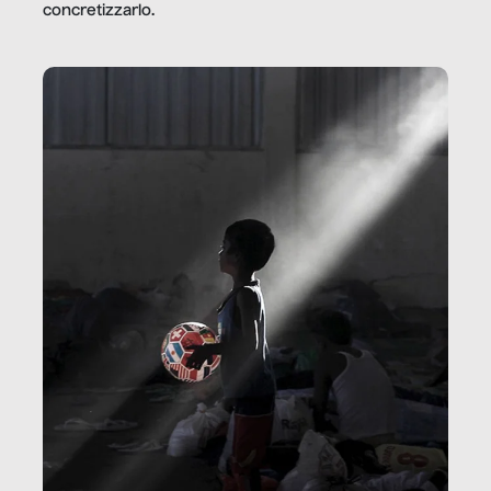
concretizzarlo.