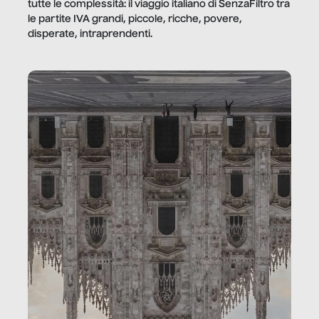
tutte le complessità: il viaggio italiano di SenzaFiltro tra
le partite IVA grandi, piccole, ricche, povere,
disperate, intraprendenti.