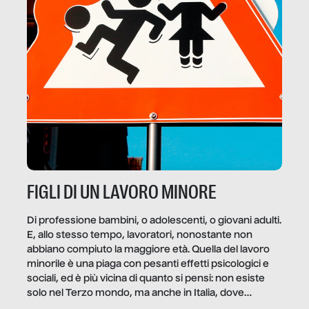
FIGLI DI UN LAVORO MINORE
Di professione bambini, o adolescenti, o giovani adulti.
E, allo stesso tempo, lavoratori, nonostante non
abbiano compiuto la maggiore età. Quella del lavoro
minorile è una piaga con pesanti effetti psicologici e
sociali, ed è più vicina di quanto si pensi: non esiste
solo nel Terzo mondo, ma anche in Italia, dove
coinvolge 336.000 minori. […]