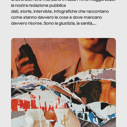
la nostra redazione pubblica
dati, storie, interviste, infografiche che raccontano
come stanno davvero le cose e dove mancano
davvero risorse. Sono la giustizia, la sanità,
la ristorazione, la scuola, le fabbriche, la pubblica
amministrazione, l’edilizia, il sociale.