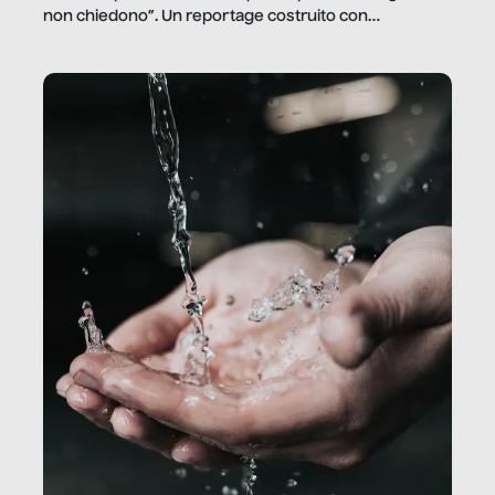
non chiedono”. Un reportage costruito con
Secretary.it, la community […]