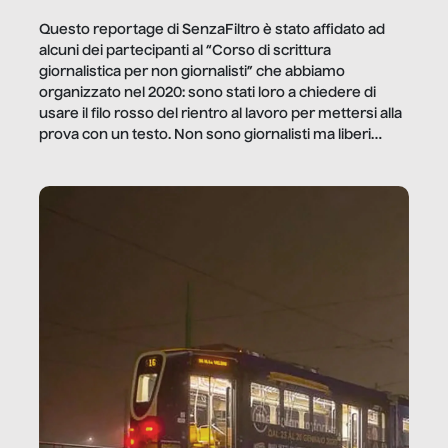
Questo reportage di SenzaFiltro è stato affidato ad
alcuni dei partecipanti al “Corso di scrittura
giornalistica per non giornalisti” che abbiamo
organizzato nel 2020: sono stati loro a chiedere di
usare il filo rosso del rientro al lavoro per mettersi alla
prova con un testo. Non sono giornalisti ma liberi
professionisti e persone d’azienda che ci […]