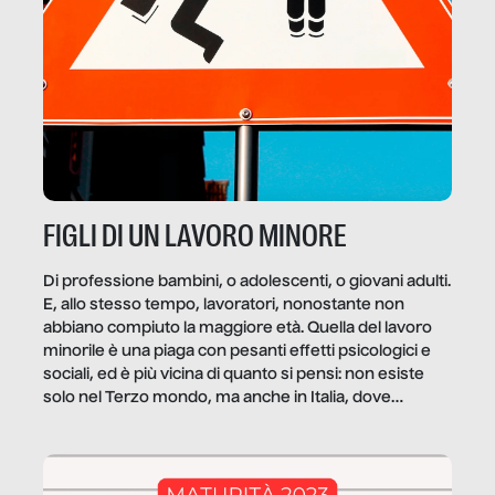
FIGLI DI UN LAVORO MINORE
Di professione bambini, o adolescenti, o giovani adulti.
E, allo stesso tempo, lavoratori, nonostante non
abbiano compiuto la maggiore età. Quella del lavoro
minorile è una piaga con pesanti effetti psicologici e
sociali, ed è più vicina di quanto si pensi: non esiste
solo nel Terzo mondo, ma anche in Italia, dove
coinvolge 336.000 minori. […]