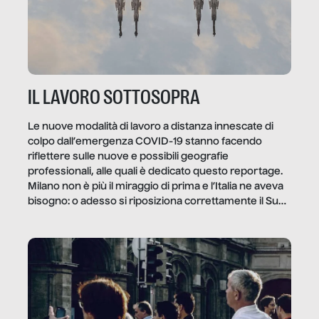
IL LAVORO SOTTOSOPRA
Le nuove modalità di lavoro a distanza innescate di
colpo dall’emergenza COVID-19 stanno facendo
riflettere sulle nuove e possibili geografie
professionali, alle quali è dedicato questo reportage.
Milano non è più il miraggio di prima e l’Italia ne aveva
bisogno: o adesso si riposiziona correttamente il Sud
o lo perderemo per sempre, e con lui l’Italia.