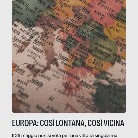
EUROPA: COSÌ LONTANA, COSÌ VICINA
Il 26 maggio non si vota per una vittoria singola ma