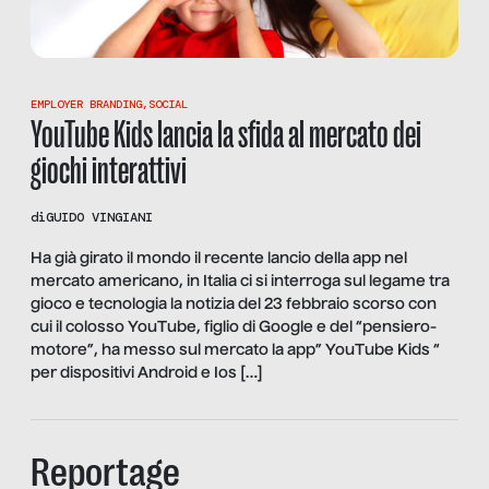
EMPLOYER BRANDING
,
SOCIAL
YouTube Kids lancia la sfida al mercato dei
giochi interattivi
di
GUIDO VINGIANI
Ha già girato il mondo il recente lancio della app nel
mercato americano, in Italia ci si interroga sul legame tra
gioco e tecnologia la notizia del 23 febbraio scorso con
cui il colosso YouTube, figlio di Google e del “pensiero-
motore”, ha messo sul mercato la app” YouTube Kids “
per dispositivi Android e Ios […]
Reportage