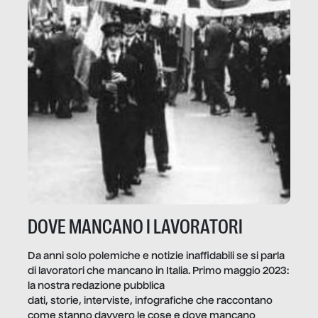
DOVE MANCANO I LAVORATORI
Da anni solo polemiche e notizie inaffidabili se si parla
di lavoratori che mancano in Italia. Primo maggio 2023:
la nostra redazione pubblica
dati, storie, interviste, infografiche che raccontano
come stanno davvero le cose e dove mancano