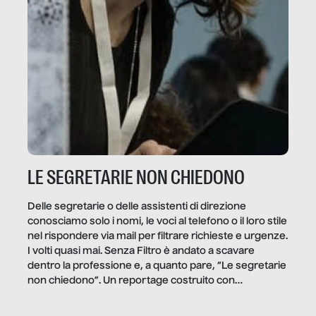
LE SEGRETARIE NON CHIEDONO
Delle segretarie o delle assistenti di direzione
conosciamo solo i nomi, le voci al telefono o il loro stile
nel rispondere via mail per filtrare richieste e urgenze.
I volti quasi mai. Senza Filtro è andato a scavare
dentro la professione e, a quanto pare, “Le segretarie
non chiedono”. Un reportage costruito con
Secretary.it, la community […]