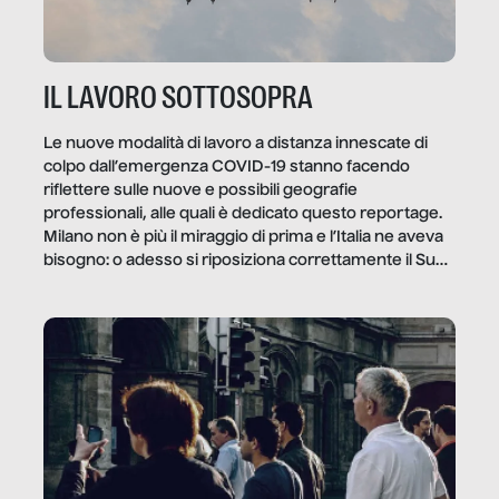
IL LAVORO SOTTOSOPRA
Le nuove modalità di lavoro a distanza innescate di
colpo dall’emergenza COVID-19 stanno facendo
riflettere sulle nuove e possibili geografie
professionali, alle quali è dedicato questo reportage.
Milano non è più il miraggio di prima e l’Italia ne aveva
bisogno: o adesso si riposiziona correttamente il Sud
o lo perderemo per sempre, e con lui l’Italia.