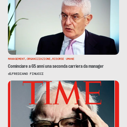
MANAGEMENT
,
ORGANIZZAZIONE
,
RISORSE UMANE
Cominciare a 65 anni una seconda carriera da manager
di
FREDIANO FINUCCI