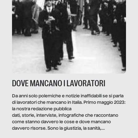
DOVE MANCANO I LAVORATORI
Da anni solo polemiche e notizie inaffidabili se si parla
di lavoratori che mancano in Italia. Primo maggio 2023:
la nostra redazione pubblica
dati, storie, interviste, infografiche che raccontano
come stanno davvero le cose e dove mancano
davvero risorse. Sono la giustizia, la sanità,
la ristorazione, la scuola, le fabbriche, la pubblica