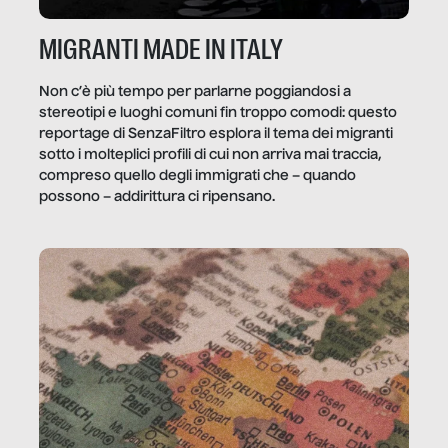
MIGRANTI MADE IN ITALY
Non c’è più tempo per parlarne poggiandosi a
stereotipi e luoghi comuni fin troppo comodi: questo
reportage di SenzaFiltro esplora il tema dei migranti
sotto i molteplici profili di cui non arriva mai traccia,
compreso quello degli immigrati che – quando
possono – addirittura ci ripensano.