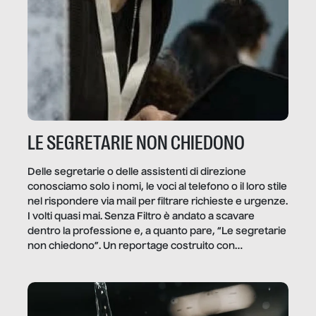
LE SEGRETARIE NON CHIEDONO
Delle segretarie o delle assistenti di direzione
conosciamo solo i nomi, le voci al telefono o il loro stile
nel rispondere via mail per filtrare richieste e urgenze.
I volti quasi mai. Senza Filtro è andato a scavare
dentro la professione e, a quanto pare, “Le segretarie
non chiedono”. Un reportage costruito con
Secretary.it, la community […]