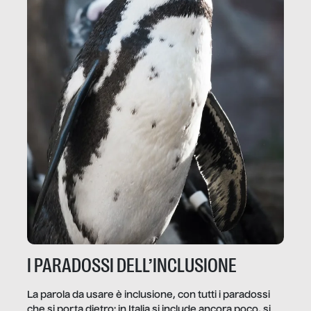
I PARADOSSI DELL’INCLUSIONE
La parola da usare è inclusione, con tutti i paradossi
che si porta dietro: in Italia si include ancora poco, si