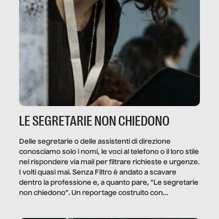
LE SEGRETARIE NON CHIEDONO
Delle segretarie o delle assistenti di direzione
conosciamo solo i nomi, le voci al telefono o il loro stile
nel rispondere via mail per filtrare richieste e urgenze.
I volti quasi mai. Senza Filtro è andato a scavare
dentro la professione e, a quanto pare, “Le segretarie
non chiedono”. Un reportage costruito con
Secretary.it, la community […]