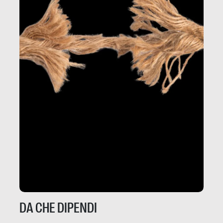
DA CHE DIPENDI