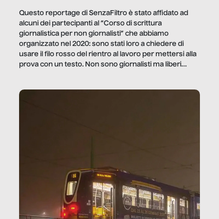
Questo reportage di SenzaFiltro è stato affidato ad
alcuni dei partecipanti al “Corso di scrittura
giornalistica per non giornalisti” che abbiamo
organizzato nel 2020: sono stati loro a chiedere di
usare il filo rosso del rientro al lavoro per mettersi alla
prova con un testo. Non sono giornalisti ma liberi
professionisti e persone d’azienda che ci […]