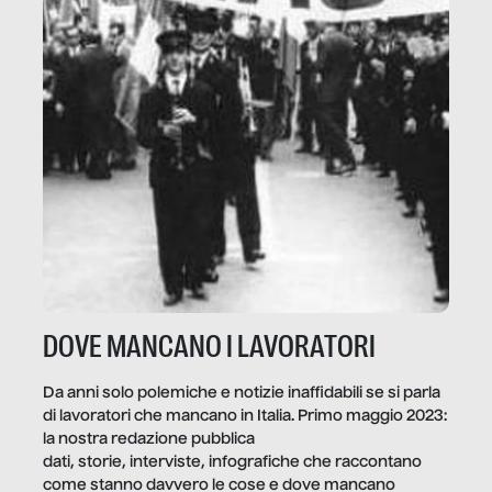
DOVE MANCANO I LAVORATORI
Da anni solo polemiche e notizie inaffidabili se si parla
di lavoratori che mancano in Italia. Primo maggio 2023:
la nostra redazione pubblica
dati, storie, interviste, infografiche che raccontano
come stanno davvero le cose e dove mancano