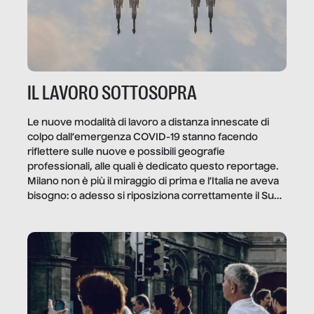
IL LAVORO SOTTOSOPRA
Le nuove modalità di lavoro a distanza innescate di
colpo dall’emergenza COVID-19 stanno facendo
riflettere sulle nuove e possibili geografie
professionali, alle quali è dedicato questo reportage.
Milano non è più il miraggio di prima e l’Italia ne aveva
bisogno: o adesso si riposiziona correttamente il Sud
o lo perderemo per sempre, e con lui l’Italia.