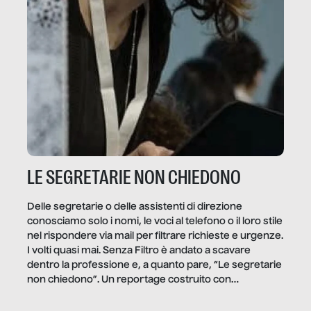
LE SEGRETARIE NON CHIEDONO
Delle segretarie o delle assistenti di direzione
conosciamo solo i nomi, le voci al telefono o il loro stile
nel rispondere via mail per filtrare richieste e urgenze.
I volti quasi mai. Senza Filtro è andato a scavare
dentro la professione e, a quanto pare, “Le segretarie
non chiedono”. Un reportage costruito con
Secretary.it, la community […]