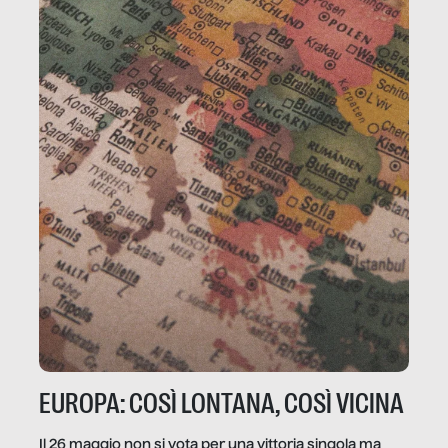
EUROPA: COSÌ LONTANA, COSÌ VICINA
Il 26 maggio non si vota per una vittoria singola ma