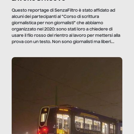
Questo reportage di SenzaFiltro è stato affidato ad
alcuni dei partecipanti al “Corso di scrittura
giornalistica per non giornalisti” che abbiamo
organizzato nel 2020: sono stati loro a chiedere di
usare il filo rosso del rientro al lavoro per mettersi alla
prova con un testo. Non sono giornalisti ma liberi
professionisti e persone d’azienda che ci […]