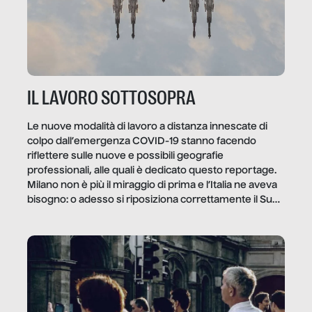
IL LAVORO SOTTOSOPRA
Le nuove modalità di lavoro a distanza innescate di
colpo dall’emergenza COVID-19 stanno facendo
riflettere sulle nuove e possibili geografie
professionali, alle quali è dedicato questo reportage.
Milano non è più il miraggio di prima e l’Italia ne aveva
bisogno: o adesso si riposiziona correttamente il Sud
o lo perderemo per sempre, e con lui l’Italia.