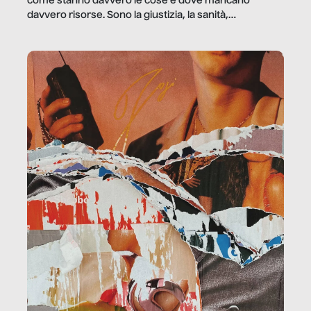
come stanno davvero le cose e dove mancano
davvero risorse. Sono la giustizia, la sanità,
la ristorazione, la scuola, le fabbriche, la pubblica
amministrazione, l’edilizia, il sociale.