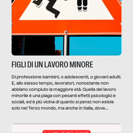
FIGLI DI UN LAVORO MINORE
Di professione bambini, o adolescenti, o giovani adulti.
E, allo stesso tempo, lavoratori, nonostante non
abbiano compiuto la maggiore età. Quella del lavoro
minorile è una piaga con pesanti effetti psicologici e
sociali, ed è più vicina di quanto si pensi: non esiste
solo nel Terzo mondo, ma anche in Italia, dove
coinvolge 336.000 minori. […]