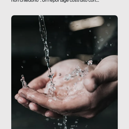
non chiedono”. Un reportage costruito con
Secretary.it, la community […]