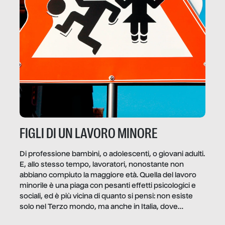
FIGLI DI UN LAVORO MINORE
Di professione bambini, o adolescenti, o giovani adulti.
E, allo stesso tempo, lavoratori, nonostante non
abbiano compiuto la maggiore età. Quella del lavoro
minorile è una piaga con pesanti effetti psicologici e
sociali, ed è più vicina di quanto si pensi: non esiste
solo nel Terzo mondo, ma anche in Italia, dove
coinvolge 336.000 minori. […]