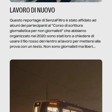
LAVORO DI NUOVO
Questo reportage di SenzaFiltro è stato affidato ad
alcuni dei partecipanti al “Corso di scrittura
giornalistica per non giornalisti” che abbiamo
organizzato nel 2020: sono stati loro a chiedere di
usare il filo rosso del rientro al lavoro per mettersi alla
prova con un testo. Non sono giornalisti ma liberi
professionisti e persone d’azienda che ci […]