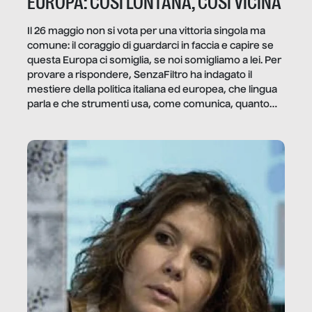
EUROPA: COSÌ LONTANA, COSÌ VICINA
Il 26 maggio non si vota per una vittoria singola ma
comune: il coraggio di guardarci in faccia e capire se
questa Europa ci somiglia, se noi somigliamo a lei. Per
provare a rispondere, SenzaFiltro ha indagato il
mestiere della politica italiana ed europea, che lingua
parla e che strumenti usa, come comunica, quanto
vale […]