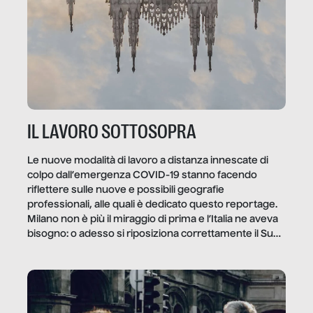
IL LAVORO SOTTOSOPRA
Le nuove modalità di lavoro a distanza innescate di
colpo dall’emergenza COVID-19 stanno facendo
riflettere sulle nuove e possibili geografie
professionali, alle quali è dedicato questo reportage.
Milano non è più il miraggio di prima e l’Italia ne aveva
bisogno: o adesso si riposiziona correttamente il Sud
o lo perderemo per sempre, e con lui l’Italia.