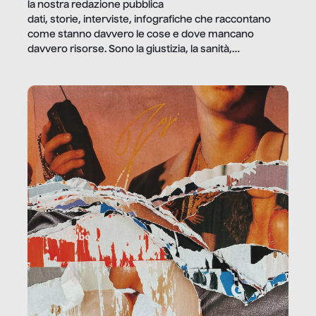
la nostra redazione pubblica
dati, storie, interviste, infografiche che raccontano
come stanno davvero le cose e dove mancano
davvero risorse. Sono la giustizia, la sanità,
la ristorazione, la scuola, le fabbriche, la pubblica
amministrazione, l’edilizia, il sociale.