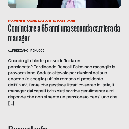
MANAGEMENT
,
ORGANIZZAZIONE
,
RISORSE UMANE
Cominciare a 65 anni una seconda carriera da
manager
di
FREDIANO FINUCCI
Quando gli chiedo: posso definirla un
pensionato? Ferdinando Beccalli Falco non raccoglie la
provocazione. Seduto al tavolo per riunioni nel suo
enorme (e spoglio) ufficio romano di presidente
dell’ENAV, l’ente che gestisce il traffico aereo in Italia, il
manager dai capelli brizzolati sorride gentilmente e mi
risponde che non si sente un pensionato bensì uno che
[…]