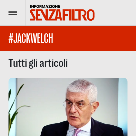
Menu
#JACKWELCH
Tutti gli articoli