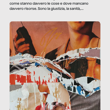
come stanno davvero le cose e dove mancano
davvero risorse. Sono la giustizia, la sanità,
la ristorazione, la scuola, le fabbriche, la pubblica
amministrazione, l’edilizia, il sociale.