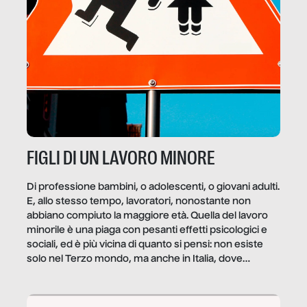
FIGLI DI UN LAVORO MINORE
Di professione bambini, o adolescenti, o giovani adulti.
E, allo stesso tempo, lavoratori, nonostante non
abbiano compiuto la maggiore età. Quella del lavoro
minorile è una piaga con pesanti effetti psicologici e
sociali, ed è più vicina di quanto si pensi: non esiste
solo nel Terzo mondo, ma anche in Italia, dove
coinvolge 336.000 minori. […]