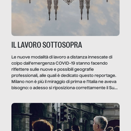
IL LAVORO SOTTOSOPRA
Le nuove modalità di lavoro a distanza innescate di
colpo dall’emergenza COVID-19 stanno facendo
riflettere sulle nuove e possibili geografie
professionali, alle quali è dedicato questo reportage.
Milano non è più il miraggio di prima e l’Italia ne aveva
bisogno: o adesso si riposiziona correttamente il Sud
o lo perderemo per sempre, e con lui l’Italia.