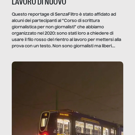
LAVORO DI NUOVO
Questo reportage di SenzaFiltro è stato affidato ad
alcuni dei partecipanti al “Corso di scrittura
giornalistica per non giornalisti” che abbiamo
organizzato nel 2020: sono stati loro a chiedere di
usare il filo rosso del rientro al lavoro per mettersi alla
prova con un testo. Non sono giornalisti ma liberi
professionisti e persone d’azienda che ci […]