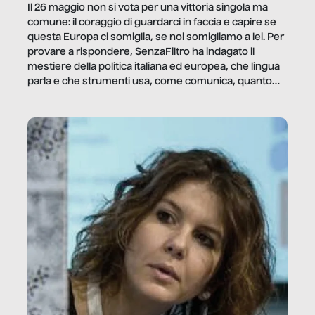
Il 26 maggio non si vota per una vittoria singola ma
comune: il coraggio di guardarci in faccia e capire se
questa Europa ci somiglia, se noi somigliamo a lei. Per
provare a rispondere, SenzaFiltro ha indagato il
mestiere della politica italiana ed europea, che lingua
parla e che strumenti usa, come comunica, quanto
vale […]