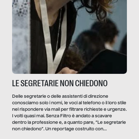
LE SEGRETARIE NON CHIEDONO
Delle segretarie o delle assistenti di direzione
conosciamo solo i nomi, le voci al telefono o il loro stile
nel rispondere via mail per filtrare richieste e urgenze.
I volti quasi mai. Senza Filtro è andato a scavare
dentro la professione e, a quanto pare, “Le segretarie
non chiedono”. Un reportage costruito con
Secretary.it, la community […]