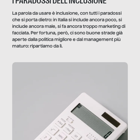
I PARADOSSI DELL’INCLUSIONE
La parola da usare è inclusione, con tutti i paradossi
che si porta dietro: in Italia si include ancora poco, si
include ancora male, si fa ancora troppo marketing di
facciata. Per fortuna, però, ci sono buone strade già
aperte dalla politica migliore e dal management più
maturo: ripartiamo da lì.