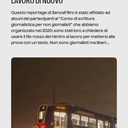
LAVORO DI NUOVO
Questo reportage di SenzaFiltro è stato affidato ad
alcuni dei partecipanti al “Corso di scrittura
giornalistica per non giornalisti” che abbiamo
organizzato nel 2020: sono stati loro a chiedere di
usare il filo rosso del rientro al lavoro per mettersi alla
prova con un testo. Non sono giornalisti ma liberi
professionisti e persone d’azienda che ci […]