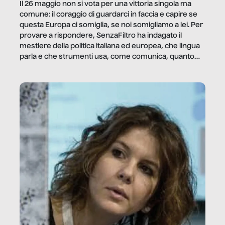
Il 26 maggio non si vota per una vittoria singola ma
comune: il coraggio di guardarci in faccia e capire se
questa Europa ci somiglia, se noi somigliamo a lei. Per
provare a rispondere, SenzaFiltro ha indagato il
mestiere della politica italiana ed europea, che lingua
parla e che strumenti usa, come comunica, quanto
vale […]