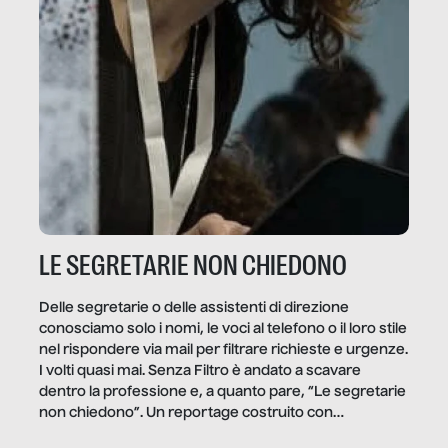
LE SEGRETARIE NON CHIEDONO
Delle segretarie o delle assistenti di direzione
conosciamo solo i nomi, le voci al telefono o il loro stile
nel rispondere via mail per filtrare richieste e urgenze.
I volti quasi mai. Senza Filtro è andato a scavare
dentro la professione e, a quanto pare, “Le segretarie
non chiedono”. Un reportage costruito con
Secretary.it, la community […]