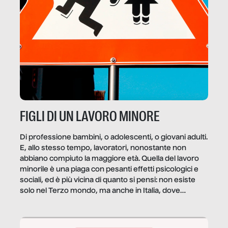
FIGLI DI UN LAVORO MINORE
Di professione bambini, o adolescenti, o giovani adulti.
E, allo stesso tempo, lavoratori, nonostante non
abbiano compiuto la maggiore età. Quella del lavoro
minorile è una piaga con pesanti effetti psicologici e
sociali, ed è più vicina di quanto si pensi: non esiste
solo nel Terzo mondo, ma anche in Italia, dove
coinvolge 336.000 minori. […]