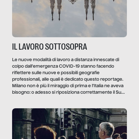
IL LAVORO SOTTOSOPRA
Le nuove modalità di lavoro a distanza innescate di
colpo dall’emergenza COVID-19 stanno facendo
riflettere sulle nuove e possibili geografie
professionali, alle quali è dedicato questo reportage.
Milano non è più il miraggio di prima e l’Italia ne aveva
bisogno: o adesso si riposiziona correttamente il Sud
o lo perderemo per sempre, e con lui l’Italia.