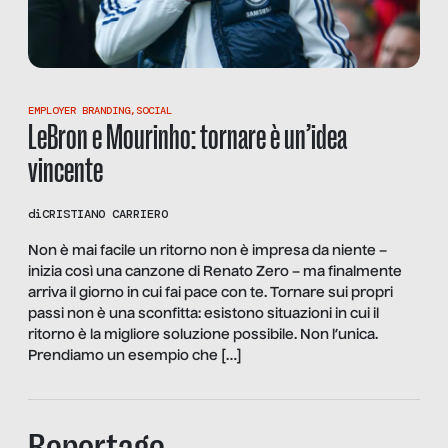
EMPLOYER BRANDING
,
SOCIAL
LeBron e Mourinho: tornare è un’idea
vincente
di
CRISTIANO CARRIERO
Non è mai facile un ritorno non è impresa da niente –
inizia così una canzone di Renato Zero – ma finalmente
arriva il giorno in cui fai pace con te. Tornare sui propri
passi non è una sconfitta: esistono situazioni in cui il
ritorno è la migliore soluzione possibile. Non l’unica.
Prendiamo un esempio che […]
Reportage