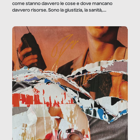
come stanno davvero le cose e dove mancano
davvero risorse. Sono la giustizia, la sanità,
la ristorazione, la scuola, le fabbriche, la pubblica
amministrazione, l’edilizia, il sociale.