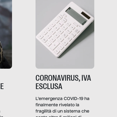
comunica, quanto vale […]
CORONAVIRUS, IVA
NE
ESCLUSA
L’emergenza COVID-19 ha
finalmente rivelato la
a
fragilità di un sistema che