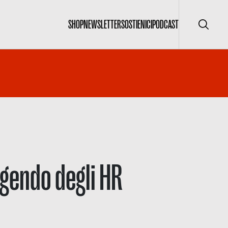
SHOP
NEWSLETTER
SOSTIENICI
PODCAST
Cerca
ligendo degli HR