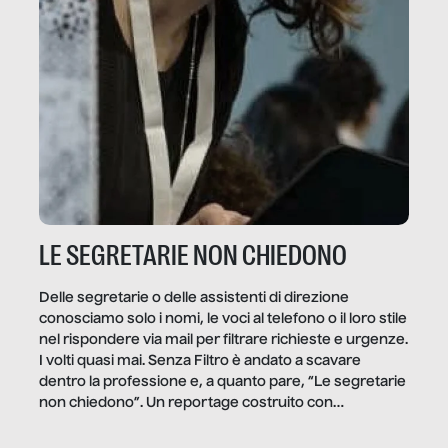
LE SEGRETARIE NON CHIEDONO
Delle segretarie o delle assistenti di direzione
conosciamo solo i nomi, le voci al telefono o il loro stile
nel rispondere via mail per filtrare richieste e urgenze.
I volti quasi mai. Senza Filtro è andato a scavare
dentro la professione e, a quanto pare, “Le segretarie
non chiedono”. Un reportage costruito con
Secretary.it, la community […]