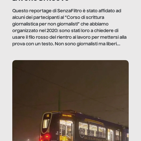
Questo reportage di SenzaFiltro è stato affidato ad
alcuni dei partecipanti al “Corso di scrittura
giornalistica per non giornalisti” che abbiamo
organizzato nel 2020: sono stati loro a chiedere di
usare il filo rosso del rientro al lavoro per mettersi alla
prova con un testo. Non sono giornalisti ma liberi
professionisti e persone d’azienda che ci […]