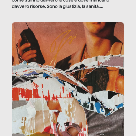
come stanno davvero le cose e dove mancano
davvero risorse. Sono la giustizia, la sanità,
la ristorazione, la scuola, le fabbriche, la pubblica
amministrazione, l’edilizia, il sociale.