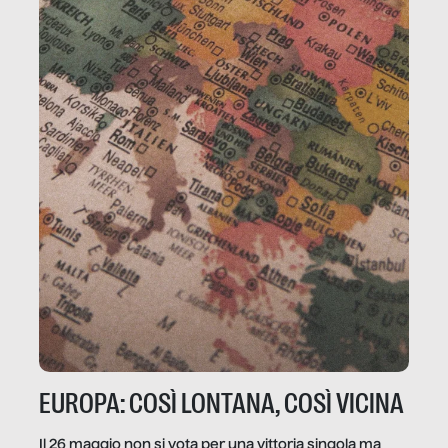
EUROPA: COSÌ LONTANA, COSÌ VICINA
Il 26 maggio non si vota per una vittoria singola ma