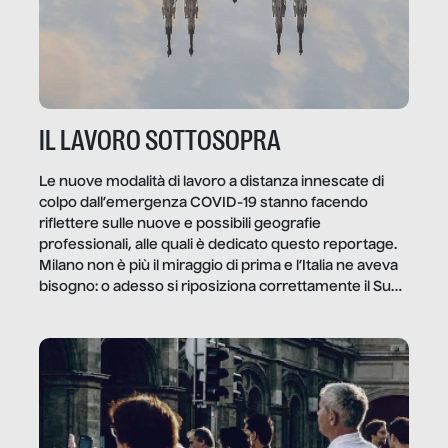
IL LAVORO SOTTOSOPRA
Le nuove modalità di lavoro a distanza innescate di
colpo dall’emergenza COVID-19 stanno facendo
riflettere sulle nuove e possibili geografie
professionali, alle quali è dedicato questo reportage.
Milano non è più il miraggio di prima e l’Italia ne aveva
bisogno: o adesso si riposiziona correttamente il Sud
o lo perderemo per sempre, e con lui l’Italia.