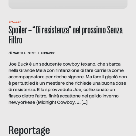
SPOILER
Spoiler – “Di resistenza” nel prossimo Senza
Filtro
di
MARIKA NESI LAMMARDO
Joe Buck è un seducente cowboy texano, che sbarca
nella Grande Mela con l’intenzione di fare carriera come
accompagnatore per ricche signore. Ma fare il gigolò non
è per tutti ed è un mestiere che richiede una buona dose
di resistenza. E lo sprovveduto Joe, collezionato un
fiasco dietro l’altro, finirà accattone nel gelido inverno
newyorkese (Midnight Cowboy, J. […]
Reportage