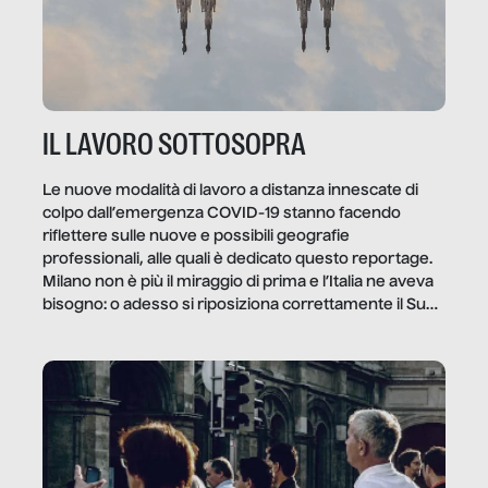
IL LAVORO SOTTOSOPRA
Le nuove modalità di lavoro a distanza innescate di
colpo dall’emergenza COVID-19 stanno facendo
riflettere sulle nuove e possibili geografie
professionali, alle quali è dedicato questo reportage.
Milano non è più il miraggio di prima e l’Italia ne aveva
bisogno: o adesso si riposiziona correttamente il Sud
o lo perderemo per sempre, e con lui l’Italia.