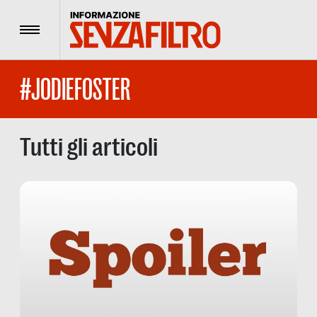
Menu
#JODIEFOSTER
Tutti gli articoli