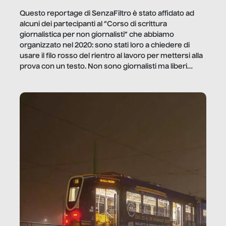
Questo reportage di SenzaFiltro è stato affidato ad
alcuni dei partecipanti al “Corso di scrittura
giornalistica per non giornalisti” che abbiamo
organizzato nel 2020: sono stati loro a chiedere di
usare il filo rosso del rientro al lavoro per mettersi alla
prova con un testo. Non sono giornalisti ma liberi
professionisti e persone d’azienda che ci […]