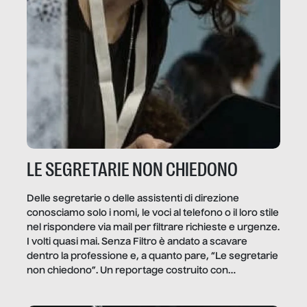
LE SEGRETARIE NON CHIEDONO
Delle segretarie o delle assistenti di direzione
conosciamo solo i nomi, le voci al telefono o il loro stile
nel rispondere via mail per filtrare richieste e urgenze.
I volti quasi mai. Senza Filtro è andato a scavare
dentro la professione e, a quanto pare, “Le segretarie
non chiedono”. Un reportage costruito con
Secretary.it, la community […]