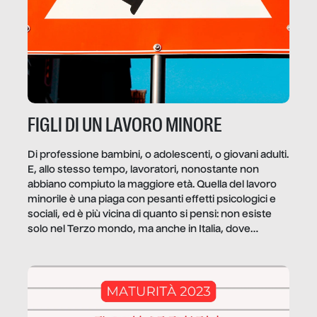
FIGLI DI UN LAVORO MINORE
Di professione bambini, o adolescenti, o giovani adulti.
E, allo stesso tempo, lavoratori, nonostante non
abbiano compiuto la maggiore età. Quella del lavoro
minorile è una piaga con pesanti effetti psicologici e
sociali, ed è più vicina di quanto si pensi: non esiste
solo nel Terzo mondo, ma anche in Italia, dove
coinvolge 336.000 minori. […]