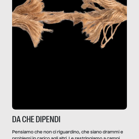
DA CHE DIPENDI
Pensiamo che non ci riguardino, che siano drammi e
problemi in carico agli altri. Le restringiamo a campi