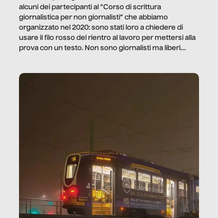
alcuni dei partecipanti al “Corso di scrittura
giornalistica per non giornalisti” che abbiamo
organizzato nel 2020: sono stati loro a chiedere di
usare il filo rosso del rientro al lavoro per mettersi alla
prova con un testo. Non sono giornalisti ma liberi
professionisti e persone d’azienda che ci […]