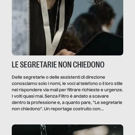
LE SEGRETARIE NON CHIEDONO
Delle segretarie o delle assistenti di direzione
conosciamo solo i nomi, le voci al telefono o il loro stile
nel rispondere via mail per filtrare richieste e urgenze.
I volti quasi mai. Senza Filtro è andato a scavare
dentro la professione e, a quanto pare, “Le segretarie
non chiedono”. Un reportage costruito con
Secretary.it, la community […]