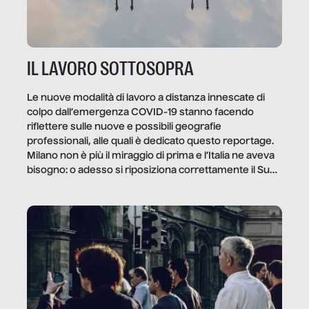
IL LAVORO SOTTOSOPRA
Le nuove modalità di lavoro a distanza innescate di
colpo dall’emergenza COVID-19 stanno facendo
riflettere sulle nuove e possibili geografie
professionali, alle quali è dedicato questo reportage.
Milano non è più il miraggio di prima e l’Italia ne aveva
bisogno: o adesso si riposiziona correttamente il Sud
o lo perderemo per sempre, e con lui l’Italia.