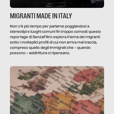
MIGRANTI MADE IN ITALY
Non c’è più tempo per parlarne poggiandosi a
stereotipi e luoghi comuni fin troppo comodi: questo
reportage di SenzaFiltro esplora il tema dei migranti
sotto i molteplici profili di cui non arriva mai traccia,
compreso quello degli immigrati che – quando
possono – addirittura ci ripensano.