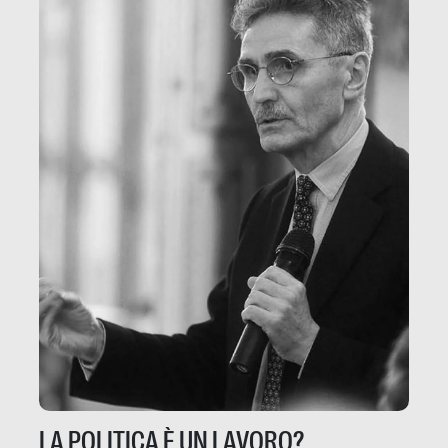
LA POLITICA È UN LAVORO?