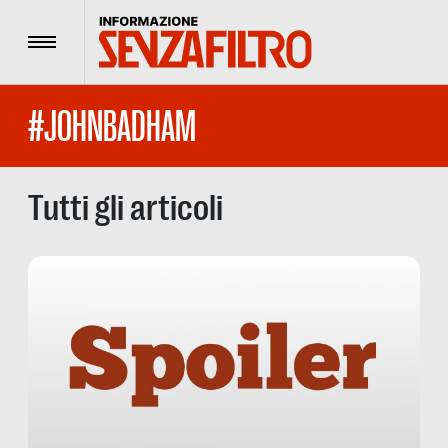
Menu
#JOHNBADHAM
Tutti gli articoli