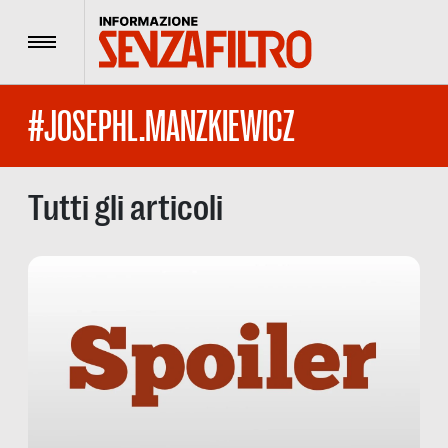
Menu
#JOSEPHL.MANZKIEWICZ
Tutti gli articoli