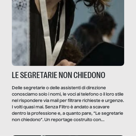
LE SEGRETARIE NON CHIEDONO
Delle segretarie o delle assistenti di direzione
conosciamo solo i nomi, le voci al telefono o il loro stile
nel rispondere via mail per filtrare richieste e urgenze.
I volti quasi mai. Senza Filtro è andato a scavare
dentro la professione e, a quanto pare, “Le segretarie
non chiedono”. Un reportage costruito con
Secretary.it, la community […]