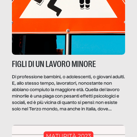
FIGLI DI UN LAVORO MINORE
Di professione bambini, o adolescenti, o giovani adulti.
E, allo stesso tempo, lavoratori, nonostante non
abbiano compiuto la maggiore età. Quella del lavoro
minorile è una piaga con pesanti effetti psicologici e
sociali, ed è più vicina di quanto si pensi: non esiste
solo nel Terzo mondo, ma anche in Italia, dove
coinvolge 336.000 minori. […]