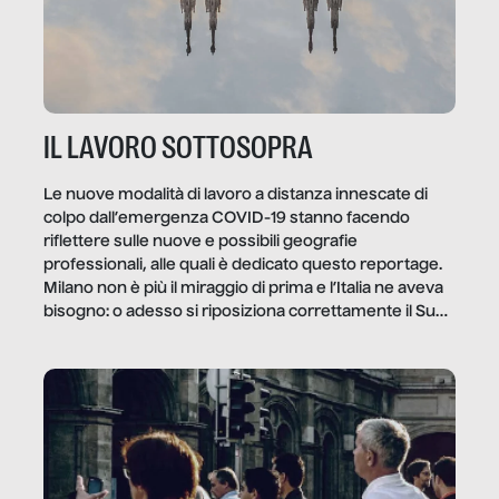
IL LAVORO SOTTOSOPRA
Le nuove modalità di lavoro a distanza innescate di
colpo dall’emergenza COVID-19 stanno facendo
riflettere sulle nuove e possibili geografie
professionali, alle quali è dedicato questo reportage.
Milano non è più il miraggio di prima e l’Italia ne aveva
bisogno: o adesso si riposiziona correttamente il Sud
o lo perderemo per sempre, e con lui l’Italia.