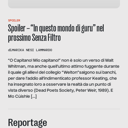
SPOILER
Spoiler – “In questo mondo di guru” nel
prossimo Senza Filtro
di
MARIKA NESI LAMMARDO
“O Capitano! Mio capitano!” non è solo un verso di Walt
Whitman, ma anche quell’ultimo attimo fuggente durante
il quale gli allievi del collegio “Welton”salgono sui banchi,
per dare l’addio all’indimenticato professor Keating, che
ha insegnato loro a osservare la realtà da un punto di
vista diverso (Dead Poets Society, Peter Weir, 1989). E
Mo Cùishle […]
Reportage