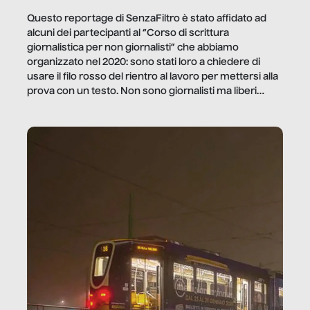
Questo reportage di SenzaFiltro è stato affidato ad
alcuni dei partecipanti al “Corso di scrittura
giornalistica per non giornalisti” che abbiamo
organizzato nel 2020: sono stati loro a chiedere di
usare il filo rosso del rientro al lavoro per mettersi alla
prova con un testo. Non sono giornalisti ma liberi
professionisti e persone d’azienda che ci […]