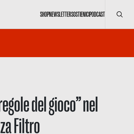
SHOP
NEWSLETTER
SOSTIENICI
PODCAST
Cerca
regole del gioco” nel
a Filtro