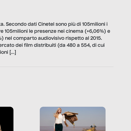
ita. Secondo dati Cinetel sono più di 105milioni i
ltre 105milioni le presenze nei cinema (+6,06%) e
6%) nel comparto audiovisivo rispetto al 2015.
cato dei film distribuiti (da 480 a 554, di cui
ioni […]