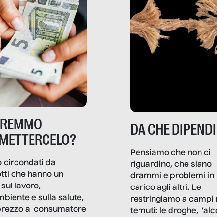
TREMMO
DA CHE DIPENDI
METTERCELO?
Pensiamo che non ci
 circondati da
riguardino, che siano
tti che hanno un
drammi e problemi in
sul lavoro,
carico agli altri. Le
mbiente e sulla salute,
restringiamo a campi 
prezzo al consumatore
temuti: le droghe, l’alcol