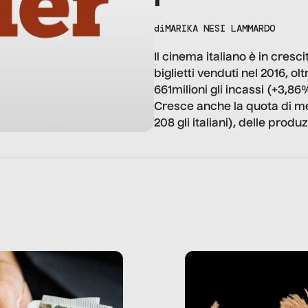
di
MARIKA NESI LAMMARDO
Il cinema italiano è in cresc
biglietti venduti nel 2016, o
661milioni gli incassi (+3,8
Cresce anche la quota di mer
208 gli italiani), delle produz