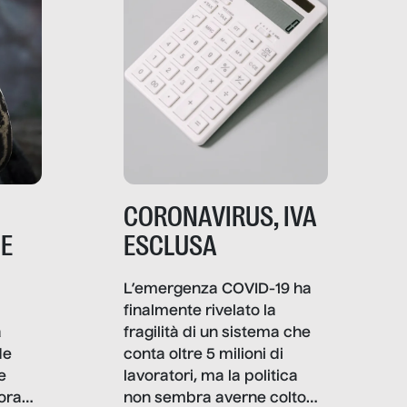
CORONAVIRUS, IVA
NE
ESCLUSA
L’emergenza COVID-19 ha
finalmente rivelato la
a
fragilità di un sistema che
de
conta oltre 5 milioni di
e
lavoratori, ma la politica
ora
non sembra averne colto