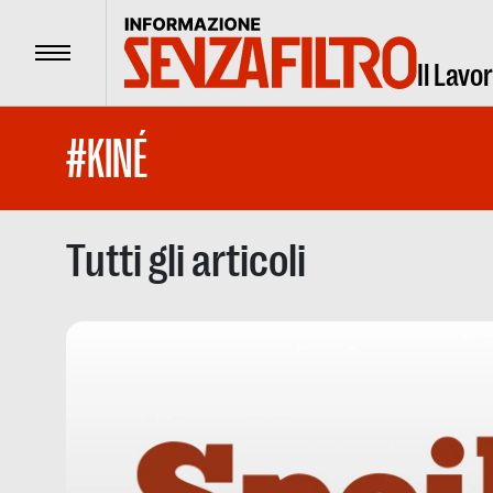
Menu
Il Lavo
#KINÉ
Tutti gli articoli