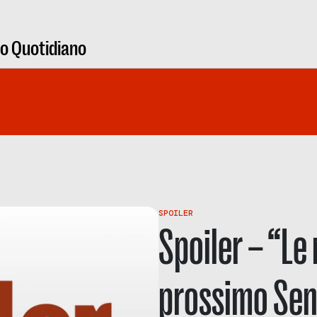
ro Quotidiano
SPOILER
Spoiler – “Le 
prossimo Senz