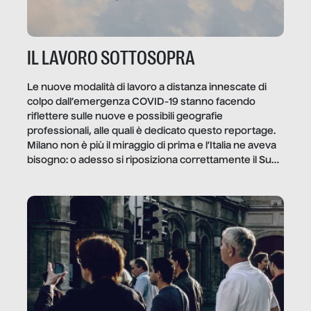
IL LAVORO SOTTOSOPRA
Le nuove modalità di lavoro a distanza innescate di
colpo dall’emergenza COVID-19 stanno facendo
riflettere sulle nuove e possibili geografie
professionali, alle quali è dedicato questo reportage.
Milano non è più il miraggio di prima e l’Italia ne aveva
bisogno: o adesso si riposiziona correttamente il Sud
o lo perderemo per sempre, e con lui l’Italia.