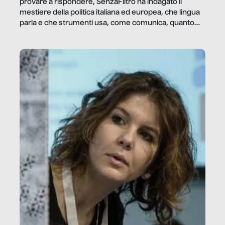
provare a rispondere, SenzaFiltro ha indagato il
mestiere della politica italiana ed europea, che lingua
parla e che strumenti usa, come comunica, quanto
vale […]