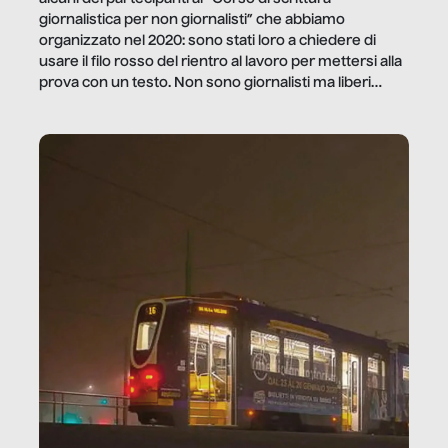
giornalistica per non giornalisti” che abbiamo
organizzato nel 2020: sono stati loro a chiedere di
usare il filo rosso del rientro al lavoro per mettersi alla
prova con un testo. Non sono giornalisti ma liberi
professionisti e persone d’azienda che ci […]