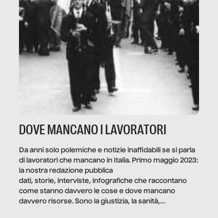
DOVE MANCANO I LAVORATORI
Da anni solo polemiche e notizie inaffidabili se si parla
di lavoratori che mancano in Italia. Primo maggio 2023:
la nostra redazione pubblica
dati, storie, interviste, infografiche che raccontano
come stanno davvero le cose e dove mancano
davvero risorse. Sono la giustizia, la sanità,
la ristorazione, la scuola, le fabbriche, la pubblica