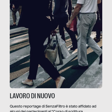
LAVORO DI NUOVO
Questo reportage di SenzaFiltro è stato affidato ad
alcuni dei partecipanti al “Corso di scrittura