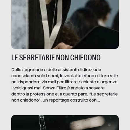
LE SEGRETARIE NON CHIEDONO
Delle segretarie o delle assistenti di direzione
conosciamo solo i nomi, le voci al telefono o il loro stile
nel rispondere via mail per filtrare richieste e urgenze.
I volti quasi mai. Senza Filtro è andato a scavare
dentro la professione e, a quanto pare, “Le segretarie
non chiedono”. Un reportage costruito con
Secretary.it, la community […]