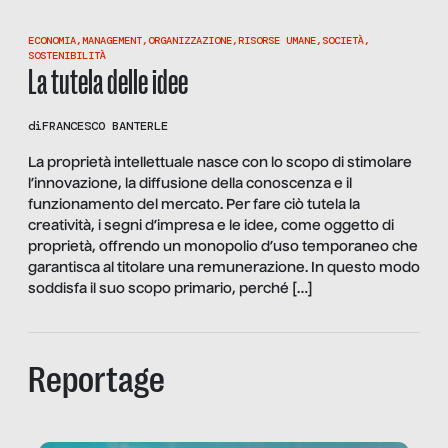
ECONOMIA
,
MANAGEMENT
,
ORGANIZZAZIONE
,
RISORSE UMANE
,
SOCIETÀ
,
SOSTENIBILITÀ
La tutela delle idee
di
FRANCESCO BANTERLE
La proprietà intellettuale nasce con lo scopo di stimolare
l’innovazione, la diffusione della conoscenza e il
funzionamento del mercato. Per fare ciò tutela la
creatività, i segni d’impresa e le idee, come oggetto di
proprietà, offrendo un monopolio d’uso temporaneo che
garantisca al titolare una remunerazione. In questo modo
soddisfa il suo scopo primario, perché […]
Reportage