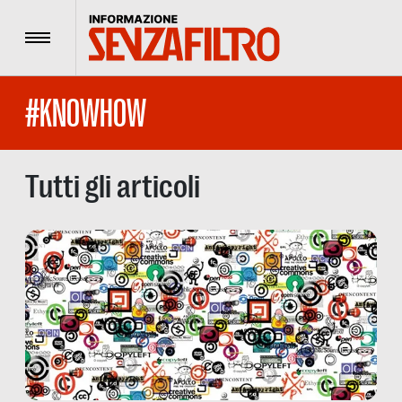
Menu
#KNOWHOW
Tutti gli articoli