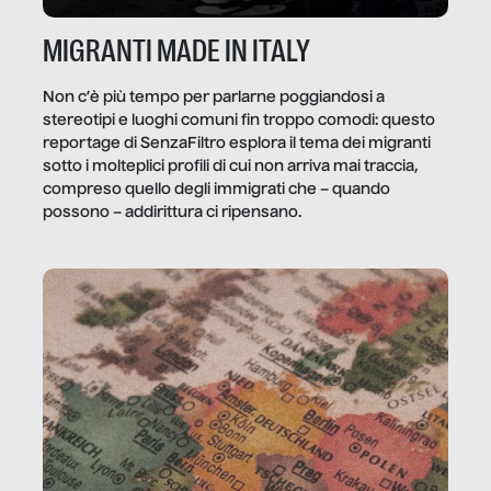
MIGRANTI MADE IN ITALY
Non c’è più tempo per parlarne poggiandosi a
stereotipi e luoghi comuni fin troppo comodi: questo
reportage di SenzaFiltro esplora il tema dei migranti
sotto i molteplici profili di cui non arriva mai traccia,
compreso quello degli immigrati che – quando
possono – addirittura ci ripensano.