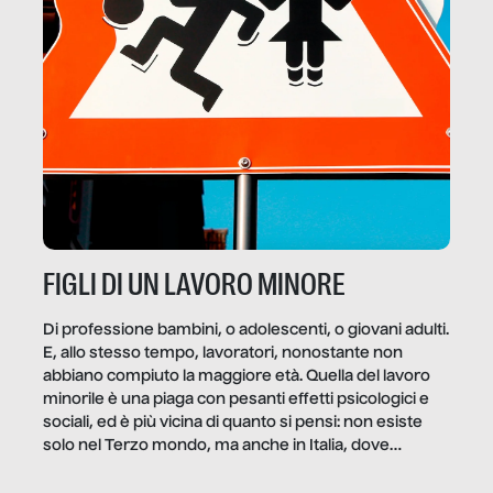
FIGLI DI UN LAVORO MINORE
Di professione bambini, o adolescenti, o giovani adulti.
E, allo stesso tempo, lavoratori, nonostante non
abbiano compiuto la maggiore età. Quella del lavoro
minorile è una piaga con pesanti effetti psicologici e
sociali, ed è più vicina di quanto si pensi: non esiste
solo nel Terzo mondo, ma anche in Italia, dove
coinvolge 336.000 minori. […]