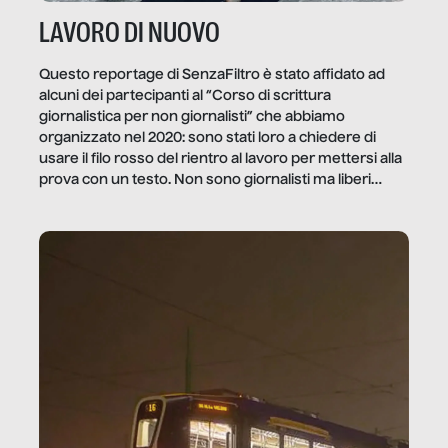
LAVORO DI NUOVO
Questo reportage di SenzaFiltro è stato affidato ad
alcuni dei partecipanti al “Corso di scrittura
giornalistica per non giornalisti” che abbiamo
organizzato nel 2020: sono stati loro a chiedere di
usare il filo rosso del rientro al lavoro per mettersi alla
prova con un testo. Non sono giornalisti ma liberi
professionisti e persone d’azienda che ci […]