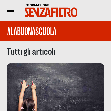
Menu
#LABUONASCUOLA
Tutti gli articoli