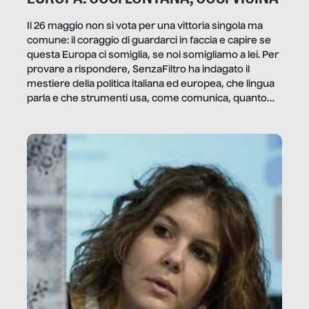
Il 26 maggio non si vota per una vittoria singola ma
comune: il coraggio di guardarci in faccia e capire se
questa Europa ci somiglia, se noi somigliamo a lei. Per
provare a rispondere, SenzaFiltro ha indagato il
mestiere della politica italiana ed europea, che lingua
parla e che strumenti usa, come comunica, quanto
vale […]