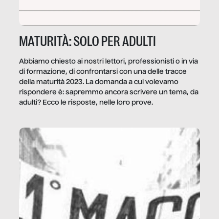
MATURITÀ: SOLO PER ADULTI
Abbiamo chiesto ai nostri lettori, professionisti o in via
di formazione, di confrontarsi con una delle tracce
della maturità 2023. La domanda a cui volevamo
rispondere è: sapremmo ancora scrivere un tema, da
adulti? Ecco le risposte, nelle loro prove.