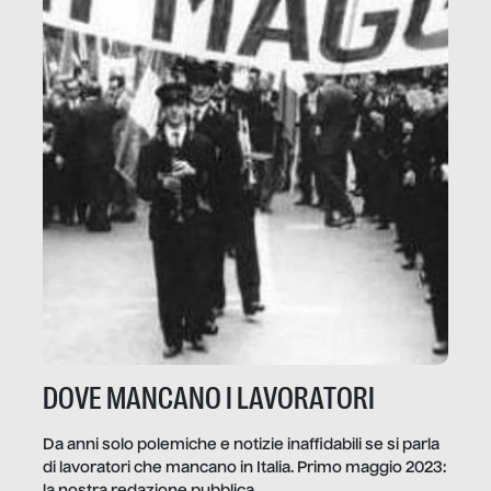
DOVE MANCANO I LAVORATORI
Da anni solo polemiche e notizie inaffidabili se si parla
di lavoratori che mancano in Italia. Primo maggio 2023:
la nostra redazione pubblica