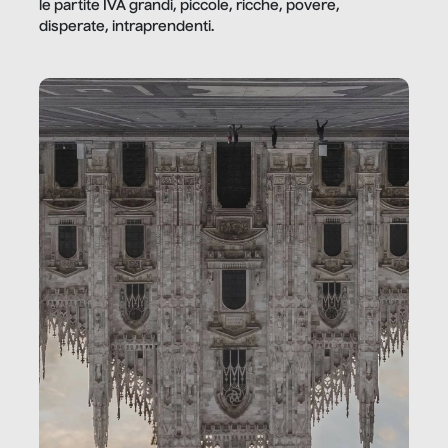
le partite IVA grandi, piccole, ricche, povere,
disperate, intraprendenti.