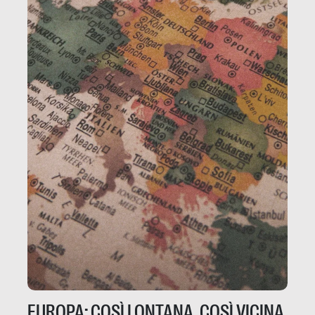
EUROPA: COSÌ LONTANA, COSÌ VICINA