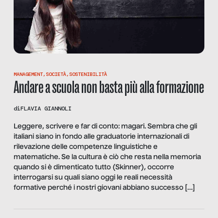
MANAGEMENT
,
SOCIETÀ
,
SOSTENIBILITÀ
Andare a scuola non basta più alla formazione
di
FLAVIA GIANNOLI
Leggere, scrivere e far di conto: magari. Sembra che gli
italiani siano in fondo alle graduatorie internazionali di
rilevazione delle competenze linguistiche e
matematiche. Se la cultura è ciò che resta nella memoria
quando si è dimenticato tutto (Skinner), occorre
interrogarsi su quali siano oggi le reali necessità
formative perché i nostri giovani abbiano successo […]