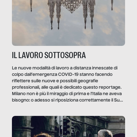
IL LAVORO SOTTOSOPRA
Le nuove modalità di lavoro a distanza innescate di
colpo dall’emergenza COVID-19 stanno facendo
riflettere sulle nuove e possibili geografie
professionali, alle quali è dedicato questo reportage.
Milano non è più il miraggio di prima e l’Italia ne aveva
bisogno: o adesso si riposiziona correttamente il Sud
o lo perderemo per sempre, e con lui l’Italia.