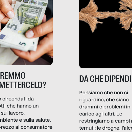
TREMMO
DA CHE DIPENDI
METTERCELO?
Pensiamo che non ci
 circondati da
riguardino, che siano
tti che hanno un
drammi e problemi in
sul lavoro,
carico agli altri. Le
mbiente e sulla salute,
restringiamo a campi 
prezzo al consumatore
temuti: le droghe, l’alcol