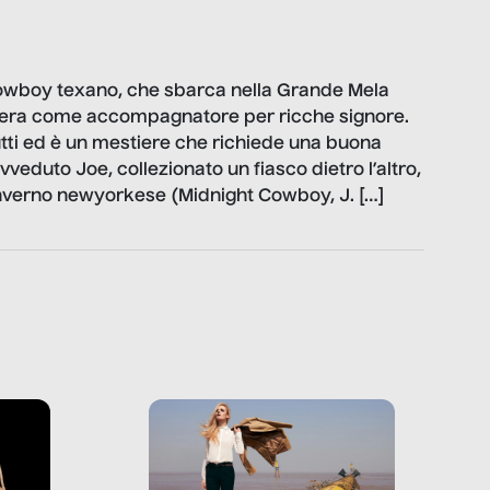
owboy texano, che sbarca nella Grande Mela
rriera come accompagnatore per ricche signore.
tutti ed è un mestiere che richiede una buona
vveduto Joe, collezionato un fiasco dietro l’altro,
 inverno newyorkese (Midnight Cowboy, J. […]