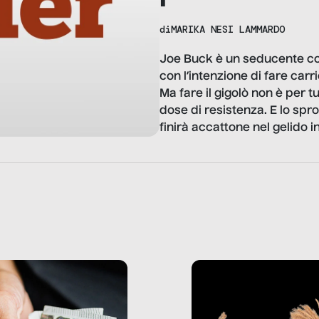
di
MARIKA NESI LAMMARDO
Joe Buck è un seducente c
con l’intenzione di fare ca
Ma fare il gigolò non è per 
dose di resistenza. E lo spro
finirà accattone nel gelido