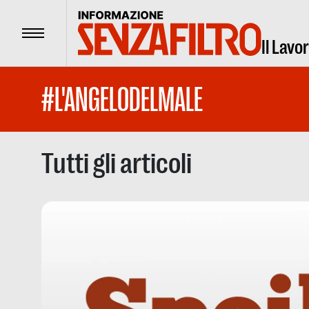
Menu
Il Lavo
#L'ANGELODELMALE
Tutti gli articoli