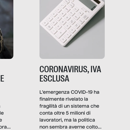
CORONAVIRUS, IVA
NE
ESCLUSA
L’emergenza COVID-19 ha
finalmente rivelato la
a
fragilità di un sistema che
de
conta oltre 5 milioni di
e
lavoratori, ma la politica
ora
non sembra averne colto