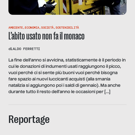
AMBIENTE
,
ECONOMIA
,
SOCIETÀ
,
SOSTENIBILITÀ
L’abito usato non fa il monaco
di
ALDO FERRETTI
La fine dell’anno si avvicina, statisticamente è il periodo in
cui le donazioni di indumenti usati raggiungono il picco,
vuoi perché ci si sente più buoni vuoi perché bisogna
fare spazio ai nuovi luccicanti acquisti (alla smania
natalizia si aggiungono poi i saldi di gennaio). Ma anche
durante tutto il resto dell’anno le occasioni per […]
Reportage