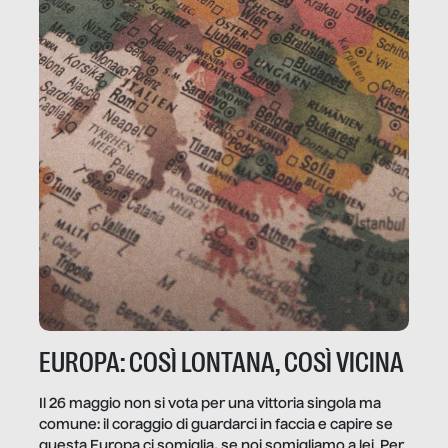
EUROPA: COSÌ LONTANA, COSÌ VICINA
Il 26 maggio non si vota per una vittoria singola ma
comune: il coraggio di guardarci in faccia e capire se
questa Europa ci somiglia, se noi somigliamo a lei. Per