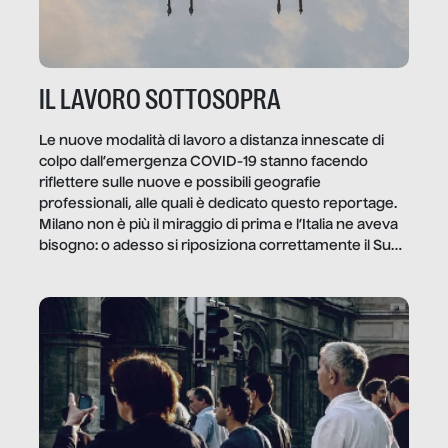
IL LAVORO SOTTOSOPRA
Le nuove modalità di lavoro a distanza innescate di
colpo dall’emergenza COVID-19 stanno facendo
riflettere sulle nuove e possibili geografie
professionali, alle quali è dedicato questo reportage.
Milano non è più il miraggio di prima e l’Italia ne aveva
bisogno: o adesso si riposiziona correttamente il Sud
o lo perderemo per sempre, e con lui l’Italia.