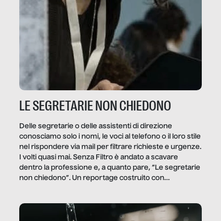
LE SEGRETARIE NON CHIEDONO
Delle segretarie o delle assistenti di direzione
conosciamo solo i nomi, le voci al telefono o il loro stile
nel rispondere via mail per filtrare richieste e urgenze.
I volti quasi mai. Senza Filtro è andato a scavare
dentro la professione e, a quanto pare, “Le segretarie
non chiedono”. Un reportage costruito con
Secretary.it, la community […]