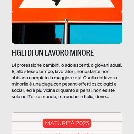
FIGLI DI UN LAVORO MINORE
Di professione bambini, o adolescenti, o giovani adulti.
E, allo stesso tempo, lavoratori, nonostante non
abbiano compiuto la maggiore età. Quella del lavoro
minorile è una piaga con pesanti effetti psicologici e
sociali, ed è più vicina di quanto si pensi: non esiste
solo nel Terzo mondo, ma anche in Italia, dove
coinvolge 336.000 minori. […]