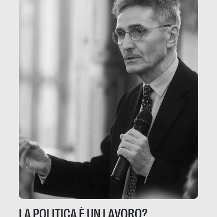
LA POLITICA È UN LAVORO?