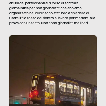
alcuni dei partecipanti al “Corso di scrittura
giornalistica per non giornalisti” che abbiamo
organizzato nel 2020: sono stati loro a chiedere di
usare il filo rosso del rientro al lavoro per mettersi alla
prova con un testo. Non sono giornalisti ma liberi
professionisti e persone d’azienda che ci […]