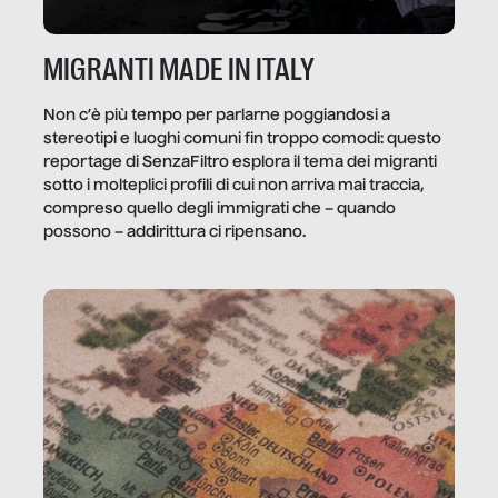
MIGRANTI MADE IN ITALY
Non c’è più tempo per parlarne poggiandosi a
stereotipi e luoghi comuni fin troppo comodi: questo
reportage di SenzaFiltro esplora il tema dei migranti
sotto i molteplici profili di cui non arriva mai traccia,
compreso quello degli immigrati che – quando
possono – addirittura ci ripensano.