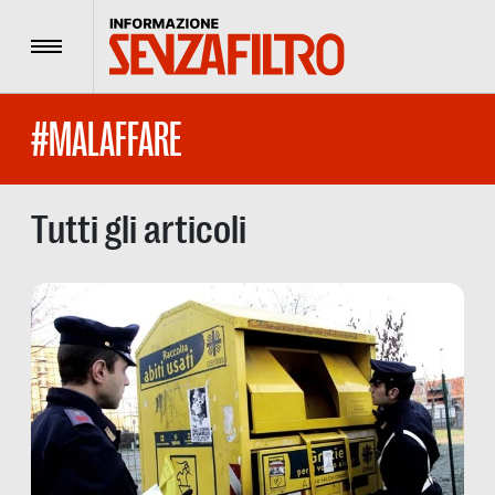
Menu
#MALAFFARE
Tutti gli articoli