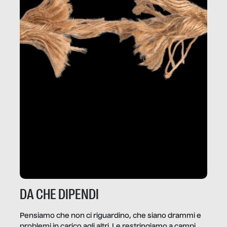
DA CHE DIPENDI
Pensiamo che non ci riguardino, che siano drammi e
problemi in carico agli altri. Le restringiamo a campi