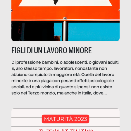
FIGLI DI UN LAVORO MINORE
Di professione bambini, o adolescenti, o giovani adulti.
E, allo stesso tempo, lavoratori, nonostante non
abbiano compiuto la maggiore età. Quella del lavoro
minorile è una piaga con pesanti effetti psicologici e
sociali, ed è più vicina di quanto si pensi: non esiste
solo nel Terzo mondo, ma anche in Italia, dove
coinvolge 336.000 minori. […]