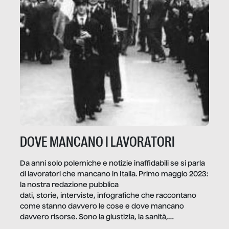
DOVE MANCANO I LAVORATORI
Da anni solo polemiche e notizie inaffidabili se si parla
di lavoratori che mancano in Italia. Primo maggio 2023:
la nostra redazione pubblica
dati, storie, interviste, infografiche che raccontano
come stanno davvero le cose e dove mancano
davvero risorse. Sono la giustizia, la sanità,
la ristorazione, la scuola, le fabbriche, la pubblica