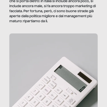
che si porta dietro: in Italia si include ancora poco, si
include ancora male, si fa ancora troppo marketing di
facciata. Per fortuna, però, ci sono buone strade già
aperte dalla politica migliore e dal management più
maturo: ripartiamo da lì.