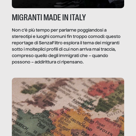
MIGRANTI MADE IN ITALY
Non c’è più tempo per parlarne poggiandosi a
stereotipi e luoghi comuni fin troppo comodi: questo
reportage di SenzaFiltro esplora il tema dei migranti
sotto i molteplici profili di cui non arriva mai traccia,
compreso quello degli immigrati che – quando
possono – addirittura ci ripensano.