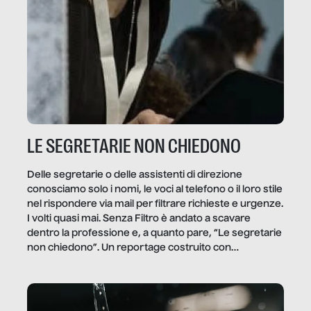
LE SEGRETARIE NON CHIEDONO
Delle segretarie o delle assistenti di direzione
conosciamo solo i nomi, le voci al telefono o il loro stile
nel rispondere via mail per filtrare richieste e urgenze.
I volti quasi mai. Senza Filtro è andato a scavare
dentro la professione e, a quanto pare, “Le segretarie
non chiedono”. Un reportage costruito con
Secretary.it, la community […]