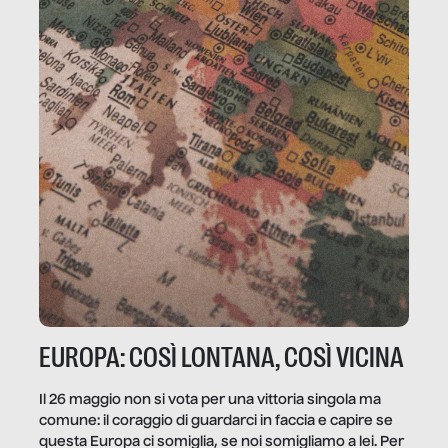
EUROPA: COSÌ LONTANA, COSÌ VICINA
Il 26 maggio non si vota per una vittoria singola ma
comune: il coraggio di guardarci in faccia e capire se
questa Europa ci somiglia, se noi somigliamo a lei. Per