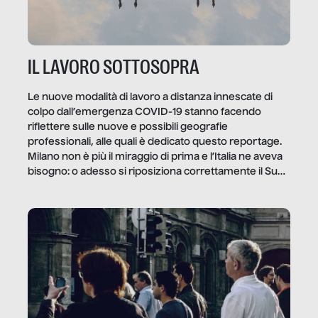
IL LAVORO SOTTOSOPRA
Le nuove modalità di lavoro a distanza innescate di
colpo dall’emergenza COVID-19 stanno facendo
riflettere sulle nuove e possibili geografie
professionali, alle quali è dedicato questo reportage.
Milano non è più il miraggio di prima e l’Italia ne aveva
bisogno: o adesso si riposiziona correttamente il Sud
o lo perderemo per sempre, e con lui l’Italia.