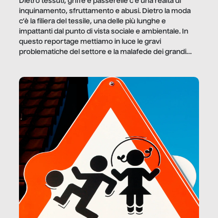
Dietro tessuti, griffe e passerelle c’è una realtà di
inquinamento, sfruttamento e abusi. Dietro la moda
c’è la filiera del tessile, una delle più lunghe e
impattanti dal punto di vista sociale e ambientale. In
questo reportage mettiamo in luce le gravi
problematiche del settore e la malafede dei grandi
marchi.