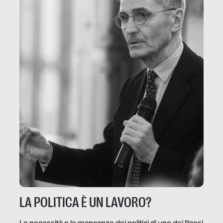
LA POLITICA È UN LAVORO?