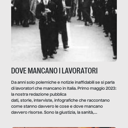
DOVE MANCANO I LAVORATORI
Da anni solo polemiche e notizie inaffidabili se si parla
di lavoratori che mancano in Italia. Primo maggio 2023:
la nostra redazione pubblica
dati, storie, interviste, infografiche che raccontano
come stanno davvero le cose e dove mancano
davvero risorse. Sono la giustizia, la sanità,
la ristorazione, la scuola, le fabbriche, la pubblica
amministrazione, l’edilizia, il sociale.