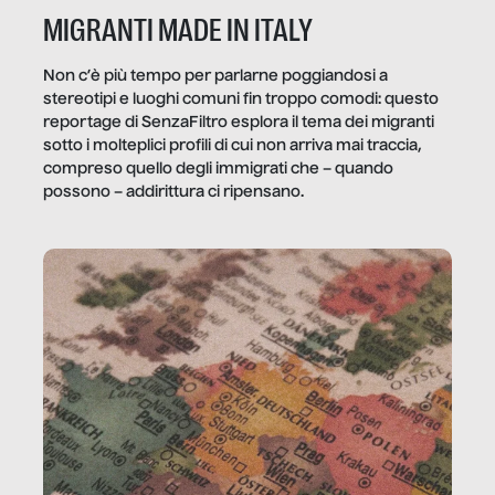
MIGRANTI MADE IN ITALY
Non c’è più tempo per parlarne poggiandosi a
stereotipi e luoghi comuni fin troppo comodi: questo
reportage di SenzaFiltro esplora il tema dei migranti
sotto i molteplici profili di cui non arriva mai traccia,
compreso quello degli immigrati che – quando
possono – addirittura ci ripensano.