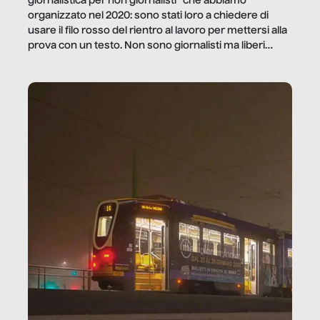
giornalistica per non giornalisti” che abbiamo
organizzato nel 2020: sono stati loro a chiedere di
usare il filo rosso del rientro al lavoro per mettersi alla
prova con un testo. Non sono giornalisti ma liberi
professionisti e persone d’azienda che ci […]