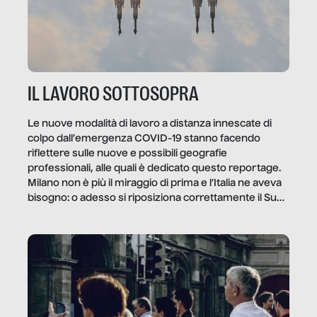
IL LAVORO SOTTOSOPRA
Le nuove modalità di lavoro a distanza innescate di
colpo dall’emergenza COVID-19 stanno facendo
riflettere sulle nuove e possibili geografie
professionali, alle quali è dedicato questo reportage.
Milano non è più il miraggio di prima e l’Italia ne aveva
bisogno: o adesso si riposiziona correttamente il Sud
o lo perderemo per sempre, e con lui l’Italia.