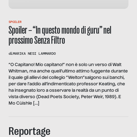
SPOILER
Spoiler – “In questo mondo di guru” nel
prossimo Senza Filtro
di
MARIKA NESI LAMMARDO
“O Capitano! Mio capitano!” non è solo un verso di Walt
Whitman, ma anche quell’ultimo attimo fuggente durante
il quale gli allievi del collegio “Welton”salgono sui banchi,
per dare l’addio all’indimenticato professor Keating, che
ha insegnato loro a osservare la realtà da un punto di
vista diverso (Dead Poets Society, Peter Weir, 1989). E
Mo Cùishle […]
Reportage