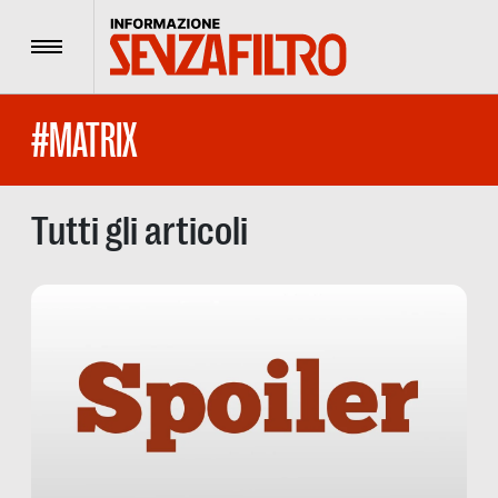
Menu
#MATRIX
Tutti gli articoli