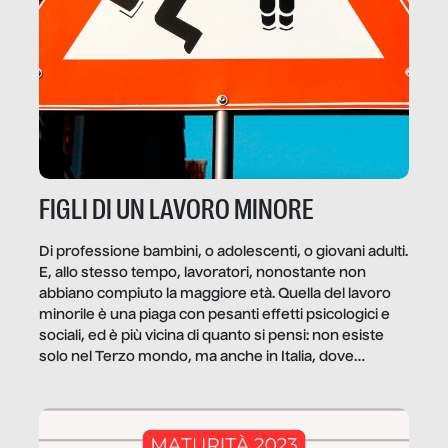
FIGLI DI UN LAVORO MINORE
Di professione bambini, o adolescenti, o giovani adulti.
E, allo stesso tempo, lavoratori, nonostante non
abbiano compiuto la maggiore età. Quella del lavoro
minorile è una piaga con pesanti effetti psicologici e
sociali, ed è più vicina di quanto si pensi: non esiste
solo nel Terzo mondo, ma anche in Italia, dove
coinvolge 336.000 minori. […]