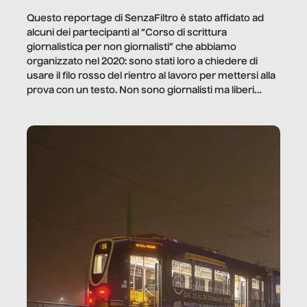
Questo reportage di SenzaFiltro è stato affidato ad
alcuni dei partecipanti al “Corso di scrittura
giornalistica per non giornalisti” che abbiamo
organizzato nel 2020: sono stati loro a chiedere di
usare il filo rosso del rientro al lavoro per mettersi alla
prova con un testo. Non sono giornalisti ma liberi
professionisti e persone d’azienda che ci […]