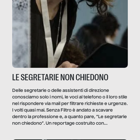
LE SEGRETARIE NON CHIEDONO
Delle segretarie o delle assistenti di direzione
conosciamo solo i nomi, le voci al telefono o il loro stile
nel rispondere via mail per filtrare richieste e urgenze.
I volti quasi mai. Senza Filtro è andato a scavare
dentro la professione e, a quanto pare, “Le segretarie
non chiedono”. Un reportage costruito con
Secretary.it, la community […]