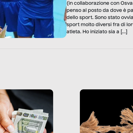
(in collaborazione con Osv
penso al posto da dove è par
dello sport. Sono stato ovv
sport molto diversi fra di l
atleta. Ho iniziato sia a […]