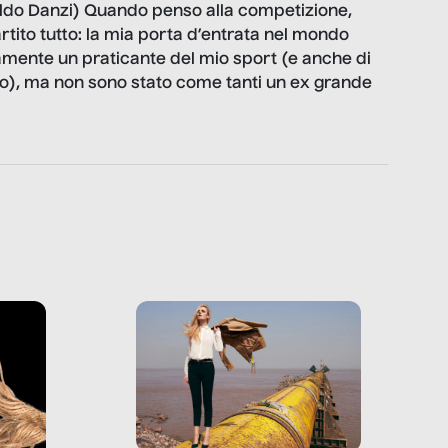
aldo Danzi) Quando penso alla competizione,
tito tutto: la mia porta d’entrata nel mondo
iamente un praticante del mio sport (e anche di
oro), ma non sono stato come tanti un ex grande