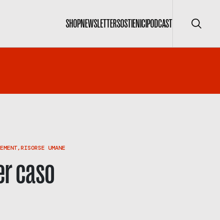
SHOP
NEWSLETTER
SOSTIENICI
PODCAST
Cerca
EMENT
,
RISORSE UMANE
r caso