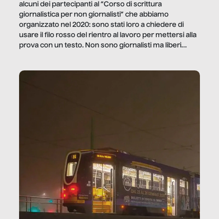
alcuni dei partecipanti al “Corso di scrittura
giornalistica per non giornalisti” che abbiamo
organizzato nel 2020: sono stati loro a chiedere di
usare il filo rosso del rientro al lavoro per mettersi alla
prova con un testo. Non sono giornalisti ma liberi
professionisti e persone d’azienda che ci […]