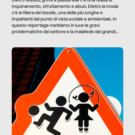
Dietro tessuti, griffe e passerelle c’è una realtà di
inquinamento, sfruttamento e abusi. Dietro la moda
c’è la filiera del tessile, una delle più lunghe e
impattanti dal punto di vista sociale e ambientale. In
questo reportage mettiamo in luce le gravi
problematiche del settore e la malafede dei grandi
marchi.