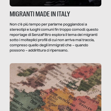
MIGRANTI MADE IN ITALY
Non c’è più tempo per parlarne poggiandosi a
stereotipi e luoghi comuni fin troppo comodi: questo
reportage di SenzaFiltro esplora il tema dei migranti
sotto i molteplici profili di cui non arriva mai traccia,
compreso quello degli immigrati che – quando
possono – addirittura ci ripensano.