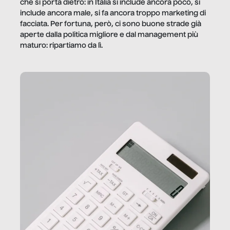
che si porta dietro: in Italia si include ancora poco, si
include ancora male, si fa ancora troppo marketing di
facciata. Per fortuna, però, ci sono buone strade già
aperte dalla politica migliore e dal management più
maturo: ripartiamo da lì.