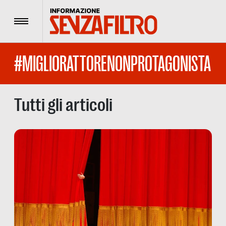
Menu
#MIGLIORATTORENONPROTAGONISTA
Tutti gli articoli