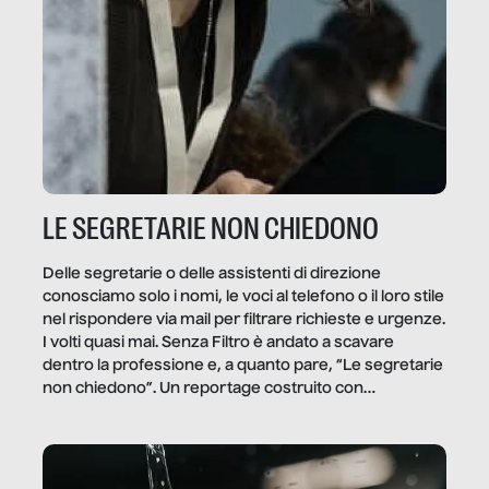
LE SEGRETARIE NON CHIEDONO
Delle segretarie o delle assistenti di direzione
conosciamo solo i nomi, le voci al telefono o il loro stile
nel rispondere via mail per filtrare richieste e urgenze.
I volti quasi mai. Senza Filtro è andato a scavare
dentro la professione e, a quanto pare, “Le segretarie
non chiedono”. Un reportage costruito con
Secretary.it, la community […]