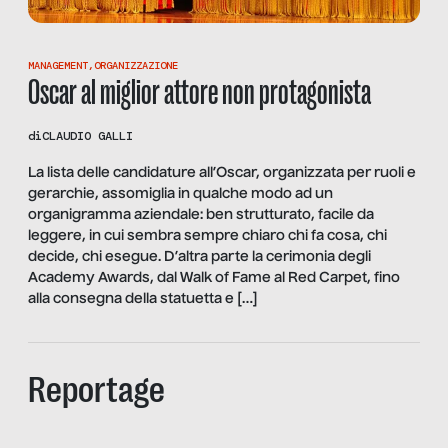
MANAGEMENT
,
ORGANIZZAZIONE
Oscar al miglior attore non protagonista
di
CLAUDIO GALLI
La lista delle candidature all’Oscar, organizzata per ruoli e
gerarchie, assomiglia in qualche modo ad un
organigramma aziendale: ben strutturato, facile da
leggere, in cui sembra sempre chiaro chi fa cosa, chi
decide, chi esegue. D’altra parte la cerimonia degli
Academy Awards, dal Walk of Fame al Red Carpet, fino
alla consegna della statuetta e […]
Reportage