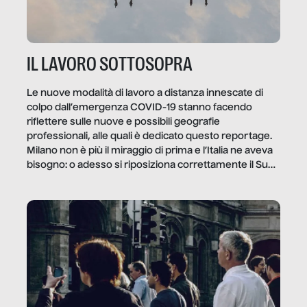
IL LAVORO SOTTOSOPRA
Le nuove modalità di lavoro a distanza innescate di
colpo dall’emergenza COVID-19 stanno facendo
riflettere sulle nuove e possibili geografie
professionali, alle quali è dedicato questo reportage.
Milano non è più il miraggio di prima e l’Italia ne aveva
bisogno: o adesso si riposiziona correttamente il Sud
o lo perderemo per sempre, e con lui l’Italia.