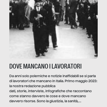
DOVE MANCANO I LAVORATORI
Da anni solo polemiche e notizie inaffidabili se si parla
di lavoratori che mancano in Italia. Primo maggio 2023:
la nostra redazione pubblica
dati, storie, interviste, infografiche che raccontano
come stanno davvero le cose e dove mancano
davvero risorse. Sono la giustizia, la sanità,
la ristorazione, la scuola, le fabbriche, la pubblica