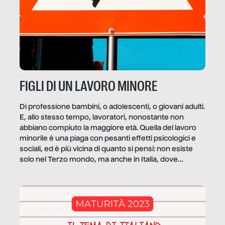
FIGLI DI UN LAVORO MINORE
Di professione bambini, o adolescenti, o giovani adulti.
E, allo stesso tempo, lavoratori, nonostante non
abbiano compiuto la maggiore età. Quella del lavoro
minorile è una piaga con pesanti effetti psicologici e
sociali, ed è più vicina di quanto si pensi: non esiste
solo nel Terzo mondo, ma anche in Italia, dove
coinvolge 336.000 minori. […]