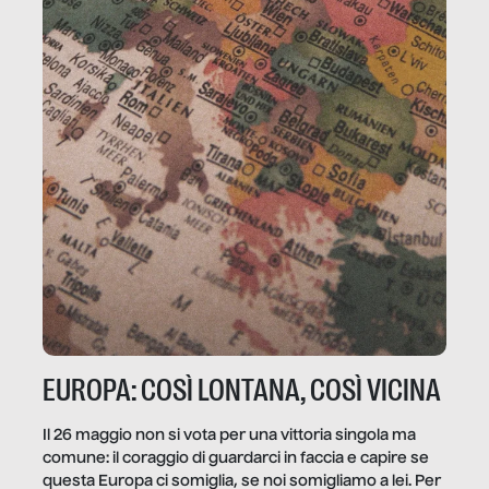
EUROPA: COSÌ LONTANA, COSÌ VICINA
Il 26 maggio non si vota per una vittoria singola ma
comune: il coraggio di guardarci in faccia e capire se
questa Europa ci somiglia, se noi somigliamo a lei. Per