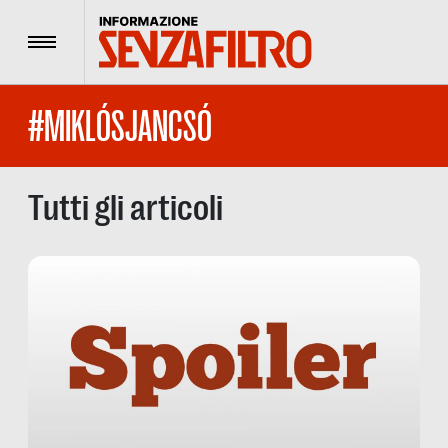
Menu
#MIKLÓSJANCSÓ
Tutti gli articoli