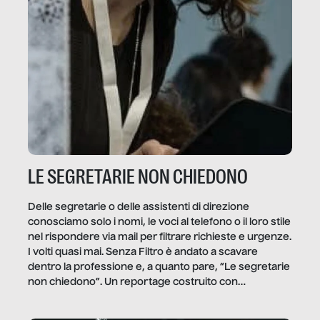
LE SEGRETARIE NON CHIEDONO
Delle segretarie o delle assistenti di direzione
conosciamo solo i nomi, le voci al telefono o il loro stile
nel rispondere via mail per filtrare richieste e urgenze.
I volti quasi mai. Senza Filtro è andato a scavare
dentro la professione e, a quanto pare, “Le segretarie
non chiedono”. Un reportage costruito con
Secretary.it, la community […]