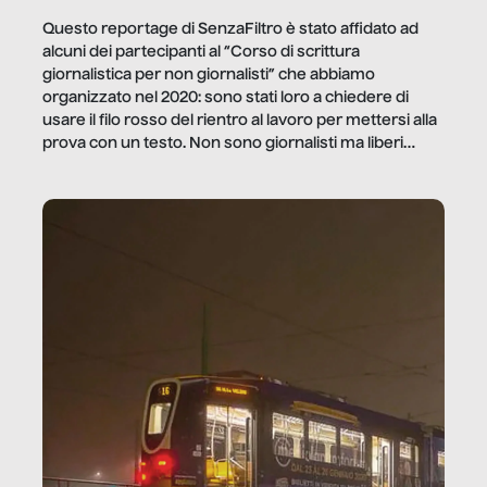
Questo reportage di SenzaFiltro è stato affidato ad
alcuni dei partecipanti al “Corso di scrittura
giornalistica per non giornalisti” che abbiamo
organizzato nel 2020: sono stati loro a chiedere di
usare il filo rosso del rientro al lavoro per mettersi alla
prova con un testo. Non sono giornalisti ma liberi
professionisti e persone d’azienda che ci […]