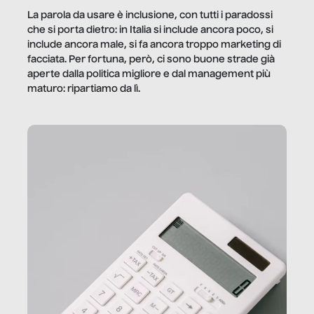
La parola da usare è inclusione, con tutti i paradossi
che si porta dietro: in Italia si include ancora poco, si
include ancora male, si fa ancora troppo marketing di
facciata. Per fortuna, però, ci sono buone strade già
aperte dalla politica migliore e dal management più
maturo: ripartiamo da lì.