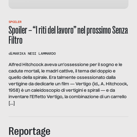
SPOILER
Spoiler – “I riti del lavoro” nel prossimo Senza
Filtro
di
MARIKA NESI LAMMARDO
Alfred Hitchcock aveva un’ossessione per il sogno e le
cadute mortali, le madri cattive, il tema del doppio e
quello della spirale. Era talmente ossessionato dalla
vertigine da dedicarle un film — Vertigo (id., A. Hitchcock,
1958) è un caleidoscopio di vertigini e spirali — e da
inventare l’Effetto Vertigo, la combinazione di un carrello
[…]
Reportage