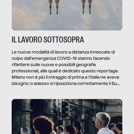
IL LAVORO SOTTOSOPRA
Le nuove modalità di lavoro a distanza innescate di
colpo dall’emergenza COVID-19 stanno facendo
riflettere sulle nuove e possibili geografie
professionali, alle quali è dedicato questo reportage.
Milano non è più il miraggio di prima e l’Italia ne aveva
bisogno: o adesso si riposiziona correttamente il Sud
o lo perderemo per sempre, e con lui l’Italia.