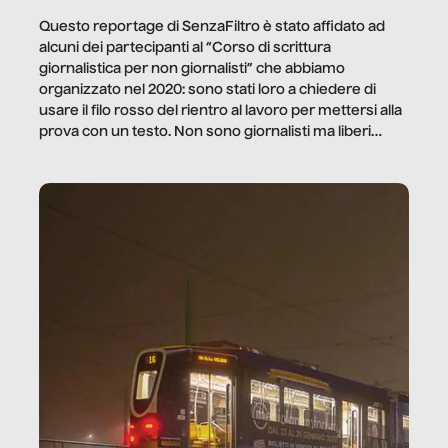
Questo reportage di SenzaFiltro è stato affidato ad
alcuni dei partecipanti al “Corso di scrittura
giornalistica per non giornalisti” che abbiamo
organizzato nel 2020: sono stati loro a chiedere di
usare il filo rosso del rientro al lavoro per mettersi alla
prova con un testo. Non sono giornalisti ma liberi
professionisti e persone d’azienda che ci […]