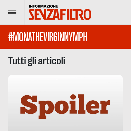
Menu
#MONATHEVIRGINNYMPH
Tutti gli articoli