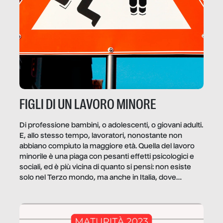
FIGLI DI UN LAVORO MINORE
Di professione bambini, o adolescenti, o giovani adulti.
E, allo stesso tempo, lavoratori, nonostante non
abbiano compiuto la maggiore età. Quella del lavoro
minorile è una piaga con pesanti effetti psicologici e
sociali, ed è più vicina di quanto si pensi: non esiste
solo nel Terzo mondo, ma anche in Italia, dove
coinvolge 336.000 minori. […]