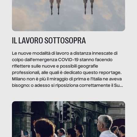
IL LAVORO SOTTOSOPRA
Le nuove modalità di lavoro a distanza innescate di
colpo dall’emergenza COVID-19 stanno facendo
riflettere sulle nuove e possibili geografie
professionali, alle quali è dedicato questo reportage.
Milano non è più il miraggio di prima e l’Italia ne aveva
bisogno: o adesso si riposiziona correttamente il Sud
o lo perderemo per sempre, e con lui l’Italia.