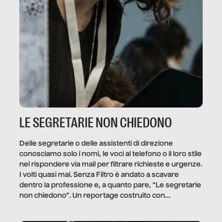
LE SEGRETARIE NON CHIEDONO
Delle segretarie o delle assistenti di direzione
conosciamo solo i nomi, le voci al telefono o il loro stile
nel rispondere via mail per filtrare richieste e urgenze.
I volti quasi mai. Senza Filtro è andato a scavare
dentro la professione e, a quanto pare, “Le segretarie
non chiedono”. Un reportage costruito con
Secretary.it, la community […]