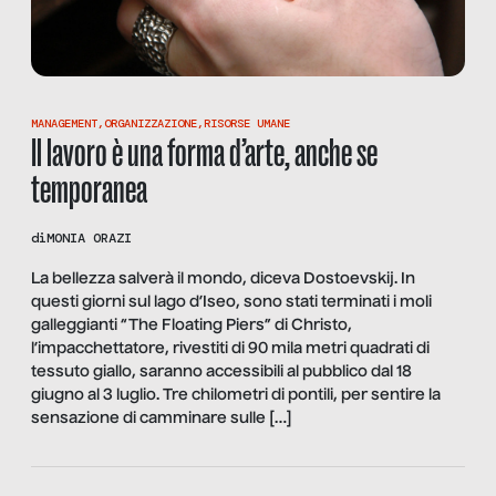
MANAGEMENT
,
ORGANIZZAZIONE
,
RISORSE UMANE
Il lavoro è una forma d’arte, anche se
temporanea
di
MONIA ORAZI
La bellezza salverà il mondo, diceva Dostoevskij. In
questi giorni sul lago d’Iseo, sono stati terminati i moli
galleggianti “The Floating Piers” di Christo,
l’impacchettatore, rivestiti di 90 mila metri quadrati di
tessuto giallo, saranno accessibili al pubblico dal 18
giugno al 3 luglio. Tre chilometri di pontili, per sentire la
sensazione di camminare sulle […]