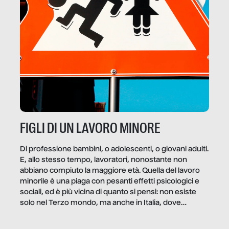
FIGLI DI UN LAVORO MINORE
Di professione bambini, o adolescenti, o giovani adulti.
E, allo stesso tempo, lavoratori, nonostante non
abbiano compiuto la maggiore età. Quella del lavoro
minorile è una piaga con pesanti effetti psicologici e
sociali, ed è più vicina di quanto si pensi: non esiste
solo nel Terzo mondo, ma anche in Italia, dove
coinvolge 336.000 minori. […]