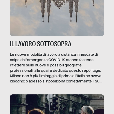
IL LAVORO SOTTOSOPRA
Le nuove modalità di lavoro a distanza innescate di
colpo dall’emergenza COVID-19 stanno facendo
riflettere sulle nuove e possibili geografie
professionali, alle quali è dedicato questo reportage.
Milano non è più il miraggio di prima e l’Italia ne aveva
bisogno: o adesso si riposiziona correttamente il Sud
o lo perderemo per sempre, e con lui l’Italia.