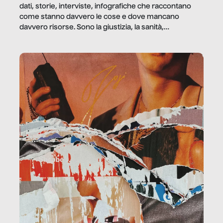
dati, storie, interviste, infografiche che raccontano
come stanno davvero le cose e dove mancano
davvero risorse. Sono la giustizia, la sanità,
la ristorazione, la scuola, le fabbriche, la pubblica
amministrazione, l’edilizia, il sociale.