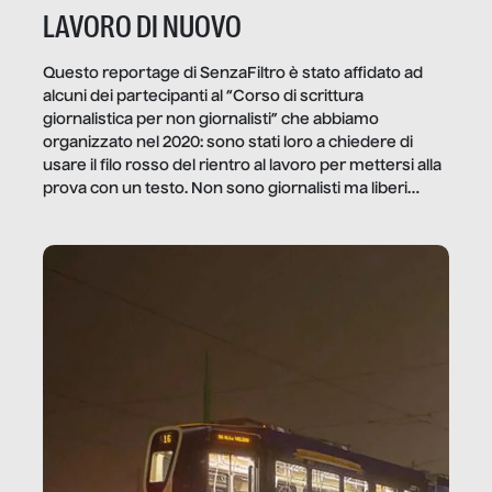
LAVORO DI NUOVO
Questo reportage di SenzaFiltro è stato affidato ad
alcuni dei partecipanti al “Corso di scrittura
giornalistica per non giornalisti” che abbiamo
organizzato nel 2020: sono stati loro a chiedere di
usare il filo rosso del rientro al lavoro per mettersi alla
prova con un testo. Non sono giornalisti ma liberi
professionisti e persone d’azienda che ci […]