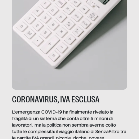
CORONAVIRUS, IVA ESCLUSA
L’emergenza COVID-19 ha finalmente rivelato la
fragilità di un sistema che conta oltre 5 milioni di
lavoratori, ma la politica non sembra averne colto
tutte le complessità: il viaggio italiano di SenzaFiltro tra
le partite IVA grandi, piccole, ricche, povere,