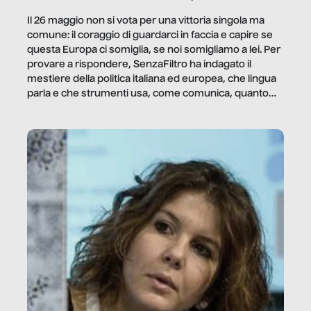
Il 26 maggio non si vota per una vittoria singola ma
comune: il coraggio di guardarci in faccia e capire se
questa Europa ci somiglia, se noi somigliamo a lei. Per
provare a rispondere, SenzaFiltro ha indagato il
mestiere della politica italiana ed europea, che lingua
parla e che strumenti usa, come comunica, quanto
vale […]