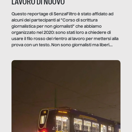
LAVORO DI NUOVO
Questo reportage di SenzaFiltro è stato affidato ad
alcuni dei partecipanti al “Corso di scrittura
giornalistica per non giornalisti” che abbiamo
organizzato nel 2020: sono stati loro a chiedere di
usare il filo rosso del rientro al lavoro per mettersi alla
prova con un testo. Non sono giornalisti ma liberi
professionisti e persone d’azienda che ci […]