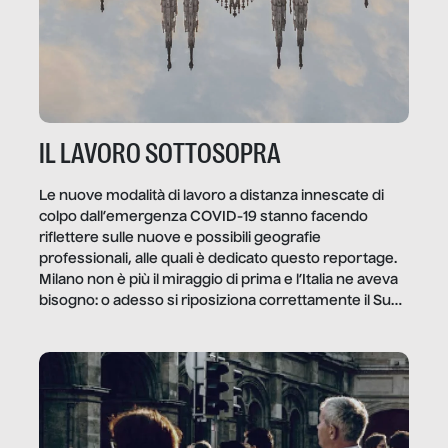
IL LAVORO SOTTOSOPRA
Le nuove modalità di lavoro a distanza innescate di
colpo dall’emergenza COVID-19 stanno facendo
riflettere sulle nuove e possibili geografie
professionali, alle quali è dedicato questo reportage.
Milano non è più il miraggio di prima e l’Italia ne aveva
bisogno: o adesso si riposiziona correttamente il Sud
o lo perderemo per sempre, e con lui l’Italia.