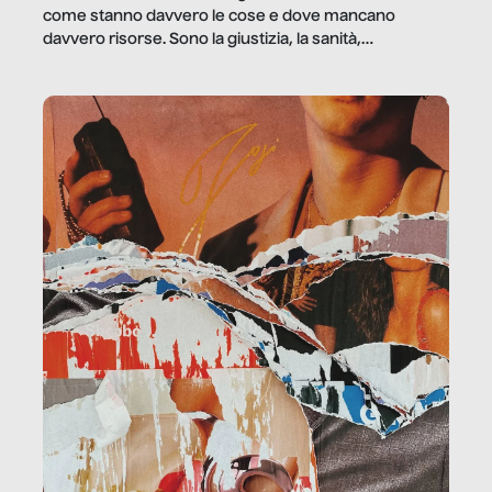
come stanno davvero le cose e dove mancano
davvero risorse. Sono la giustizia, la sanità,
la ristorazione, la scuola, le fabbriche, la pubblica
amministrazione, l’edilizia, il sociale.