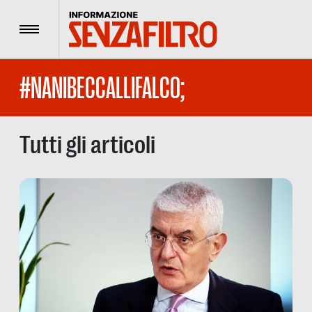
Menu
#NANIBECCALLIFALCO;
Tutti gli articoli