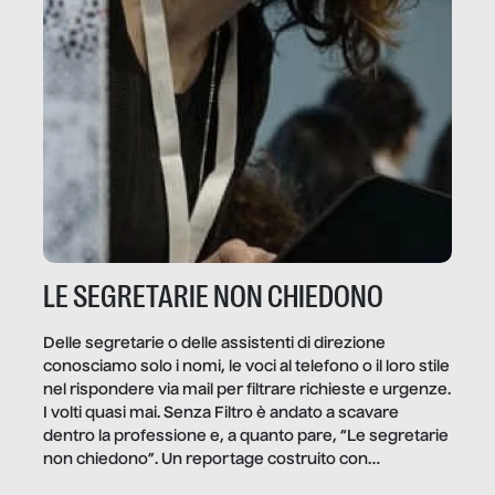
LE SEGRETARIE NON CHIEDONO
Delle segretarie o delle assistenti di direzione
conosciamo solo i nomi, le voci al telefono o il loro stile
nel rispondere via mail per filtrare richieste e urgenze.
I volti quasi mai. Senza Filtro è andato a scavare
dentro la professione e, a quanto pare, “Le segretarie
non chiedono”. Un reportage costruito con
Secretary.it, la community […]