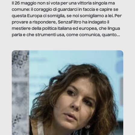
Il 26 maggio non si vota per una vittoria singola ma
comune: il coraggio di guardarci in faccia e capire se
questa Europa ci somiglia, se noi somigliamo a lei. Per
provare a rispondere, SenzaFiltro ha indagato il
mestiere della politica italiana ed europea, che lingua
parla e che strumenti usa, come comunica, quanto
vale […]