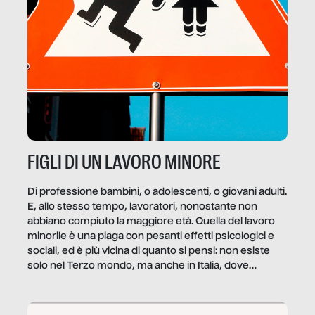
FIGLI DI UN LAVORO MINORE
Di professione bambini, o adolescenti, o giovani adulti.
E, allo stesso tempo, lavoratori, nonostante non
abbiano compiuto la maggiore età. Quella del lavoro
minorile è una piaga con pesanti effetti psicologici e
sociali, ed è più vicina di quanto si pensi: non esiste
solo nel Terzo mondo, ma anche in Italia, dove
coinvolge 336.000 minori. […]