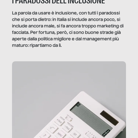
I PARADOSSI DELL’INCLUSIONE
La parola da usare è inclusione, con tutti i paradossi
che si porta dietro: in Italia si include ancora poco, si
include ancora male, si fa ancora troppo marketing di
facciata. Per fortuna, però, ci sono buone strade già
aperte dalla politica migliore e dal management più
maturo: ripartiamo da lì.