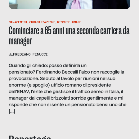
MANAGEMENT
,
ORGANIZZAZIONE
,
RISORSE UMANE
Cominciare a 65 anni una seconda carriera da
manager
di
FREDIANO FINUCCI
Quando gli chiedo: posso definirla un
pensionato? Ferdinando Beccalli Falco non raccoglie la
provocazione. Seduto al tavolo per riunioni nel suo
enorme (e spoglio) ufficio romano di presidente
dell’ENAV, l’ente che gestisce il traffico aereo in Italia, il
manager dai capelli brizzolati sorride gentilmente e mi
risponde che non si sente un pensionato bensì uno che
[…]