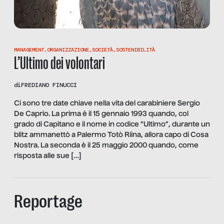
MANAGEMENT
,
ORGANIZZAZIONE
,
SOCIETÀ
,
SOSTENIBILITÀ
L’Ultimo dei volontari
di
FREDIANO FINUCCI
Ci sono tre date chiave nella vita del carabiniere Sergio
De Caprio. La prima è il 15 gennaio 1993 quando, col
grado di Capitano e il nome in codice “Ultimo”, durante un
blitz ammanettò a Palermo Totò Riina, allora capo di Cosa
Nostra. La seconda è il 25 maggio 2000 quando, come
risposta alle sue […]
Reportage