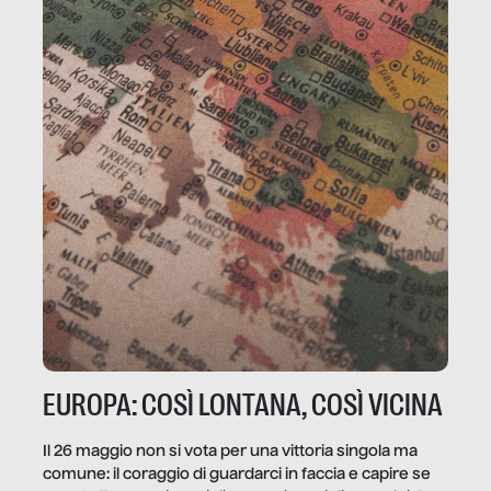
EUROPA: COSÌ LONTANA, COSÌ VICINA
Il 26 maggio non si vota per una vittoria singola ma
comune: il coraggio di guardarci in faccia e capire se