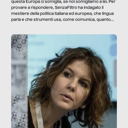
questa Europa ci somiglia, se noi somigliamo a lei. Per
provare a rispondere, SenzaFiltro ha indagato il
mestiere della politica italiana ed europea, che lingua
parla e che strumenti usa, come comunica, quanto
vale […]