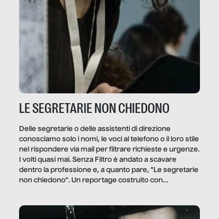
LE SEGRETARIE NON CHIEDONO
Delle segretarie o delle assistenti di direzione
conosciamo solo i nomi, le voci al telefono o il loro stile
nel rispondere via mail per filtrare richieste e urgenze.
I volti quasi mai. Senza Filtro è andato a scavare
dentro la professione e, a quanto pare, “Le segretarie
non chiedono”. Un reportage costruito con
Secretary.it, la community […]