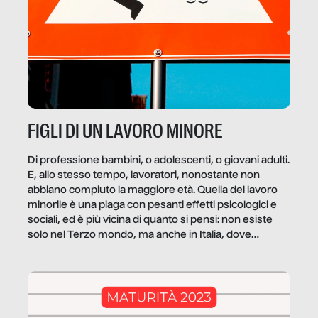
FIGLI DI UN LAVORO MINORE
Di professione bambini, o adolescenti, o giovani adulti.
E, allo stesso tempo, lavoratori, nonostante non
abbiano compiuto la maggiore età. Quella del lavoro
minorile è una piaga con pesanti effetti psicologici e
sociali, ed è più vicina di quanto si pensi: non esiste
solo nel Terzo mondo, ma anche in Italia, dove
coinvolge 336.000 minori. […]