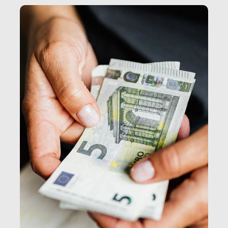
e, attraverso esse, il senso stesso della dignità.