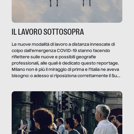
IL LAVORO SOTTOSOPRA
Le nuove modalità di lavoro a distanza innescate di
colpo dall’emergenza COVID-19 stanno facendo
riflettere sulle nuove e possibili geografie
professionali, alle quali è dedicato questo reportage.
Milano non è più il miraggio di prima e l’Italia ne aveva
bisogno: o adesso si riposiziona correttamente il Sud
o lo perderemo per sempre, e con lui l’Italia.