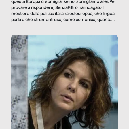
questa Europa ci somiglia, se noi somigliamo a lei. Per
provare a rispondere, SenzaFiltro ha indagato il
mestiere della politica italiana ed europea, che lingua
parla e che strumenti usa, come comunica, quanto
vale […]