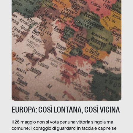
EUROPA: COSÌ LONTANA, COSÌ VICINA
Il 26 maggio non si vota per una vittoria singola ma
comune: il coraggio di guardarci in faccia e capire se