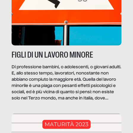
FIGLI DI UN LAVORO MINORE
Di professione bambini, o adolescenti, o giovani adulti.
E, allo stesso tempo, lavoratori, nonostante non
abbiano compiuto la maggiore età. Quella del lavoro
minorile è una piaga con pesanti effetti psicologici e
sociali, ed è più vicina di quanto si pensi: non esiste
solo nel Terzo mondo, ma anche in Italia, dove
coinvolge 336.000 minori. […]