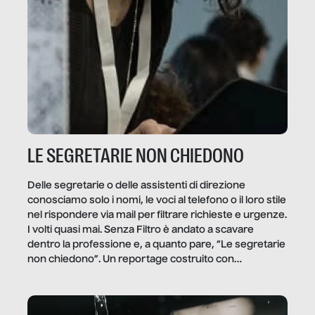
LE SEGRETARIE NON CHIEDONO
Delle segretarie o delle assistenti di direzione
conosciamo solo i nomi, le voci al telefono o il loro stile
nel rispondere via mail per filtrare richieste e urgenze.
I volti quasi mai. Senza Filtro è andato a scavare
dentro la professione e, a quanto pare, “Le segretarie
non chiedono”. Un reportage costruito con
Secretary.it, la community […]