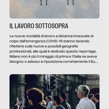
IL LAVORO SOTTOSOPRA
Le nuove modalità di lavoro a distanza innescate di
colpo dall’emergenza COVID-19 stanno facendo
riflettere sulle nuove e possibili geografie
professionali, alle quali è dedicato questo reportage.
Milano non è più il miraggio di prima e l’Italia ne aveva
bisogno: o adesso si riposiziona correttamente il Sud
o lo perderemo per sempre, e con lui l’Italia.