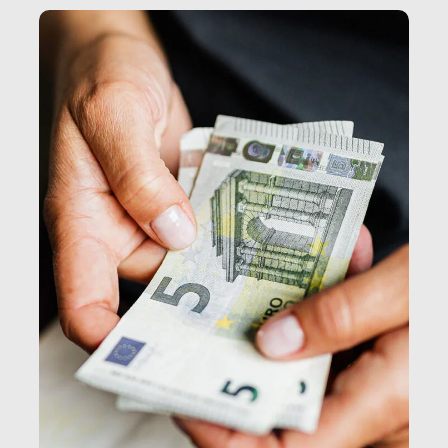
e, attraverso esse, il senso stesso della dignità.