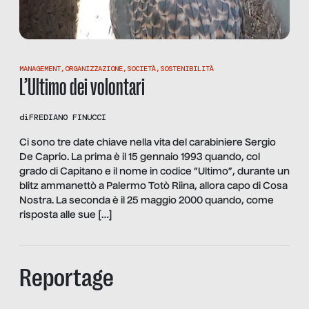
MANAGEMENT
,
ORGANIZZAZIONE
,
SOCIETÀ
,
SOSTENIBILITÀ
L’Ultimo dei volontari
di
FREDIANO FINUCCI
Ci sono tre date chiave nella vita del carabiniere Sergio
De Caprio. La prima è il 15 gennaio 1993 quando, col
grado di Capitano e il nome in codice “Ultimo”, durante un
blitz ammanettò a Palermo Totò Riina, allora capo di Cosa
Nostra. La seconda è il 25 maggio 2000 quando, come
risposta alle sue […]
Reportage