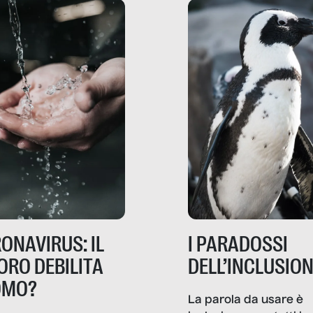
ripensano.
ONAVIRUS: IL
I PARADOSSI
ORO DEBILITA
DELL’INCLUSIO
OMO?
La parola da usare è