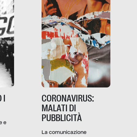
 I
CORONAVIRUS:
MALATI DI
PUBBLICITÀ
e e
i
La comunicazione