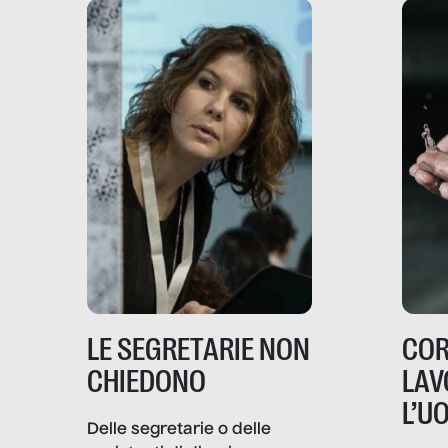
LE SEGRETARIE NON
COR
CHIEDONO
LAV
L’U
Delle segretarie o delle