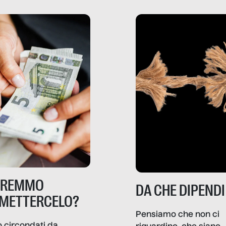
TREMMO
DA CHE DIPENDI
METTERCELO?
Pensiamo che non ci
 circondati da