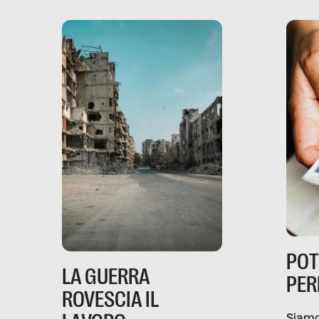
PO
LA GUERRA
PER
ROVESCIA IL
Siamo