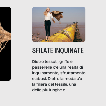
SFILATE INQUINATE
Dietro tessuti, griffe e
passerelle c’è una realtà di
inquinamento, sfruttamento
e abusi. Dietro la moda c’è
la filiera del tessile, una
delle più lunghe e
impattanti dal punto di vista
sociale e ambientale. In