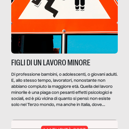
FIGLI DI UN LAVORO MINORE
Di professione bambini, o adolescenti, o giovani adulti.
E, allo stesso tempo, lavoratori, nonostante non
abbiano compiuto la maggiore età. Quella del lavoro
minorile è una piaga con pesanti effetti psicologici e
sociali, ed è più vicina di quanto si pensi: non esiste
solo nel Terzo mondo, ma anche in Italia, dove
coinvolge 336.000 minori. […]