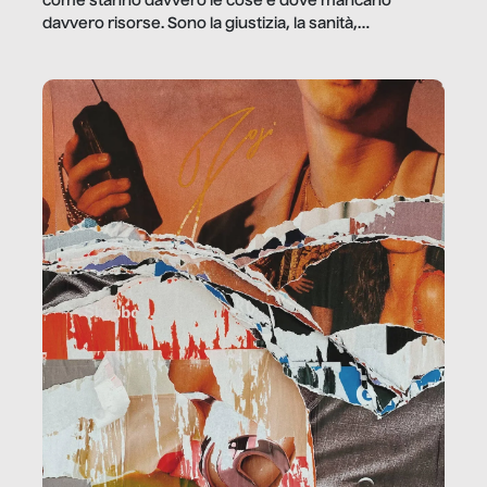
come stanno davvero le cose e dove mancano
davvero risorse. Sono la giustizia, la sanità,
la ristorazione, la scuola, le fabbriche, la pubblica
amministrazione, l’edilizia, il sociale.