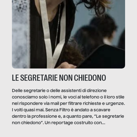
LE SEGRETARIE NON CHIEDONO
Delle segretarie o delle assistenti di direzione
conosciamo solo i nomi, le voci al telefono o il loro stile
nel rispondere via mail per filtrare richieste e urgenze.
I volti quasi mai. Senza Filtro è andato a scavare
dentro la professione e, a quanto pare, “Le segretarie
non chiedono”. Un reportage costruito con
Secretary.it, la community […]