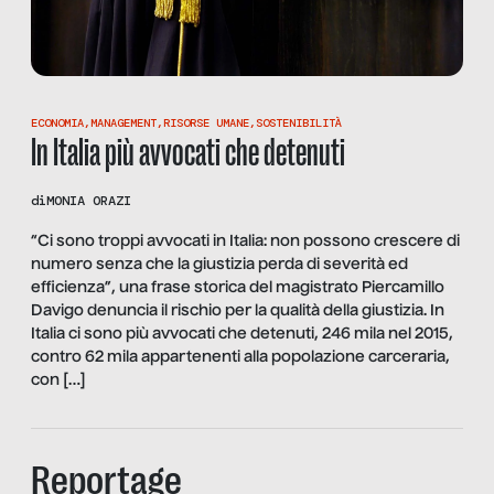
ECONOMIA
,
MANAGEMENT
,
RISORSE UMANE
,
SOSTENIBILITÀ
In Italia più avvocati che detenuti
di
MONIA ORAZI
“Ci sono troppi avvocati in Italia: non possono crescere di
numero senza che la giustizia perda di severità ed
efficienza”, una frase storica del magistrato Piercamillo
Davigo denuncia il rischio per la qualità della giustizia. In
Italia ci sono più avvocati che detenuti, 246 mila nel 2015,
contro 62 mila appartenenti alla popolazione carceraria,
con […]
Reportage