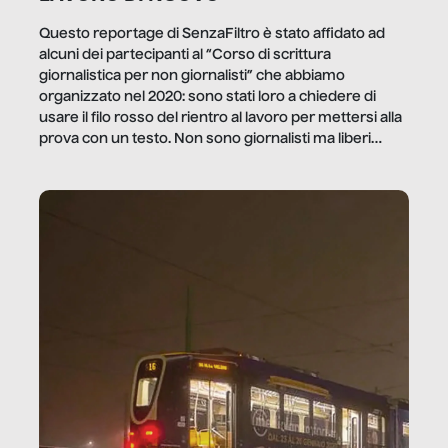
Questo reportage di SenzaFiltro è stato affidato ad
alcuni dei partecipanti al “Corso di scrittura
giornalistica per non giornalisti” che abbiamo
organizzato nel 2020: sono stati loro a chiedere di
usare il filo rosso del rientro al lavoro per mettersi alla
prova con un testo. Non sono giornalisti ma liberi
professionisti e persone d’azienda che ci […]