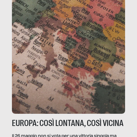
EUROPA: COSÌ LONTANA, COSÌ VICINA
Il 26 maggio non si vota per una vittoria singola ma