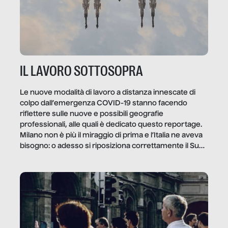
IL LAVORO SOTTOSOPRA
Le nuove modalità di lavoro a distanza innescate di
colpo dall’emergenza COVID-19 stanno facendo
riflettere sulle nuove e possibili geografie
professionali, alle quali è dedicato questo reportage.
Milano non è più il miraggio di prima e l’Italia ne aveva
bisogno: o adesso si riposiziona correttamente il Sud
o lo perderemo per sempre, e con lui l’Italia.