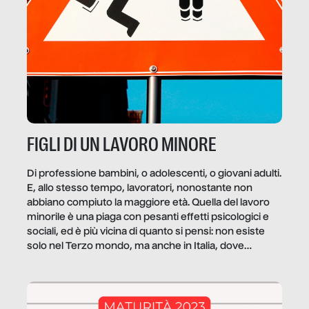
FIGLI DI UN LAVORO MINORE
Di professione bambini, o adolescenti, o giovani adulti.
E, allo stesso tempo, lavoratori, nonostante non
abbiano compiuto la maggiore età. Quella del lavoro
minorile è una piaga con pesanti effetti psicologici e
sociali, ed è più vicina di quanto si pensi: non esiste
solo nel Terzo mondo, ma anche in Italia, dove
coinvolge 336.000 minori. […]