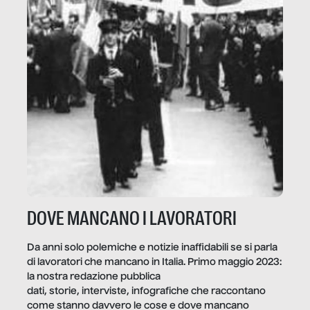
DOVE MANCANO I LAVORATORI
Da anni solo polemiche e notizie inaffidabili se si parla
di lavoratori che mancano in Italia. Primo maggio 2023:
la nostra redazione pubblica
dati, storie, interviste, infografiche che raccontano
come stanno davvero le cose e dove mancano