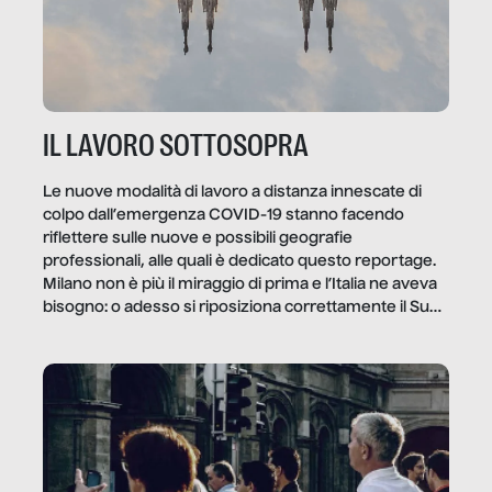
IL LAVORO SOTTOSOPRA
Le nuove modalità di lavoro a distanza innescate di
colpo dall’emergenza COVID-19 stanno facendo
riflettere sulle nuove e possibili geografie
professionali, alle quali è dedicato questo reportage.
Milano non è più il miraggio di prima e l’Italia ne aveva
bisogno: o adesso si riposiziona correttamente il Sud
o lo perderemo per sempre, e con lui l’Italia.