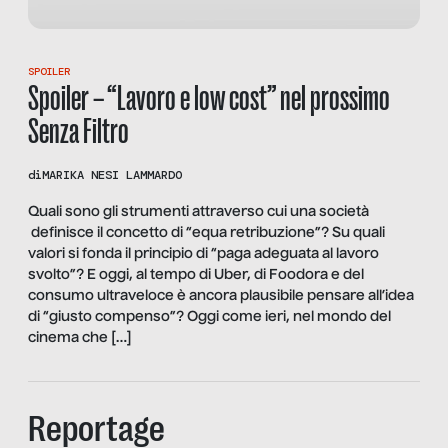
SPOILER
Spoiler – “Lavoro e low cost” nel prossimo
Senza Filtro
di
MARIKA NESI LAMMARDO
Quali sono gli strumenti attraverso cui una società
definisce il concetto di “equa retribuzione”? Su quali
valori si fonda il principio di “paga adeguata al lavoro
svolto”? E oggi, al tempo di Uber, di Foodora e del
consumo ultraveloce è ancora plausibile pensare all’idea
di “giusto compenso”? Oggi come ieri, nel mondo del
cinema che […]
Reportage