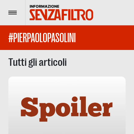
Menu
#PIERPAOLOPASOLINI
Tutti gli articoli