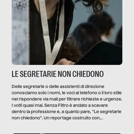
LE SEGRETARIE NON CHIEDONO
Delle segretarie o delle assistenti di direzione
conosciamo solo i nomi, le voci al telefono o il loro stile
nel rispondere via mail per filtrare richieste e urgenze.
I volti quasi mai. Senza Filtro è andato a scavare
dentro la professione e, a quanto pare, “Le segretarie
non chiedono”. Un reportage costruito con
Secretary.it, la community […]