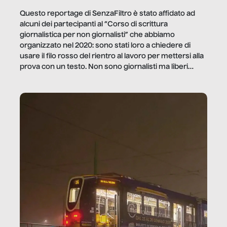
Questo reportage di SenzaFiltro è stato affidato ad
alcuni dei partecipanti al “Corso di scrittura
giornalistica per non giornalisti” che abbiamo
organizzato nel 2020: sono stati loro a chiedere di
usare il filo rosso del rientro al lavoro per mettersi alla
prova con un testo. Non sono giornalisti ma liberi
professionisti e persone d’azienda che ci […]