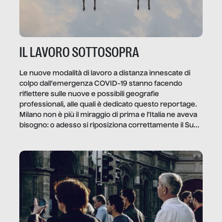
IL LAVORO SOTTOSOPRA
Le nuove modalità di lavoro a distanza innescate di
colpo dall’emergenza COVID-19 stanno facendo
riflettere sulle nuove e possibili geografie
professionali, alle quali è dedicato questo reportage.
Milano non è più il miraggio di prima e l’Italia ne aveva
bisogno: o adesso si riposiziona correttamente il Sud
o lo perderemo per sempre, e con lui l’Italia.