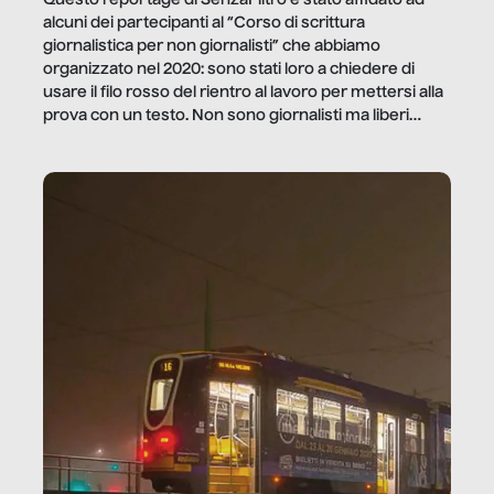
alcuni dei partecipanti al “Corso di scrittura
giornalistica per non giornalisti” che abbiamo
organizzato nel 2020: sono stati loro a chiedere di
usare il filo rosso del rientro al lavoro per mettersi alla
prova con un testo. Non sono giornalisti ma liberi
professionisti e persone d’azienda che ci […]