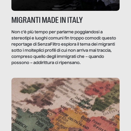
MIGRANTI MADE IN ITALY
Non c’è più tempo per parlarne poggiandosi a
stereotipi e luoghi comuni fin troppo comodi: questo
reportage di SenzaFiltro esplora il tema dei migranti
sotto i molteplici profili di cui non arriva mai traccia,
compreso quello degli immigrati che – quando
possono – addirittura ci ripensano.