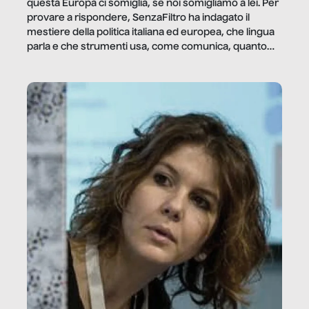
questa Europa ci somiglia, se noi somigliamo a lei. Per
provare a rispondere, SenzaFiltro ha indagato il
mestiere della politica italiana ed europea, che lingua
parla e che strumenti usa, come comunica, quanto
vale […]