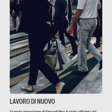
LAVORO DI NUOVO
Questo reportage di SenzaFiltro è stato affidato ad