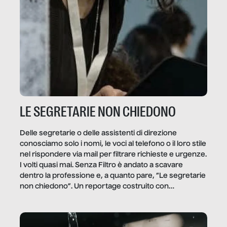
LE SEGRETARIE NON CHIEDONO
Delle segretarie o delle assistenti di direzione
conosciamo solo i nomi, le voci al telefono o il loro stile
nel rispondere via mail per filtrare richieste e urgenze.
I volti quasi mai. Senza Filtro è andato a scavare
dentro la professione e, a quanto pare, “Le segretarie
non chiedono”. Un reportage costruito con
Secretary.it, la community […]