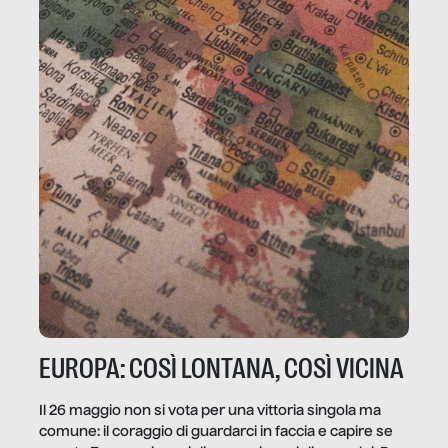
EUROPA: COSÌ LONTANA, COSÌ VICINA
Il 26 maggio non si vota per una vittoria singola ma
comune: il coraggio di guardarci in faccia e capire se