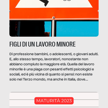
FIGLI DI UN LAVORO MINORE
Di professione bambini, o adolescenti, o giovani adulti.
E, allo stesso tempo, lavoratori, nonostante non
abbiano compiuto la maggiore età. Quella del lavoro
minorile è una piaga con pesanti effetti psicologici e
sociali, ed è più vicina di quanto si pensi: non esiste
solo nel Terzo mondo, ma anche in Italia, dove
coinvolge 336.000 minori. […]