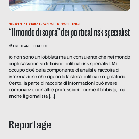
MANAGEMENT
,
ORGANIZZAZIONE
,
RISORSE UMANE
“Il mondo di sopra” dei political risk specialist
di
FREDIANO FINUCCI
Io non sono un lobbista ma un consulente che nel mondo
anglosassone si definisce political risk specialist. Mi
occupo cioè della componente di analisi e raccolta di
informazione che riguarda la sfera politica e regolatoria.
Certo, la parte di raccolta di informazioni può avere
comunanze con altre professioni – come il lobbista, ma
anche il giornalista […]
Reportage