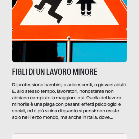
FIGLI DI UN LAVORO MINORE
Di professione bambini, o adolescenti, o giovani adulti.
E, allo stesso tempo, lavoratori, nonostante non
abbiano compiuto la maggiore età. Quella del lavoro
minorile è una piaga con pesanti effetti psicologici e
sociali, ed è più vicina di quanto si pensi: non esiste
solo nel Terzo mondo, ma anche in Italia, dove
coinvolge 336.000 minori. […]