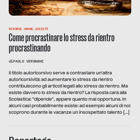
RISORSE UMANE
,
SOCIETÀ
Come procrastinare lo stress da rientro
procrastinando
di
PAOLO VERGNANI
Il titolo autoricorsivo serve a contrastare un’altra
autoricorsività: ad aumentare lo stress da rientro
contribuiscono gli articoli legati allo stress da rientro. Ma
esiste davvero lo stress da rientro? La risposta cara alla
Scolastica: “dipende”, appare quanto mai opportuna. In
alcuni casi probabilmente esiste: ad esempio alcuni di noi
scoprono durante le vacanze un insospettato talento […]