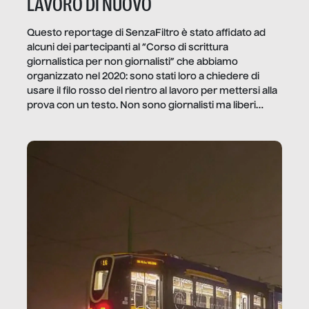
LAVORO DI NUOVO
Questo reportage di SenzaFiltro è stato affidato ad
alcuni dei partecipanti al “Corso di scrittura
giornalistica per non giornalisti” che abbiamo
organizzato nel 2020: sono stati loro a chiedere di
usare il filo rosso del rientro al lavoro per mettersi alla
prova con un testo. Non sono giornalisti ma liberi
professionisti e persone d’azienda che ci […]