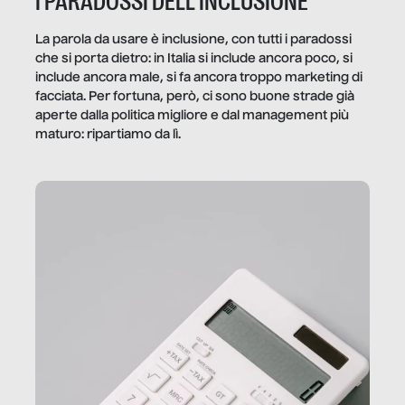
I PARADOSSI DELL’INCLUSIONE
La parola da usare è inclusione, con tutti i paradossi
che si porta dietro: in Italia si include ancora poco, si
include ancora male, si fa ancora troppo marketing di
facciata. Per fortuna, però, ci sono buone strade già
aperte dalla politica migliore e dal management più
maturo: ripartiamo da lì.