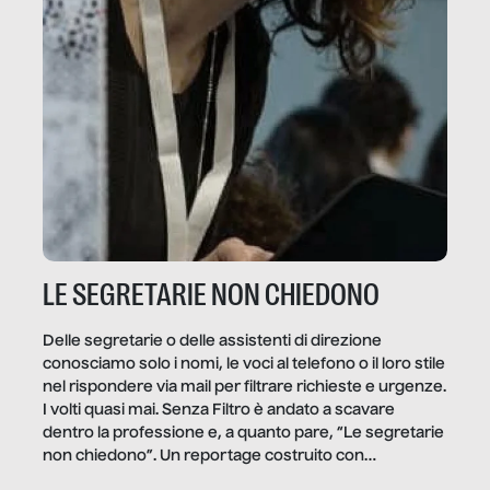
LE SEGRETARIE NON CHIEDONO
Delle segretarie o delle assistenti di direzione
conosciamo solo i nomi, le voci al telefono o il loro stile
nel rispondere via mail per filtrare richieste e urgenze.
I volti quasi mai. Senza Filtro è andato a scavare
dentro la professione e, a quanto pare, “Le segretarie
non chiedono”. Un reportage costruito con
Secretary.it, la community […]