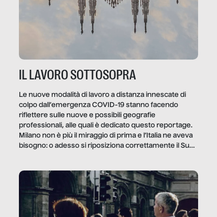
IL LAVORO SOTTOSOPRA
Le nuove modalità di lavoro a distanza innescate di
colpo dall’emergenza COVID-19 stanno facendo
riflettere sulle nuove e possibili geografie
professionali, alle quali è dedicato questo reportage.
Milano non è più il miraggio di prima e l’Italia ne aveva
bisogno: o adesso si riposiziona correttamente il Sud
o lo perderemo per sempre, e con lui l’Italia.