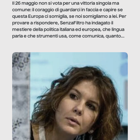
Il 26 maggio non si vota per una vittoria singola ma
comune: il coraggio di guardarci in faccia e capire se
questa Europa ci somiglia, se noi somigliamo a lei. Per
provare a rispondere, SenzaFiltro ha indagato il
mestiere della politica italiana ed europea, che lingua
parla e che strumenti usa, come comunica, quanto
vale […]