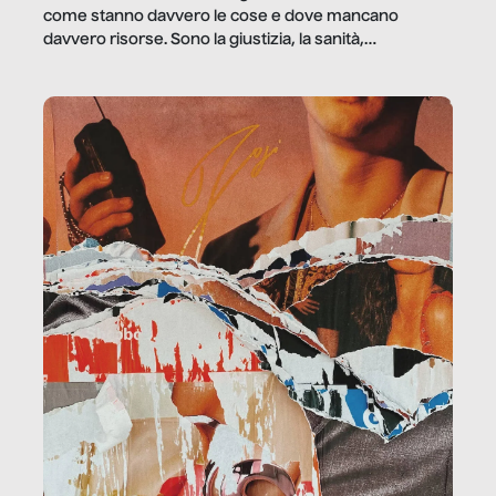
come stanno davvero le cose e dove mancano
davvero risorse. Sono la giustizia, la sanità,
la ristorazione, la scuola, le fabbriche, la pubblica
amministrazione, l’edilizia, il sociale.