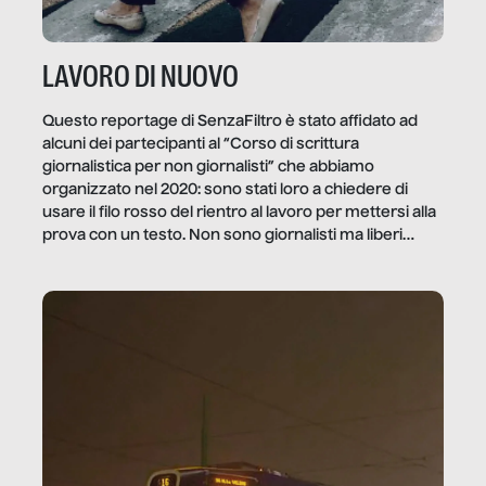
LAVORO DI NUOVO
Questo reportage di SenzaFiltro è stato affidato ad
alcuni dei partecipanti al “Corso di scrittura
giornalistica per non giornalisti” che abbiamo
organizzato nel 2020: sono stati loro a chiedere di
usare il filo rosso del rientro al lavoro per mettersi alla
prova con un testo. Non sono giornalisti ma liberi
professionisti e persone d’azienda che ci […]