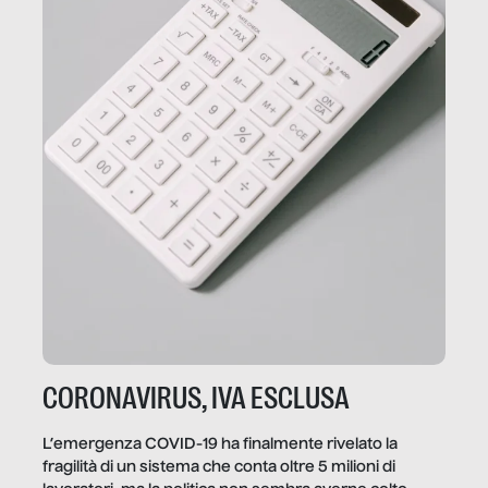
CORONAVIRUS, IVA ESCLUSA
L’emergenza COVID-19 ha finalmente rivelato la
fragilità di un sistema che conta oltre 5 milioni di