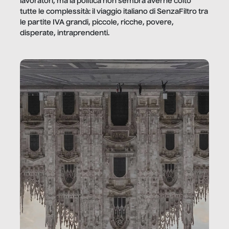
lavoratori, ma la politica non sembra averne colto
tutte le complessità: il viaggio italiano di SenzaFiltro tra
le partite IVA grandi, piccole, ricche, povere,
disperate, intraprendenti.