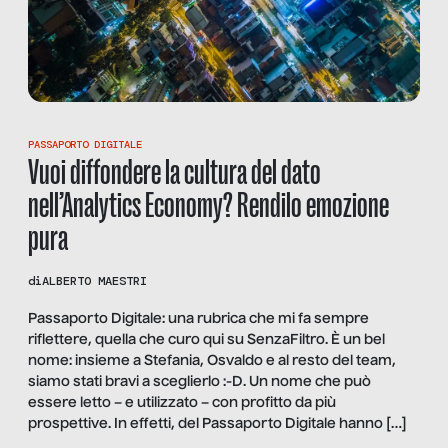
PASSAPORTO DIGITALE
Vuoi diffondere la cultura del dato
nell’Analytics Economy? Rendilo emozione
pura
di
ALBERTO MAESTRI
Passaporto Digitale: una rubrica che mi fa sempre
riflettere, quella che curo qui su SenzaFiltro. È un bel
nome: insieme a Stefania, Osvaldo e al resto del team,
siamo stati bravi a sceglierlo :-D. Un nome che può
essere letto – e utilizzato – con profitto da più
prospettive. In effetti, del Passaporto Digitale hanno […]