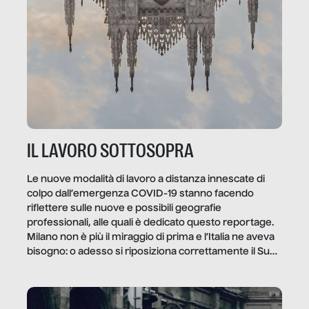
IL LAVORO SOTTOSOPRA
Le nuove modalità di lavoro a distanza innescate di
colpo dall’emergenza COVID-19 stanno facendo
riflettere sulle nuove e possibili geografie
professionali, alle quali è dedicato questo reportage.
Milano non è più il miraggio di prima e l’Italia ne aveva
bisogno: o adesso si riposiziona correttamente il Sud
o lo perderemo per sempre, e con lui l’Italia.