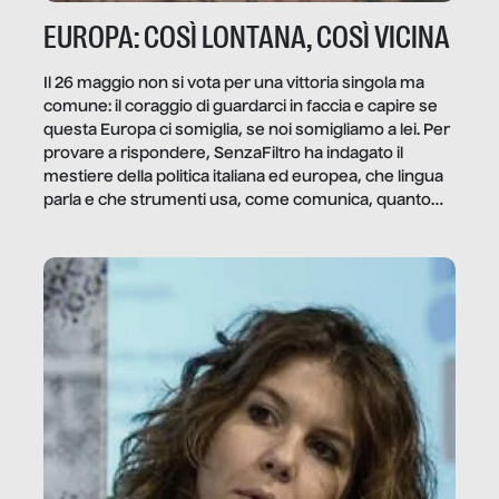
EUROPA: COSÌ LONTANA, COSÌ VICINA
Il 26 maggio non si vota per una vittoria singola ma
comune: il coraggio di guardarci in faccia e capire se
questa Europa ci somiglia, se noi somigliamo a lei. Per
provare a rispondere, SenzaFiltro ha indagato il
mestiere della politica italiana ed europea, che lingua
parla e che strumenti usa, come comunica, quanto
vale […]