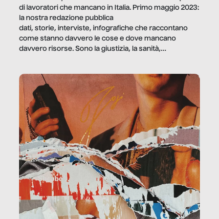
di lavoratori che mancano in Italia. Primo maggio 2023:
la nostra redazione pubblica
dati, storie, interviste, infografiche che raccontano
come stanno davvero le cose e dove mancano
davvero risorse. Sono la giustizia, la sanità,
la ristorazione, la scuola, le fabbriche, la pubblica
amministrazione, l’edilizia, il sociale.