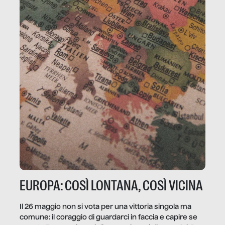
EUROPA: COSÌ LONTANA, COSÌ VICINA
Il 26 maggio non si vota per una vittoria singola ma
comune: il coraggio di guardarci in faccia e capire se