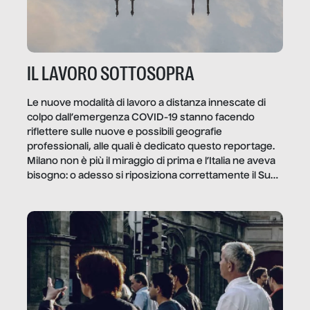
IL LAVORO SOTTOSOPRA
Le nuove modalità di lavoro a distanza innescate di
colpo dall’emergenza COVID-19 stanno facendo
riflettere sulle nuove e possibili geografie
professionali, alle quali è dedicato questo reportage.
Milano non è più il miraggio di prima e l’Italia ne aveva
bisogno: o adesso si riposiziona correttamente il Sud
o lo perderemo per sempre, e con lui l’Italia.