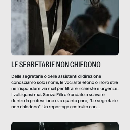
LE SEGRETARIE NON CHIEDONO
Delle segretarie o delle assistenti di direzione
conosciamo solo i nomi, le voci al telefono o il loro stile
nel rispondere via mail per filtrare richieste e urgenze.
I volti quasi mai. Senza Filtro è andato a scavare
dentro la professione e, a quanto pare, “Le segretarie
non chiedono”. Un reportage costruito con
Secretary.it, la community […]