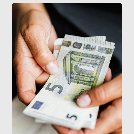
e, attraverso esse, il senso stesso della dignità.