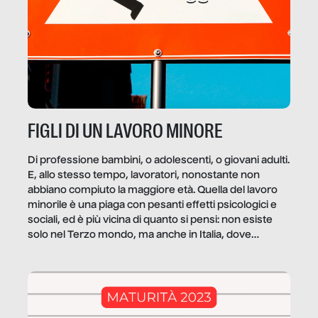
FIGLI DI UN LAVORO MINORE
Di professione bambini, o adolescenti, o giovani adulti.
E, allo stesso tempo, lavoratori, nonostante non
abbiano compiuto la maggiore età. Quella del lavoro
minorile è una piaga con pesanti effetti psicologici e
sociali, ed è più vicina di quanto si pensi: non esiste
solo nel Terzo mondo, ma anche in Italia, dove
coinvolge 336.000 minori. […]