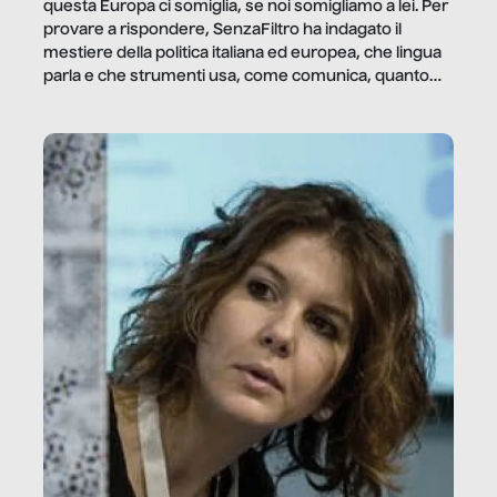
questa Europa ci somiglia, se noi somigliamo a lei. Per
provare a rispondere, SenzaFiltro ha indagato il
mestiere della politica italiana ed europea, che lingua
parla e che strumenti usa, come comunica, quanto
vale […]