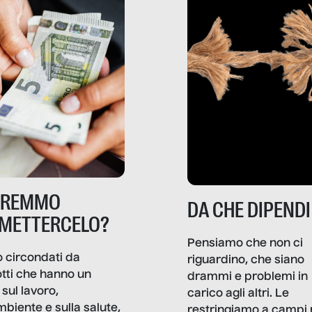
TREMMO
DA CHE DIPENDI
METTERCELO?
Pensiamo che non ci
 circondati da
riguardino, che siano
tti che hanno un
drammi e problemi in
sul lavoro,
carico agli altri. Le
mbiente e sulla salute,
restringiamo a campi 