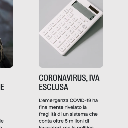
CORONAVIRUS, IVA
NE
ESCLUSA
L’emergenza COVID-19 ha
finalmente rivelato la
a
fragilità di un sistema che
de
conta oltre 5 milioni di