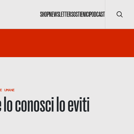
SHOP
NEWSLETTER
SOSTIENICI
PODCAST
Cerca
E UMANE
e lo conosci lo eviti