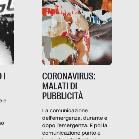
 I
CORONAVIRUS:
MALATI DI
PUBBLICITÀ
e e
i
La comunicazione
dell’emergenza, durante e
mo
dopo l’emergenza. E poi la
a
comunicazione punto e