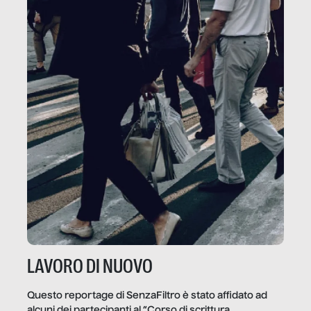
LAVORO DI NUOVO
Questo reportage di SenzaFiltro è stato affidato ad
alcuni dei partecipanti al “Corso di scrittura