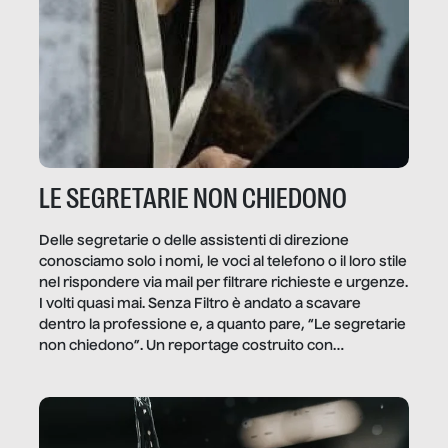
LE SEGRETARIE NON CHIEDONO
Delle segretarie o delle assistenti di direzione
conosciamo solo i nomi, le voci al telefono o il loro stile
nel rispondere via mail per filtrare richieste e urgenze.
I volti quasi mai. Senza Filtro è andato a scavare
dentro la professione e, a quanto pare, “Le segretarie
non chiedono”. Un reportage costruito con
Secretary.it, la community […]