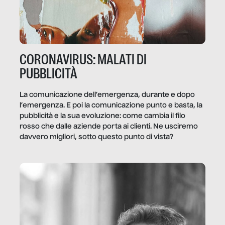
CORONAVIRUS: MALATI DI
PUBBLICITÀ
La comunicazione dell’emergenza, durante e dopo
l’emergenza. E poi la comunicazione punto e basta, la
pubblicità e la sua evoluzione: come cambia il filo
rosso che dalle aziende porta ai clienti. Ne usciremo
davvero migliori, sotto questo punto di vista?