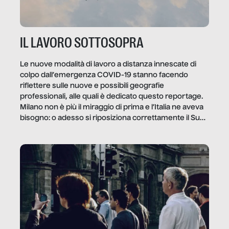
IL LAVORO SOTTOSOPRA
Le nuove modalità di lavoro a distanza innescate di
colpo dall’emergenza COVID-19 stanno facendo
riflettere sulle nuove e possibili geografie
professionali, alle quali è dedicato questo reportage.
Milano non è più il miraggio di prima e l’Italia ne aveva
bisogno: o adesso si riposiziona correttamente il Sud
o lo perderemo per sempre, e con lui l’Italia.