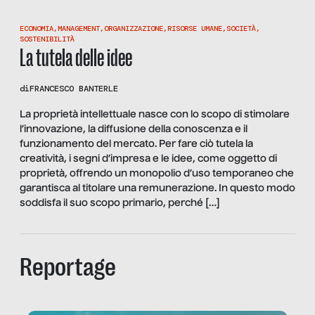
ECONOMIA
,
MANAGEMENT
,
ORGANIZZAZIONE
,
RISORSE UMANE
,
SOCIETÀ
,
SOSTENIBILITÀ
La tutela delle idee
di
FRANCESCO BANTERLE
La proprietà intellettuale nasce con lo scopo di stimolare
l’innovazione, la diffusione della conoscenza e il
funzionamento del mercato. Per fare ciò tutela la
creatività, i segni d’impresa e le idee, come oggetto di
proprietà, offrendo un monopolio d’uso temporaneo che
garantisca al titolare una remunerazione. In questo modo
soddisfa il suo scopo primario, perché […]
Reportage