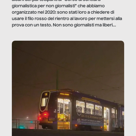
giornalistica per non giornalisti” che abbiamo
organizzato nel 2020: sono stati loro a chiedere di
usare il filo rosso del rientro al lavoro per mettersi alla
prova con un testo. Non sono giornalisti ma liberi
professionisti e persone d’azienda che ci […]