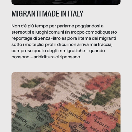
MIGRANTI MADE IN ITALY
Non c’è più tempo per parlarne poggiandosi a
stereotipi e luoghi comuni fin troppo comodi: questo
reportage di SenzaFiltro esplora il tema dei migranti
sotto i molteplici profili di cui non arriva mai traccia,
compreso quello degli immigrati che – quando
possono – addirittura ci ripensano.