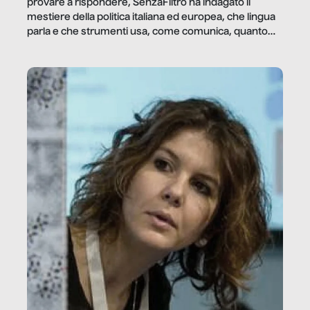
provare a rispondere, SenzaFiltro ha indagato il
mestiere della politica italiana ed europea, che lingua
parla e che strumenti usa, come comunica, quanto
vale […]