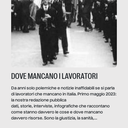
DOVE MANCANO I LAVORATORI
Da anni solo polemiche e notizie inaffidabili se si parla
di lavoratori che mancano in Italia. Primo maggio 2023:
la nostra redazione pubblica
dati, storie, interviste, infografiche che raccontano
come stanno davvero le cose e dove mancano
davvero risorse. Sono la giustizia, la sanità,
la ristorazione, la scuola, le fabbriche, la pubblica