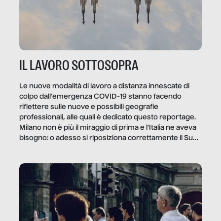
IL LAVORO SOTTOSOPRA
Le nuove modalità di lavoro a distanza innescate di
colpo dall’emergenza COVID-19 stanno facendo
riflettere sulle nuove e possibili geografie
professionali, alle quali è dedicato questo reportage.
Milano non è più il miraggio di prima e l’Italia ne aveva
bisogno: o adesso si riposiziona correttamente il Sud
o lo perderemo per sempre, e con lui l’Italia.