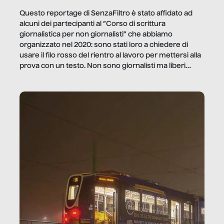
Questo reportage di SenzaFiltro è stato affidato ad
alcuni dei partecipanti al “Corso di scrittura
giornalistica per non giornalisti” che abbiamo
organizzato nel 2020: sono stati loro a chiedere di
usare il filo rosso del rientro al lavoro per mettersi alla
prova con un testo. Non sono giornalisti ma liberi
professionisti e persone d’azienda che ci […]