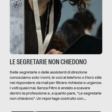
LE SEGRETARIE NON CHIEDONO
Delle segretarie o delle assistenti di direzione
conosciamo solo i nomi, le voci al telefono o il loro stile
nel rispondere via mail per filtrare richieste e urgenze.
I volti quasi mai. Senza Filtro è andato a scavare
dentro la professione e, a quanto pare, “Le segretarie
non chiedono”. Un reportage costruito con
Secretary.it, la community […]