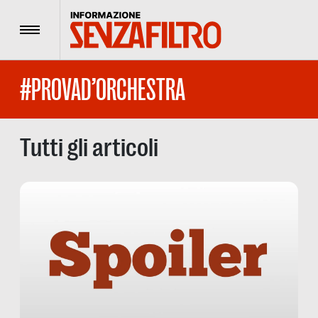
Menu
#PROVAD’ORCHESTRA
Tutti gli articoli