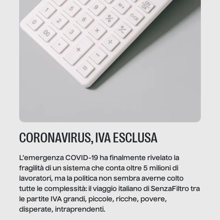
CORONAVIRUS, IVA ESCLUSA
L’emergenza COVID-19 ha finalmente rivelato la
fragilità di un sistema che conta oltre 5 milioni di
lavoratori, ma la politica non sembra averne colto
tutte le complessità: il viaggio italiano di SenzaFiltro tra
le partite IVA grandi, piccole, ricche, povere,
disperate, intraprendenti.