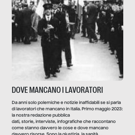
DOVE MANCANO I LAVORATORI
Da anni solo polemiche e notizie inaffidabili se si parla
di lavoratori che mancano in Italia. Primo maggio 2023:
la nostra redazione pubblica
dati, storie, interviste, infografiche che raccontano
come stanno davvero le cose e dove mancano
davvero risorse. Sono la giustizia, la sanità,