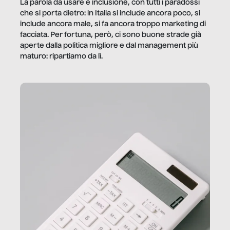
La parola da usare è inclusione, con tutti i paradossi
che si porta dietro: in Italia si include ancora poco, si
include ancora male, si fa ancora troppo marketing di
facciata. Per fortuna, però, ci sono buone strade già
aperte dalla politica migliore e dal management più
maturo: ripartiamo da lì.