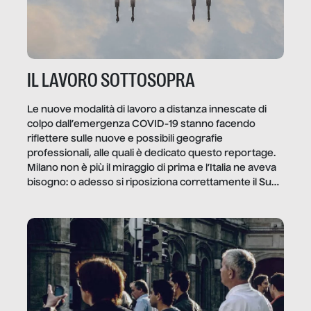
IL LAVORO SOTTOSOPRA
Le nuove modalità di lavoro a distanza innescate di
colpo dall’emergenza COVID-19 stanno facendo
riflettere sulle nuove e possibili geografie
professionali, alle quali è dedicato questo reportage.
Milano non è più il miraggio di prima e l’Italia ne aveva
bisogno: o adesso si riposiziona correttamente il Sud
o lo perderemo per sempre, e con lui l’Italia.