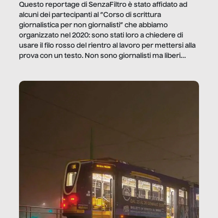
Questo reportage di SenzaFiltro è stato affidato ad
alcuni dei partecipanti al “Corso di scrittura
giornalistica per non giornalisti” che abbiamo
organizzato nel 2020: sono stati loro a chiedere di
usare il filo rosso del rientro al lavoro per mettersi alla
prova con un testo. Non sono giornalisti ma liberi
professionisti e persone d’azienda che ci […]