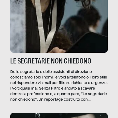
LE SEGRETARIE NON CHIEDONO
Delle segretarie o delle assistenti di direzione
conosciamo solo i nomi, le voci al telefono o il loro stile
nel rispondere via mail per filtrare richieste e urgenze.
I volti quasi mai. Senza Filtro è andato a scavare
dentro la professione e, a quanto pare, “Le segretarie
non chiedono”. Un reportage costruito con
Secretary.it, la community […]