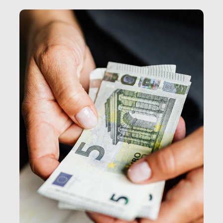
e, attraverso esse, il senso stesso della dignità.