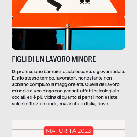
FIGLI DI UN LAVORO MINORE
Di professione bambini, o adolescenti, o giovani adulti.
E, allo stesso tempo, lavoratori, nonostante non
abbiano compiuto la maggiore età. Quella del lavoro
minorile è una piaga con pesanti effetti psicologici e
sociali, ed è più vicina di quanto si pensi: non esiste
solo nel Terzo mondo, ma anche in Italia, dove
coinvolge 336.000 minori. […]