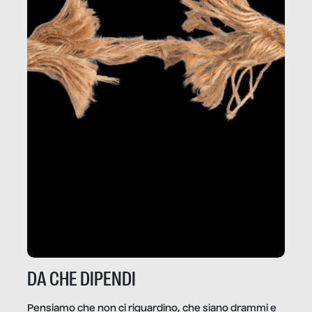
DA CHE DIPENDI
Pensiamo che non ci riguardino, che siano drammi e