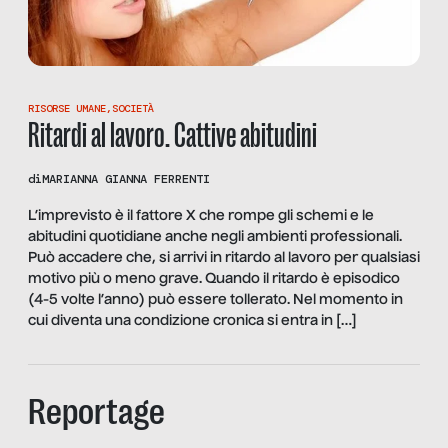
RISORSE UMANE
,
SOCIETÀ
Ritardi al lavoro. Cattive abitudini
di
MARIANNA GIANNA FERRENTI
L’imprevisto è il fattore X che rompe gli schemi e le
abitudini quotidiane anche negli ambienti professionali.
Può accadere che, si arrivi in ritardo al lavoro per qualsiasi
motivo più o meno grave. Quando il ritardo è episodico
(4-5 volte l’anno) può essere tollerato. Nel momento in
cui diventa una condizione cronica si entra in […]
Reportage