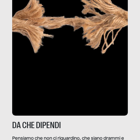
DA CHE DIPENDI
Pensiamo che non ci riguardino, che siano drammi e