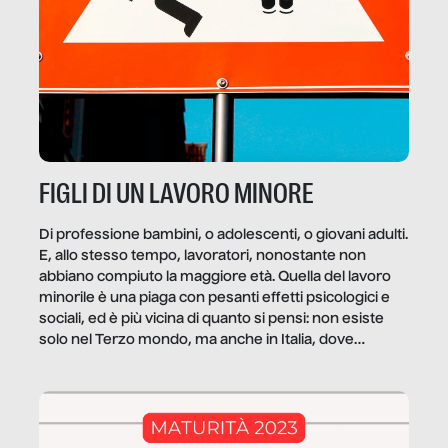
FIGLI DI UN LAVORO MINORE
Di professione bambini, o adolescenti, o giovani adulti.
E, allo stesso tempo, lavoratori, nonostante non
abbiano compiuto la maggiore età. Quella del lavoro
minorile è una piaga con pesanti effetti psicologici e
sociali, ed è più vicina di quanto si pensi: non esiste
solo nel Terzo mondo, ma anche in Italia, dove
coinvolge 336.000 minori. […]