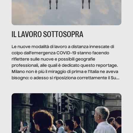
IL LAVORO SOTTOSOPRA
Le nuove modalità di lavoro a distanza innescate di
colpo dall’emergenza COVID-19 stanno facendo
riflettere sulle nuove e possibili geografie
professionali, alle quali è dedicato questo reportage.
Milano non è più il miraggio di prima e l’Italia ne aveva
bisogno: o adesso si riposiziona correttamente il Sud
o lo perderemo per sempre, e con lui l’Italia.