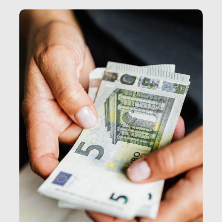
e, attraverso esse, il senso stesso della dignità.