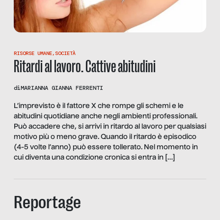
RISORSE UMANE
,
SOCIETÀ
Ritardi al lavoro. Cattive abitudini
di
MARIANNA GIANNA FERRENTI
L’imprevisto è il fattore X che rompe gli schemi e le
abitudini quotidiane anche negli ambienti professionali.
Può accadere che, si arrivi in ritardo al lavoro per qualsiasi
motivo più o meno grave. Quando il ritardo è episodico
(4-5 volte l’anno) può essere tollerato. Nel momento in
cui diventa una condizione cronica si entra in […]
Reportage