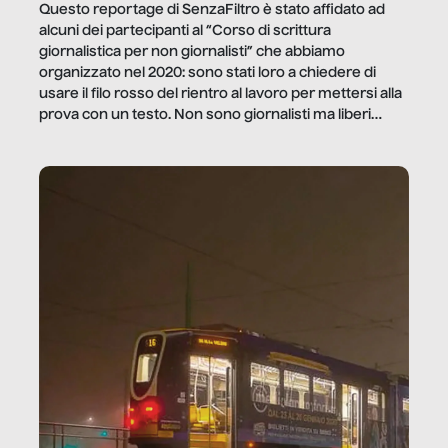
Questo reportage di SenzaFiltro è stato affidato ad
alcuni dei partecipanti al “Corso di scrittura
giornalistica per non giornalisti” che abbiamo
organizzato nel 2020: sono stati loro a chiedere di
usare il filo rosso del rientro al lavoro per mettersi alla
prova con un testo. Non sono giornalisti ma liberi
professionisti e persone d’azienda che ci […]