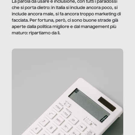
La parola da usare è inclusione, con tutti i paradossi
che si porta dietro: in Italia si include ancora poco, si
include ancora male, si fa ancora troppo marketing di
facciata. Per fortuna, però, ci sono buone strade già
aperte dalla politica migliore e dal management più
maturo: ripartiamo da lì.