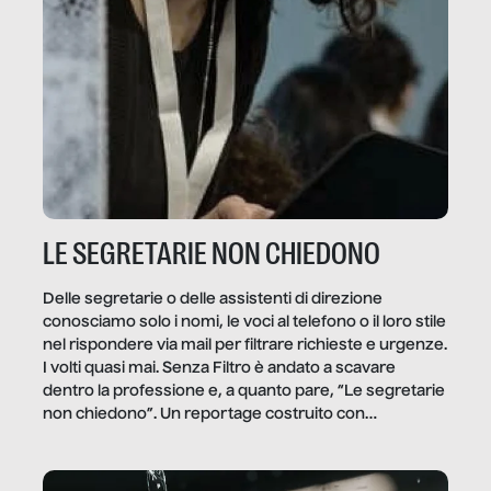
LE SEGRETARIE NON CHIEDONO
Delle segretarie o delle assistenti di direzione
conosciamo solo i nomi, le voci al telefono o il loro stile
nel rispondere via mail per filtrare richieste e urgenze.
I volti quasi mai. Senza Filtro è andato a scavare
dentro la professione e, a quanto pare, “Le segretarie
non chiedono”. Un reportage costruito con
Secretary.it, la community […]