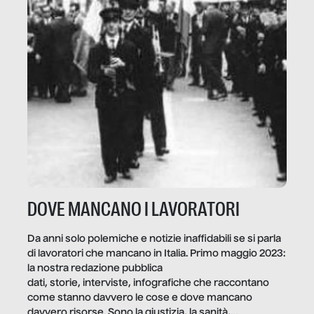
DOVE MANCANO I LAVORATORI
Da anni solo polemiche e notizie inaffidabili se si parla
di lavoratori che mancano in Italia. Primo maggio 2023:
la nostra redazione pubblica
dati, storie, interviste, infografiche che raccontano
come stanno davvero le cose e dove mancano
davvero risorse. Sono la giustizia, la sanità,