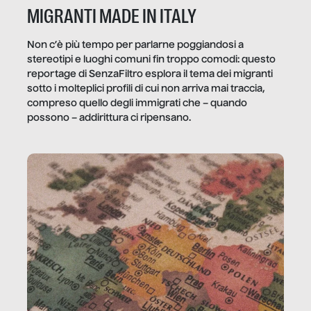
MIGRANTI MADE IN ITALY
Non c’è più tempo per parlarne poggiandosi a
stereotipi e luoghi comuni fin troppo comodi: questo
reportage di SenzaFiltro esplora il tema dei migranti
sotto i molteplici profili di cui non arriva mai traccia,
compreso quello degli immigrati che – quando
possono – addirittura ci ripensano.