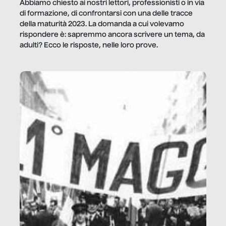
Abbiamo chiesto ai nostri lettori, professionisti o in via
di formazione, di confrontarsi con una delle tracce
della maturità 2023. La domanda a cui volevamo
rispondere è: sapremmo ancora scrivere un tema, da
adulti? Ecco le risposte, nelle loro prove.