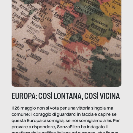
EUROPA: COSÌ LONTANA, COSÌ VICINA
Il 26 maggio non si vota per una vittoria singola ma
comune: il coraggio di guardarci in faccia e capire se
questa Europa ci somiglia, se noi somigliamo a lei. Per
provare a rispondere, SenzaFiltro ha indagato il