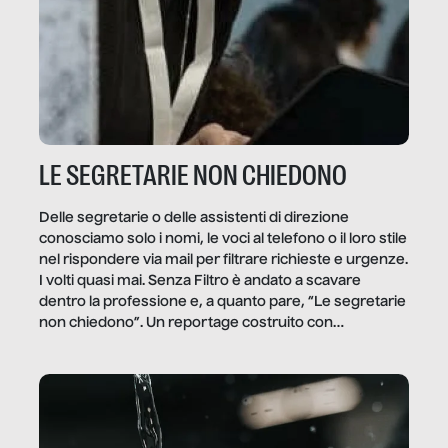
LE SEGRETARIE NON CHIEDONO
Delle segretarie o delle assistenti di direzione
conosciamo solo i nomi, le voci al telefono o il loro stile
nel rispondere via mail per filtrare richieste e urgenze.
I volti quasi mai. Senza Filtro è andato a scavare
dentro la professione e, a quanto pare, “Le segretarie
non chiedono”. Un reportage costruito con
Secretary.it, la community […]