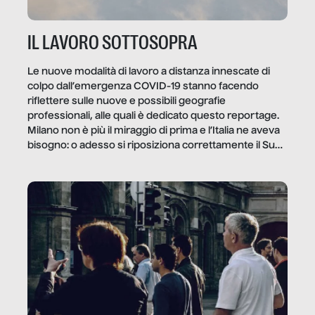
IL LAVORO SOTTOSOPRA
Le nuove modalità di lavoro a distanza innescate di
colpo dall’emergenza COVID-19 stanno facendo
riflettere sulle nuove e possibili geografie
professionali, alle quali è dedicato questo reportage.
Milano non è più il miraggio di prima e l’Italia ne aveva
bisogno: o adesso si riposiziona correttamente il Sud
o lo perderemo per sempre, e con lui l’Italia.