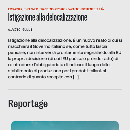
ECONOMIA
,
EMPLOYER BRANDING
,
ORGANIZZAZIONE
,
SOSTENIBILITÀ
Istigazione alla delocalizzazione
di
VITO GULLI
Istigazione alla delocalizzazione. È un nuovo reato di cui si
macchierà il Governo italiano se, come tutto lascia
pensare, non interverrà prontamente segnalando alla EU
la propria decisione (di cui l’EU può solo prender atto) di
reintrodurre l’obbligatorietà di indicare il luogo dello
stabilimento di produzione per i prodotti italiani, al
contrario di quanto recepito con […]
Reportage