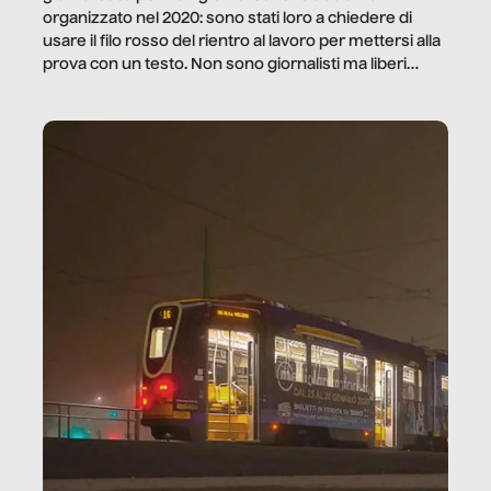
organizzato nel 2020: sono stati loro a chiedere di
usare il filo rosso del rientro al lavoro per mettersi alla
prova con un testo. Non sono giornalisti ma liberi
professionisti e persone d’azienda che ci […]