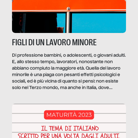
FIGLI DI UN LAVORO MINORE
Di professione bambini, o adolescenti, o giovani adulti.
E, allo stesso tempo, lavoratori, nonostante non
abbiano compiuto la maggiore età. Quella del lavoro
minorile è una piaga con pesanti effetti psicologici e
sociali, ed è più vicina di quanto si pensi: non esiste
solo nel Terzo mondo, ma anche in Italia, dove
coinvolge 336.000 minori. […]