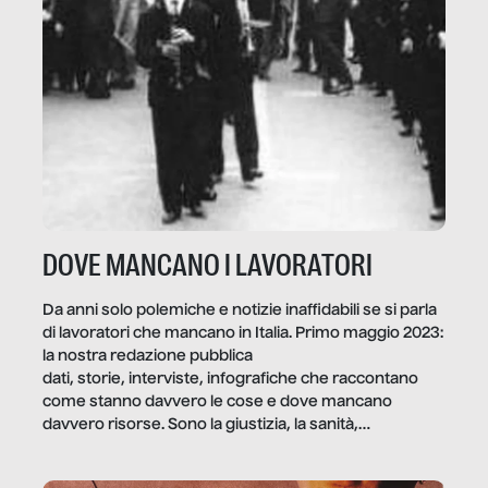
DOVE MANCANO I LAVORATORI
Da anni solo polemiche e notizie inaffidabili se si parla
di lavoratori che mancano in Italia. Primo maggio 2023:
la nostra redazione pubblica
dati, storie, interviste, infografiche che raccontano
come stanno davvero le cose e dove mancano
davvero risorse. Sono la giustizia, la sanità,
la ristorazione, la scuola, le fabbriche, la pubblica
amministrazione, l’edilizia, il sociale.