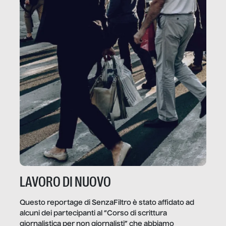
LAVORO DI NUOVO
Questo reportage di SenzaFiltro è stato affidato ad
alcuni dei partecipanti al “Corso di scrittura
giornalistica per non giornalisti” che abbiamo