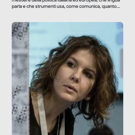
mestiere della politica italiana ed europea, che lingua
parla e che strumenti usa, come comunica, quanto
vale […]