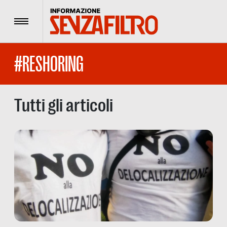
Menu
#RESHORING
Tutti gli articoli