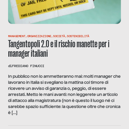
MANAGEMENT
,
ORGANIZZAZIONE
,
SOCIETÀ
,
SOSTENIBILITÀ
Tangentopoli 2.0 e il rischio manette per i
manager italiani
di
FREDIANO FINUCCI
In pubblico non lo ammetteranno mai: molti manager che
lavorano in Italia si svegliano la mattina col timore di
ricevere un avviso di garanzia o, peggio, di essere
arrestati. Metto le mani avanti: non leggerete un articolo
di attacco alla magistratura (non è questo il luogo né ci
sarebbe spazio sufficiente: la questione oltre che cronica
è […]