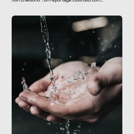
non chiedono”. Un reportage costruito con
Secretary.it, la community […]