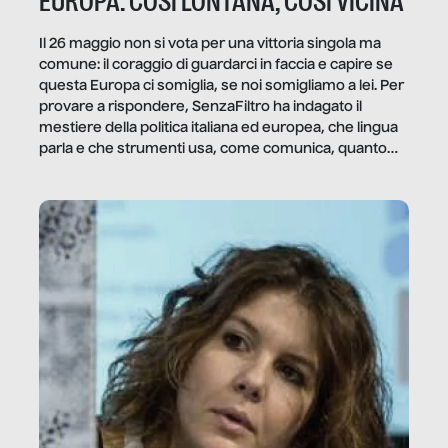
EUROPA: COSÌ LONTANA, COSÌ VICINA
Il 26 maggio non si vota per una vittoria singola ma
comune: il coraggio di guardarci in faccia e capire se
questa Europa ci somiglia, se noi somigliamo a lei. Per
provare a rispondere, SenzaFiltro ha indagato il
mestiere della politica italiana ed europea, che lingua
parla e che strumenti usa, come comunica, quanto
vale […]