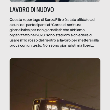
LAVORO DI NUOVO
Questo reportage di SenzaFiltro è stato affidato ad
alcuni dei partecipanti al “Corso di scrittura
giornalistica per non giornalisti” che abbiamo
organizzato nel 2020: sono stati loro a chiedere di
usare il filo rosso del rientro al lavoro per mettersi alla
prova con un testo. Non sono giornalisti ma liberi
professionisti e persone d’azienda che ci […]