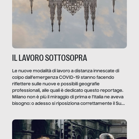
IL LAVORO SOTTOSOPRA
Le nuove modalità di lavoro a distanza innescate di
colpo dall’emergenza COVID-19 stanno facendo
riflettere sulle nuove e possibili geografie
professionali, alle quali è dedicato questo reportage.
Milano non è più il miraggio di prima e l’Italia ne aveva
bisogno: o adesso si riposiziona correttamente il Sud
o lo perderemo per sempre, e con lui l’Italia.