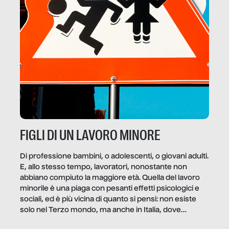
FIGLI DI UN LAVORO MINORE
Di professione bambini, o adolescenti, o giovani adulti.
E, allo stesso tempo, lavoratori, nonostante non
abbiano compiuto la maggiore età. Quella del lavoro
minorile è una piaga con pesanti effetti psicologici e
sociali, ed è più vicina di quanto si pensi: non esiste
solo nel Terzo mondo, ma anche in Italia, dove
coinvolge 336.000 minori. […]