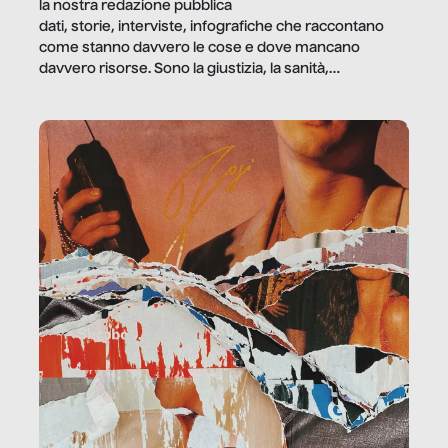
la nostra redazione pubblica
dati, storie, interviste, infografiche che raccontano
come stanno davvero le cose e dove mancano
davvero risorse. Sono la giustizia, la sanità,
la ristorazione, la scuola, le fabbriche, la pubblica
amministrazione, l’edilizia, il sociale.