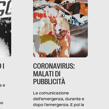
 I
CORONAVIRUS:
MALATI DI
PUBBLICITÀ
e e
i
La comunicazione
dell’emergenza, durante e
mo
dopo l’emergenza. E poi la