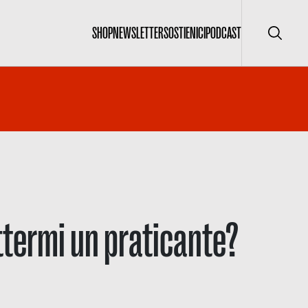
SHOP
NEWSLETTER
SOSTIENICI
PODCAST
Cerca
termi un praticante?