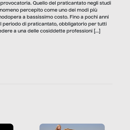
ovocatoria. Quello del praticantato negli studi
 fenomeno percepito come uno dei modi più
nodopera a bassissimo costo. Fino a pochi anni
Il periodo di praticantato, obbligatorio per tutti
dere a una delle cosiddette professioni […]