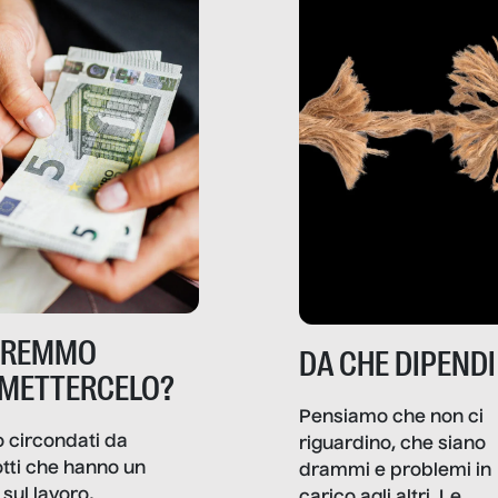
TREMMO
DA CHE DIPENDI
METTERCELO?
Pensiamo che non ci
 circondati da
riguardino, che siano
tti che hanno un
drammi e problemi in
sul lavoro,