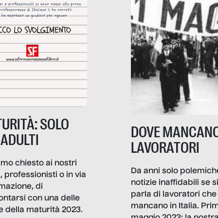
URITÀ: SOLO
DOVE MANCANO
 ADULTI
LAVORATORI
mo chiesto ai nostri
Da anni solo polemich
i, professionisti o in via
notizie inaffidabili se s
rmazione, di
parla di lavoratori che
ontarsi con una delle
mancano in Italia. Pri
e della maturità 2023.