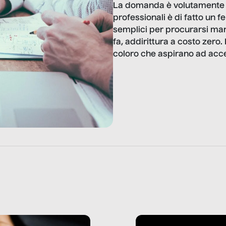
La domanda è volutamente pr
professionali è di fatto un
semplici per procurarsi ma
fa, addirittura a costo zero. 
coloro che aspirano ad acce