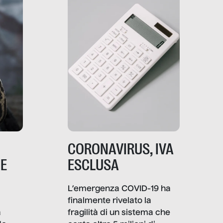
comunica, quanto vale […]
CORONAVIRUS, IVA
NE
ESCLUSA
L’emergenza COVID-19 ha
finalmente rivelato la
a
fragilità di un sistema che