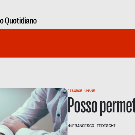
ro Quotidiano
RISORSE UMANE
Posso permet
di
FRANCESCO TEDESCHI