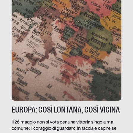
EUROPA: COSÌ LONTANA, COSÌ VICINA
Il 26 maggio non si vota per una vittoria singola ma
comune: il coraggio di guardarci in faccia e capire se