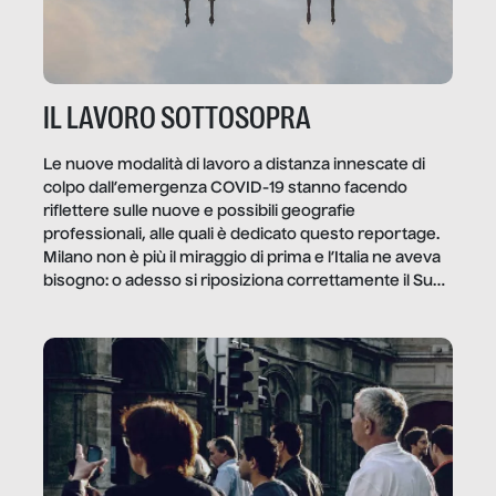
IL LAVORO SOTTOSOPRA
Le nuove modalità di lavoro a distanza innescate di
colpo dall’emergenza COVID-19 stanno facendo
riflettere sulle nuove e possibili geografie
professionali, alle quali è dedicato questo reportage.
Milano non è più il miraggio di prima e l’Italia ne aveva
bisogno: o adesso si riposiziona correttamente il Sud
o lo perderemo per sempre, e con lui l’Italia.