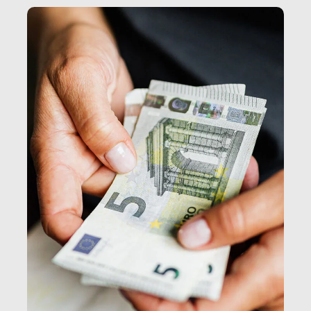
e, attraverso esse, il senso stesso della dignità.