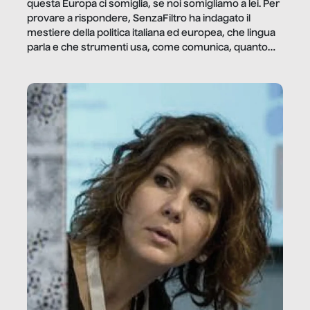
questa Europa ci somiglia, se noi somigliamo a lei. Per
provare a rispondere, SenzaFiltro ha indagato il
mestiere della politica italiana ed europea, che lingua
parla e che strumenti usa, come comunica, quanto
vale […]