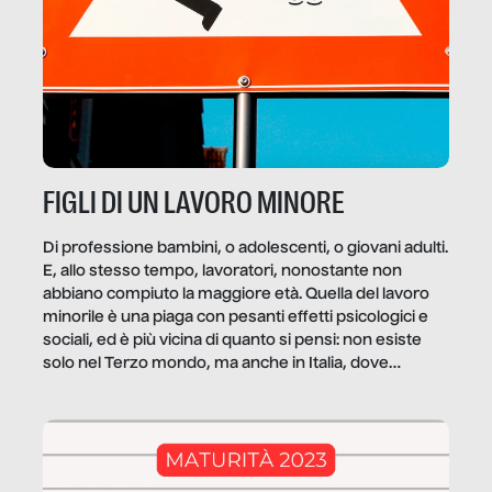
FIGLI DI UN LAVORO MINORE
Di professione bambini, o adolescenti, o giovani adulti.
E, allo stesso tempo, lavoratori, nonostante non
abbiano compiuto la maggiore età. Quella del lavoro
minorile è una piaga con pesanti effetti psicologici e
sociali, ed è più vicina di quanto si pensi: non esiste
solo nel Terzo mondo, ma anche in Italia, dove
coinvolge 336.000 minori. […]