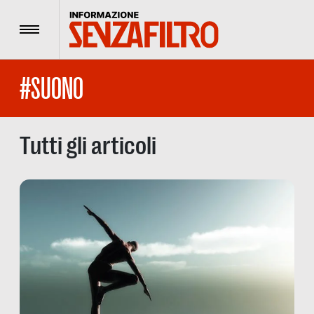
Menu
#SUONO
Tutti gli articoli