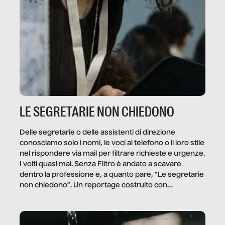
LE SEGRETARIE NON CHIEDONO
Delle segretarie o delle assistenti di direzione
conosciamo solo i nomi, le voci al telefono o il loro stile
nel rispondere via mail per filtrare richieste e urgenze.
I volti quasi mai. Senza Filtro è andato a scavare
dentro la professione e, a quanto pare, “Le segretarie
non chiedono”. Un reportage costruito con
Secretary.it, la community […]