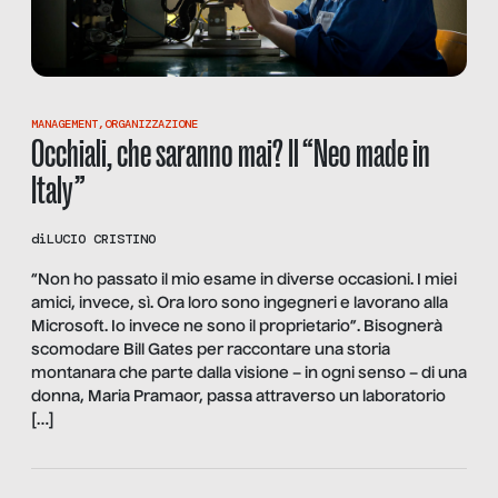
MANAGEMENT
,
ORGANIZZAZIONE
Occhiali, che saranno mai? Il “Neo made in
Italy”
di
LUCIO CRISTINO
“Non ho passato il mio esame in diverse occasioni. I miei
amici, invece, sì. Ora loro sono ingegneri e lavorano alla
Microsoft. Io invece ne sono il proprietario”. Bisognerà
scomodare Bill Gates per raccontare una storia
montanara che parte dalla visione – in ogni senso – di una
donna, Maria Pramaor, passa attraverso un laboratorio
[…]