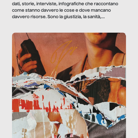
dati, storie, interviste, infografiche che raccontano
come stanno davvero le cose e dove mancano
davvero risorse. Sono la giustizia, la sanità,
la ristorazione, la scuola, le fabbriche, la pubblica
amministrazione, l’edilizia, il sociale.