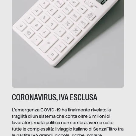
CORONAVIRUS, IVA ESCLUSA
L’emergenza COVID-19 ha finalmente rivelato la
fragilità di un sistema che conta oltre 5 milioni di
lavoratori, ma la politica non sembra averne colto
tutte le complessità: il viaggio italiano di SenzaFiltro tra
le partite IVA grandi, piccole, ricche, povere,