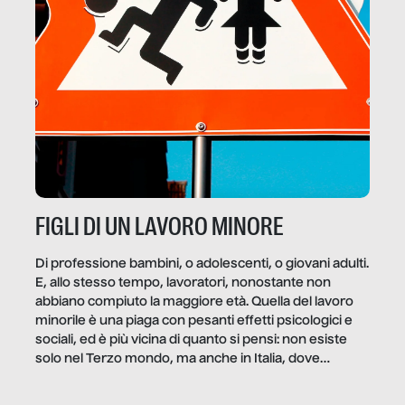
FIGLI DI UN LAVORO MINORE
Di professione bambini, o adolescenti, o giovani adulti.
E, allo stesso tempo, lavoratori, nonostante non
abbiano compiuto la maggiore età. Quella del lavoro
minorile è una piaga con pesanti effetti psicologici e
sociali, ed è più vicina di quanto si pensi: non esiste
solo nel Terzo mondo, ma anche in Italia, dove
coinvolge 336.000 minori. […]