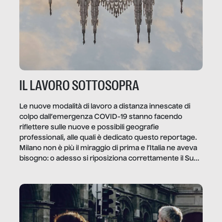
IL LAVORO SOTTOSOPRA
Le nuove modalità di lavoro a distanza innescate di
colpo dall’emergenza COVID-19 stanno facendo
riflettere sulle nuove e possibili geografie
professionali, alle quali è dedicato questo reportage.
Milano non è più il miraggio di prima e l’Italia ne aveva
bisogno: o adesso si riposiziona correttamente il Sud
o lo perderemo per sempre, e con lui l’Italia.