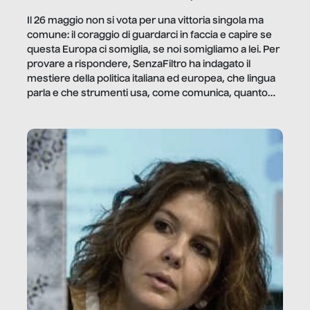
Il 26 maggio non si vota per una vittoria singola ma
comune: il coraggio di guardarci in faccia e capire se
questa Europa ci somiglia, se noi somigliamo a lei. Per
provare a rispondere, SenzaFiltro ha indagato il
mestiere della politica italiana ed europea, che lingua
parla e che strumenti usa, come comunica, quanto
vale […]