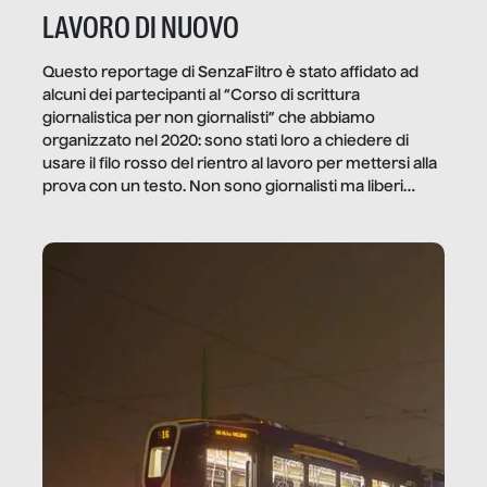
LAVORO DI NUOVO
Questo reportage di SenzaFiltro è stato affidato ad
alcuni dei partecipanti al “Corso di scrittura
giornalistica per non giornalisti” che abbiamo
organizzato nel 2020: sono stati loro a chiedere di
usare il filo rosso del rientro al lavoro per mettersi alla
prova con un testo. Non sono giornalisti ma liberi
professionisti e persone d’azienda che ci […]