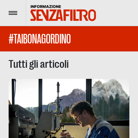
Menu
#TAIBONAGORDINO
Tutti gli articoli