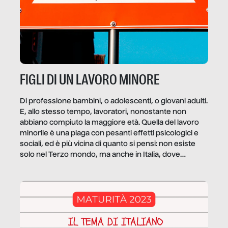
FIGLI DI UN LAVORO MINORE
Di professione bambini, o adolescenti, o giovani adulti.
E, allo stesso tempo, lavoratori, nonostante non
abbiano compiuto la maggiore età. Quella del lavoro
minorile è una piaga con pesanti effetti psicologici e
sociali, ed è più vicina di quanto si pensi: non esiste
solo nel Terzo mondo, ma anche in Italia, dove
coinvolge 336.000 minori. […]