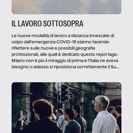
IL LAVORO SOTTOSOPRA
Le nuove modalità di lavoro a distanza innescate di
colpo dall’emergenza COVID-19 stanno facendo
riflettere sulle nuove e possibili geografie
professionali, alle quali è dedicato questo reportage.
Milano non è più il miraggio di prima e l’Italia ne aveva
bisogno: o adesso si riposiziona correttamente il Sud
o lo perderemo per sempre, e con lui l’Italia.