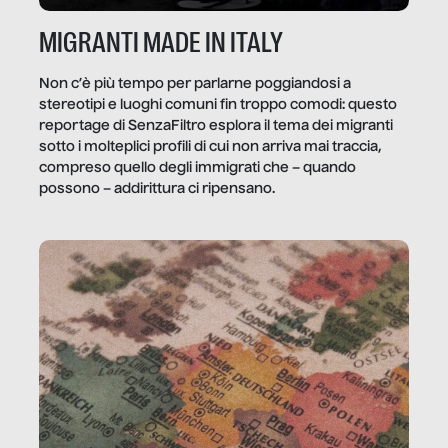
MIGRANTI MADE IN ITALY
Non c’è più tempo per parlarne poggiandosi a
stereotipi e luoghi comuni fin troppo comodi: questo
reportage di SenzaFiltro esplora il tema dei migranti
sotto i molteplici profili di cui non arriva mai traccia,
compreso quello degli immigrati che – quando
possono – addirittura ci ripensano.