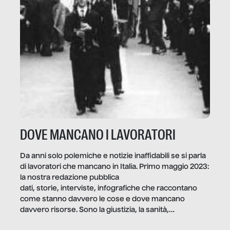
DOVE MANCANO I LAVORATORI
Da anni solo polemiche e notizie inaffidabili se si parla
di lavoratori che mancano in Italia. Primo maggio 2023:
la nostra redazione pubblica
dati, storie, interviste, infografiche che raccontano
come stanno davvero le cose e dove mancano
davvero risorse. Sono la giustizia, la sanità,
la ristorazione, la scuola, le fabbriche, la pubblica