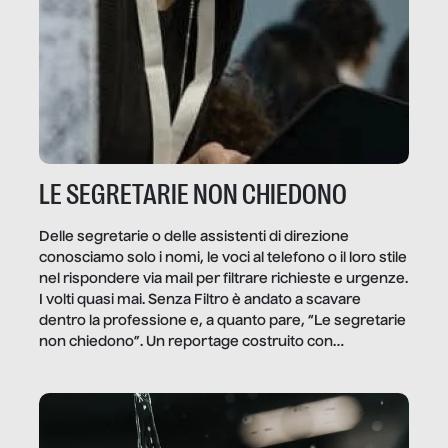
LE SEGRETARIE NON CHIEDONO
Delle segretarie o delle assistenti di direzione
conosciamo solo i nomi, le voci al telefono o il loro stile
nel rispondere via mail per filtrare richieste e urgenze.
I volti quasi mai. Senza Filtro è andato a scavare
dentro la professione e, a quanto pare, “Le segretarie
non chiedono”. Un reportage costruito con
Secretary.it, la community […]