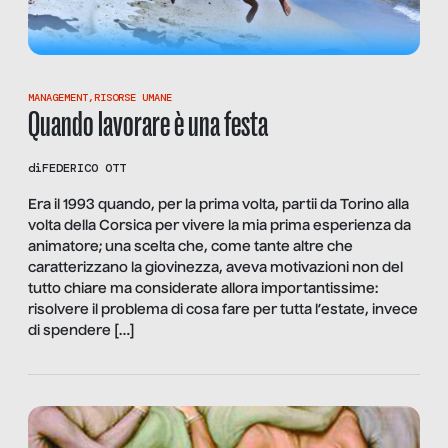
MANAGEMENT
,
RISORSE UMANE
Quando lavorare è una festa
di
FEDERICO OTT
Era il 1993 quando, per la prima volta, partii da Torino alla
volta della Corsica per vivere la mia prima esperienza da
animatore; una scelta che, come tante altre che
caratterizzano la giovinezza, aveva motivazioni non del
tutto chiare ma considerate allora importantissime:
risolvere il problema di cosa fare per tutta l’estate, invece
di spendere […]