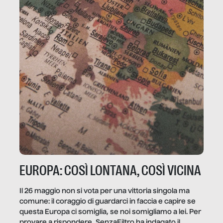
EUROPA: COSÌ LONTANA, COSÌ VICINA
Il 26 maggio non si vota per una vittoria singola ma
comune: il coraggio di guardarci in faccia e capire se
questa Europa ci somiglia, se noi somigliamo a lei. Per
provare a rispondere, SenzaFiltro ha indagato il