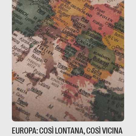
EUROPA: COSÌ LONTANA, COSÌ VICINA