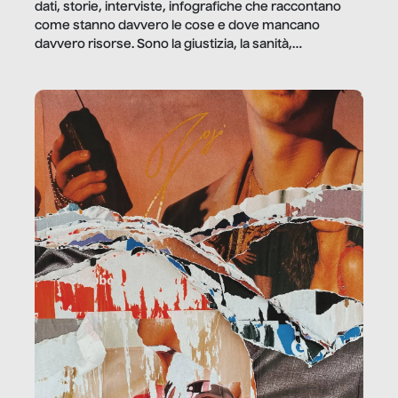
dati, storie, interviste, infografiche che raccontano
come stanno davvero le cose e dove mancano
davvero risorse. Sono la giustizia, la sanità,
la ristorazione, la scuola, le fabbriche, la pubblica
amministrazione, l’edilizia, il sociale.