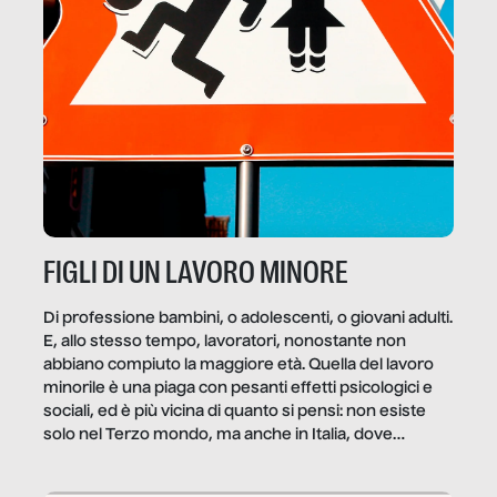
FIGLI DI UN LAVORO MINORE
Di professione bambini, o adolescenti, o giovani adulti.
E, allo stesso tempo, lavoratori, nonostante non
abbiano compiuto la maggiore età. Quella del lavoro
minorile è una piaga con pesanti effetti psicologici e
sociali, ed è più vicina di quanto si pensi: non esiste
solo nel Terzo mondo, ma anche in Italia, dove
coinvolge 336.000 minori. […]