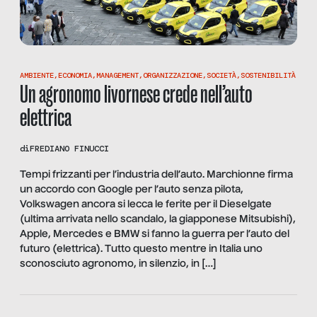
AMBIENTE
,
ECONOMIA
,
MANAGEMENT
,
ORGANIZZAZIONE
,
SOCIETÀ
,
SOSTENIBILITÀ
Un agronomo livornese crede nell’auto
elettrica
di
FREDIANO FINUCCI
Tempi frizzanti per l’industria dell’auto. Marchionne firma
un accordo con Google per l’auto senza pilota,
Volkswagen ancora si lecca le ferite per il Dieselgate
(ultima arrivata nello scandalo, la giapponese Mitsubishi),
Apple, Mercedes e BMW si fanno la guerra per l’auto del
futuro (elettrica). Tutto questo mentre in Italia uno
sconosciuto agronomo, in silenzio, in […]