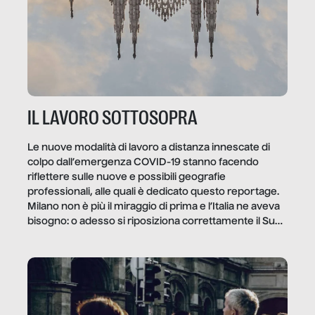
IL LAVORO SOTTOSOPRA
Le nuove modalità di lavoro a distanza innescate di
colpo dall’emergenza COVID-19 stanno facendo
riflettere sulle nuove e possibili geografie
professionali, alle quali è dedicato questo reportage.
Milano non è più il miraggio di prima e l’Italia ne aveva
bisogno: o adesso si riposiziona correttamente il Sud
o lo perderemo per sempre, e con lui l’Italia.