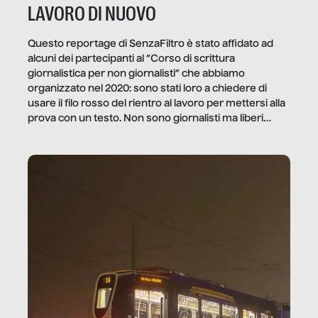
LAVORO DI NUOVO
Questo reportage di SenzaFiltro è stato affidato ad
alcuni dei partecipanti al “Corso di scrittura
giornalistica per non giornalisti” che abbiamo
organizzato nel 2020: sono stati loro a chiedere di
usare il filo rosso del rientro al lavoro per mettersi alla
prova con un testo. Non sono giornalisti ma liberi
professionisti e persone d’azienda che ci […]