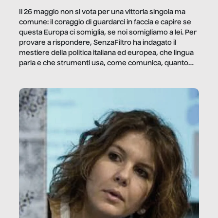
Il 26 maggio non si vota per una vittoria singola ma
comune: il coraggio di guardarci in faccia e capire se
questa Europa ci somiglia, se noi somigliamo a lei. Per
provare a rispondere, SenzaFiltro ha indagato il
mestiere della politica italiana ed europea, che lingua
parla e che strumenti usa, come comunica, quanto
vale […]